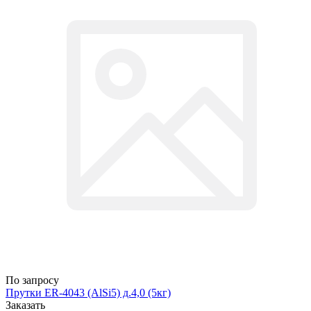
По запросу
Прутки ER-4043 (AlSi5) д.4,0 (5кг)
Заказать