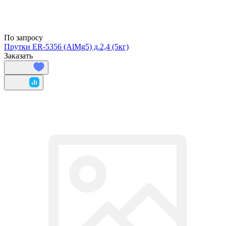
По запросу
Прутки ER-5356 (AlMg5) д.2,4 (5кг)
Заказать