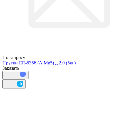
По запросу
Прутки ER-5356 (AlMg5) д.2,0 (5кг)
Заказать