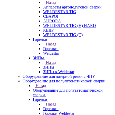
Назад
Аппараты аргонодуговой сварки
WELDESTAR TIG
СВАРОГ
AURORA
WELDESTAR TIG (H) HARD
КЕДР
WELDESTAR TIG (С)
Горелки
Назад
Горелки
Weldestar
ЗИПы
Назад
ЗИПы
ЗИПы к Weldestar
Оборудование для лазерной резки с ЧПУ
Оборудование для полуавтоматической сварки
Назад
Оборудование для полуавтоматической
сварки
Горелки
Назад
Горелки
Горелки Weldestar