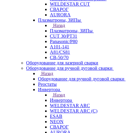
WELDESTAR CUT
СВАРОГ
AURORA
Плазматроны, ЗИПы
Назад
Плазматроны, ЗИПы
CUT 30/PT31
Panasonic/P80
А101-141
А81/CS81
СВ-50/70
Оборудование для лазерной сварки
Оборудование для ручной дуговой сварки
Назад
Оборудование для ручной дуговой сварки
Реостаты
Инвертора
Назад
Инвертора
WELDESTAR ARC
WELDESTAR ARC (С)
ESAB
NEON
СВАРОГ
AURORA