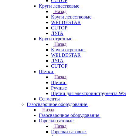
CUTOP
Круги лепестковые
Назад
Круги лепестковые
WELDESTAR
CUTOP
ЛУГА
Круги отрезные
Назад
Круги отрезные
WELDESTAR
ЛУГА
CUTOP
Щетки
Назад
Щетки
Ручные
Щетки для электроинструмента WS
Сегменты
Газосварочное оборудование
Назад
Газосварочное оборудование
Горелки газовые
Назад
Горелки газовые