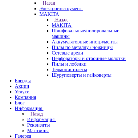
Назад
Электроинструмент
МAKITA
Назад
МAKITA
Шлифовальные/полировальные
машины
Аккумуляторные инструменты
Пилы по металлу / ножницы
Сетевые дрели
Перфораторы и отбойные молотки
Пилы и лобзики
Термопистолеты
Шуруповерты и гайковерты
Бренды
Акции
Услуги
Компания
Блог
Информация
Назад
Информация
Реквизиты
Магазины
Галерея