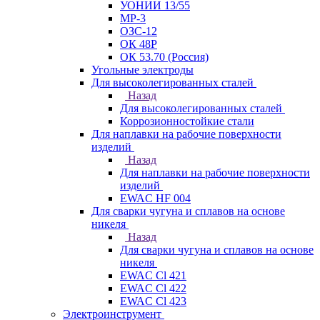
УОНИИ 13/55
МР-3
ОЗС-12
ОК 48Р
ОК 53.70 (Россия)
Угольные электроды
Для высоколегированных сталей
Назад
Для высоколегированных сталей
Коррозионностойкие стали
Для наплавки на рабочие поверхности
изделий
Назад
Для наплавки на рабочие поверхности
изделий
EWAC HF 004
Для сварки чугуна и сплавов на основе
никеля
Назад
Для сварки чугуна и сплавов на основе
никеля
EWAC Cl 421
EWAC Cl 422
EWAC Cl 423
Электроинструмент