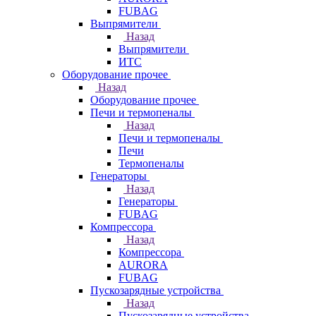
FUBAG
Выпрямители
Назад
Выпрямители
ИТС
Оборудование прочее
Назад
Оборудование прочее
Печи и термопеналы
Назад
Печи и термопеналы
Печи
Термопеналы
Генераторы
Назад
Генераторы
FUBAG
Компрессора
Назад
Компрессора
AURORA
FUBAG
Пускозарядные устройства
Назад
Пускозарядные устройства