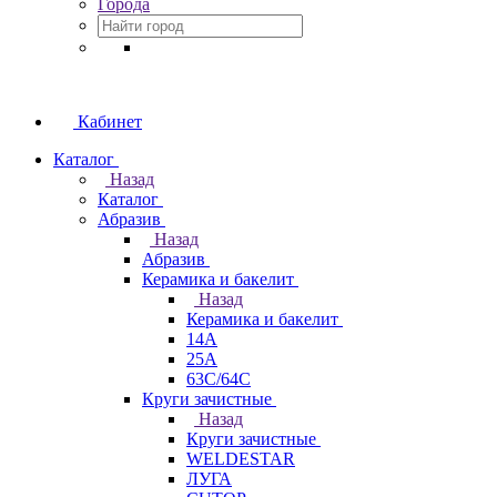
Города
Кабинет
Каталог
Назад
Каталог
Абразив
Назад
Абразив
Керамика и бакелит
Назад
Керамика и бакелит
14А
25А
63С/64С
Круги зачистные
Назад
Круги зачистные
WELDESTAR
ЛУГА