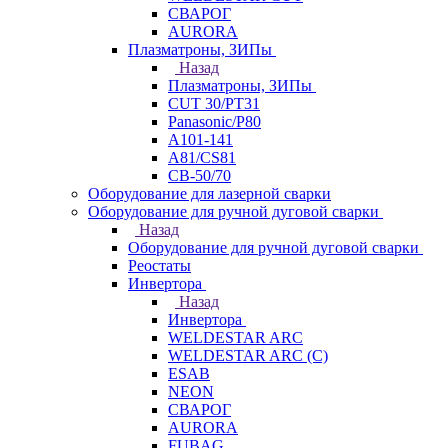
СВАРОГ
AURORA
Плазматроны, ЗИПы
Назад
Плазматроны, ЗИПы
CUT 30/PT31
Panasonic/P80
А101-141
А81/CS81
СВ-50/70
Оборудование для лазерной сварки
Оборудование для ручной дуговой сварки
Назад
Оборудование для ручной дуговой сварки
Реостаты
Инвертора
Назад
Инвертора
WELDESTAR ARC
WELDESTAR ARC (С)
ESAB
NEON
СВАРОГ
AURORA
FUBAG