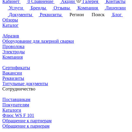
Кабинет
0
Сравнение
Акции
Галерея
Контакты
Услуги
Бренды
Отзывы
Компания
Лицензии
Документы
Реквизиты
Регион
Поиск
Блог
Обзоры
Каталог
Абразив
Оборудование для лазерной сварки
Проволока
Электроды
Компания
Сертификаты
Вакансии
Реквизиты
Титульные документы
Сотрудничество
Поставщикам
Покупателям
Каталоги
Флюс WS F 101
Обращение к партнерам
Обращение к парнерам