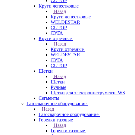
CUTOP
Круги лепестковые
Назад
Круги лепестковые
WELDESTAR
CUTOP
ЛУГА
Круги отрезные
Назад
Круги отрезные
WELDESTAR
ЛУГА
CUTOP
Щетки
Назад
Щетки
Ручные
Щетки для электроинструмента WS
Сегменты
Газосварочное оборудование
Назад
Газосварочное оборудование
Горелки газовые
Назад
Горелки газовые