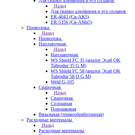
Для сварки алюминия и его сплавов
Назад
Для сварки алюминия и его сплавов
ER-4043 (Св-АК5)
ER-5356 (Св-АМg5)
Проволока
Назад
Проволока
Наплавочная
Назад
Наплавочная
WS Shield FC 35 (аналог Эсаб OK
Tubrodur 35 G M)
WS Shield FC 58 (аналог Эсаб OK
Tubrodur 58 O G M)
Weld G-105
Сварочная
Назад
Сварочная
Сплошная
Порошковая
Вязальная (термообработанная)
Расходные материалы
Назад
Расходные материалы