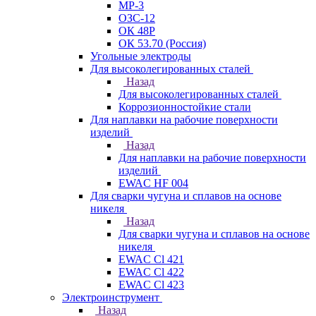
МР-3
ОЗС-12
ОК 48Р
ОК 53.70 (Россия)
Угольные электроды
Для высоколегированных сталей
Назад
Для высоколегированных сталей
Коррозионностойкие стали
Для наплавки на рабочие поверхности
изделий
Назад
Для наплавки на рабочие поверхности
изделий
EWAC HF 004
Для сварки чугуна и сплавов на основе
никеля
Назад
Для сварки чугуна и сплавов на основе
никеля
EWAC Cl 421
EWAC Cl 422
EWAC Cl 423
Электроинструмент
Назад