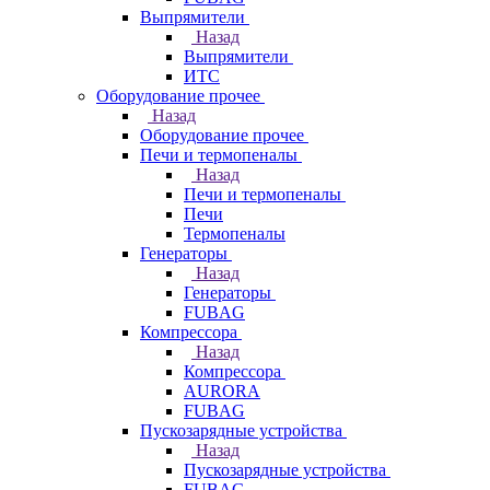
Выпрямители
Назад
Выпрямители
ИТС
Оборудование прочее
Назад
Оборудование прочее
Печи и термопеналы
Назад
Печи и термопеналы
Печи
Термопеналы
Генераторы
Назад
Генераторы
FUBAG
Компрессора
Назад
Компрессора
AURORA
FUBAG
Пускозарядные устройства
Назад
Пускозарядные устройства
FUBAG