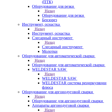
(ПТК)
Оборудование для резки
Назад
Оборудование для резки
Бензорез
Инструмент, оснастка
Назад
Инструмент, оснастка
Слесарный инструмент
Назад
Слесарный инструмент
Молотки
Оборудование для автоматической сварки
Назад
Оборудование для автоматической сварки
WELDESTAR SAW
Назад
WELDESTAR SAW
WELDESTAR система рециркуляции
флюса
Оборудование для аргонодуговой сварки
Назад
Оборудование для аргонодуговой сварки
Аппараты аргонодуговой сварки
Назад