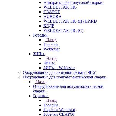
Аппараты аргонодуговой сварки
WELDESTAR TIG
СВАРОГ
AURORA
WELDESTAR TIG (H) HARD
КЕДР
WELDESTAR TIG (С)
Горелки
Назад
Горелки
Weldestar
ЗИПы
Назад
ЗИПы
ЗИПы к Weldestar
Оборудование для лазерной резки с ЧПУ
Оборудование для полуавтоматической сварки
Назад
Оборудование для полуавтоматической
сварки
Горелки
Назад
Горелки
Горелки Weldestar
Горелки СВАРОГ