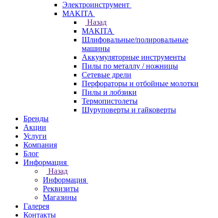
Электроинструмент
МAKITA
Назад
МAKITA
Шлифовальные/полировальные
машины
Аккумуляторные инструменты
Пилы по металлу / ножницы
Сетевые дрели
Перфораторы и отбойные молотки
Пилы и лобзики
Термопистолеты
Шуруповерты и гайковерты
Бренды
Акции
Услуги
Компания
Блог
Информация
Назад
Информация
Реквизиты
Магазины
Галерея
Контакты