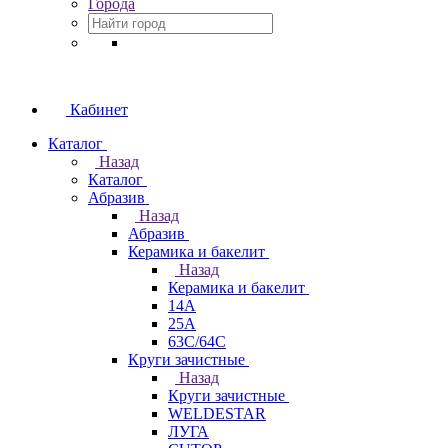
Города
Кабинет
Каталог
Назад
Каталог
Абразив
Назад
Абразив
Керамика и бакелит
Назад
Керамика и бакелит
14А
25А
63С/64С
Круги зачистные
Назад
Круги зачистные
WELDESTAR
ЛУГА