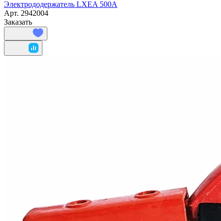
Электрододержатель LXEA 500A
Арт.
2942004
Заказать