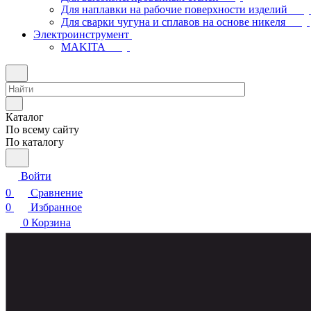
Для наплавки на рабочие поверхности изделий
Для сварки чугуна и сплавов на основе никеля
Электроинструмент
МAKITA
Каталог
По всему сайту
По каталогу
Войти
0
Сравнение
0
Избранное
0
Корзина