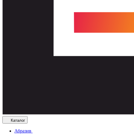
Каталог
Абразив