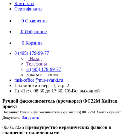
Контакты
Сертификаты
0
Сравнение
0
Избранное
0
Корзина
8 (495) 179-99-77
Назад
Телефоны
8 (495) 179-99-77
Заказать звонок
msk-office@mir-svarki.ru
Тихвинский пер, 11, стр. 2
Пн-Пт: с 08:30 до 17:30, Сб-Вс: выходной
Ручной фаскосниматель (кромкорез) ФС22М Хайтек
проект
Название: Ручной фаскосниматель (кромкорез) ФС22М Хайтек проект
Документ:
Загрузить
06.05.2026
Преимущество керамических флюсов в
сравнение с плавленными