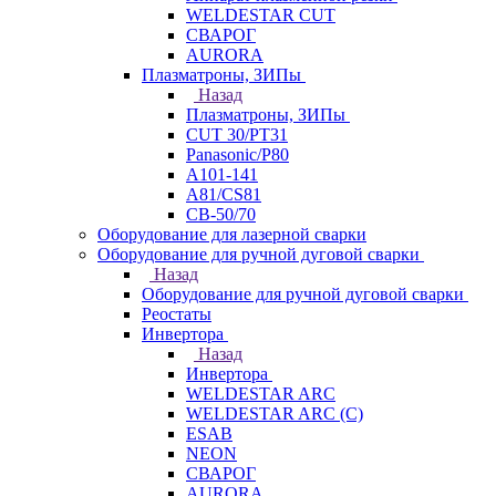
WELDESTAR CUT
СВАРОГ
AURORA
Плазматроны, ЗИПы
Назад
Плазматроны, ЗИПы
CUT 30/PT31
Panasonic/P80
А101-141
А81/CS81
СВ-50/70
Оборудование для лазерной сварки
Оборудование для ручной дуговой сварки
Назад
Оборудование для ручной дуговой сварки
Реостаты
Инвертора
Назад
Инвертора
WELDESTAR ARC
WELDESTAR ARC (С)
ESAB
NEON
СВАРОГ
AURORA