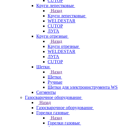
CUTOP
Круги лепестковые
Назад
Круги лепестковые
WELDESTAR
CUTOP
ЛУГА
Круги отрезные
Назад
Круги отрезные
WELDESTAR
ЛУГА
CUTOP
Щетки
Назад
Щетки
Ручные
Щетки для электроинструмента WS
Сегменты
Газосварочное оборудование
Назад
Газосварочное оборудование
Горелки газовые
Назад
Горелки газовые