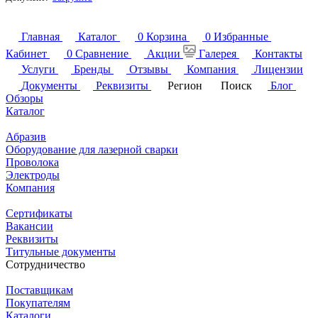
Главная
Каталог
0
Корзина
0
Избранные
Кабинет
0
Сравнение
Акции
Галерея
Контакты
Услуги
Бренды
Отзывы
Компания
Лицензии
Документы
Реквизиты
Регион
Поиск
Блог
Обзоры
Каталог
Абразив
Оборудование для лазерной сварки
Проволока
Электроды
Компания
Сертификаты
Вакансии
Реквизиты
Титульные документы
Сотрудничество
Поставщикам
Покупателям
Каталоги