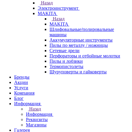
Назад
Электроинструмент
МAKITA
Назад
МAKITA
Шлифовальные/полировальные
машины
Аккумуляторные инструменты
Пилы по металлу / ножницы
Сетевые дрели
Перфораторы и отбойные молотки
Пилы и лобзики
Термопистолеты
Шуруповерты и гайковерты
Бренды
Акции
Услуги
Компания
Блог
Информация
Назад
Информация
Реквизиты
Магазины
Галерея