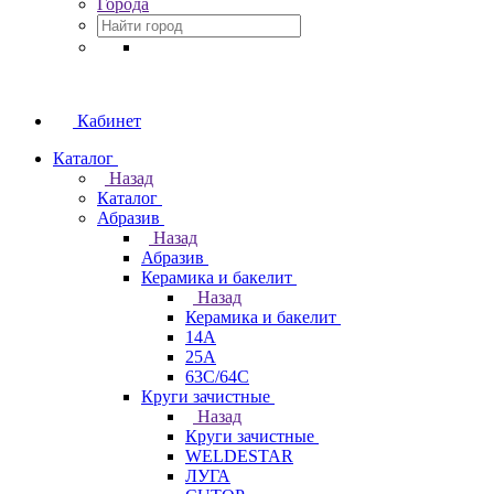
Города
Кабинет
Каталог
Назад
Каталог
Абразив
Назад
Абразив
Керамика и бакелит
Назад
Керамика и бакелит
14А
25А
63С/64С
Круги зачистные
Назад
Круги зачистные
WELDESTAR
ЛУГА