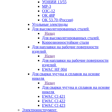
УОНИИ 13/55
МР-3
ОЗС-12
ОК 48Р
ОК 53.70 (Россия)
Угольные электроды
Для высоколегированных сталей
Назад
Для высоколегированных сталей
Коррозионностойкие стали
Для наплавки на рабочие поверхности
изделий
Назад
Для наплавки на рабочие поверхности
изделий
EWAC HF 004
Для сварки чугуна и сплавов на основе
никеля
Назад
Для сварки чугуна и сплавов на основе
никеля
EWAC Cl 421
EWAC Cl 422
EWAC Cl 423
Электроинструмент