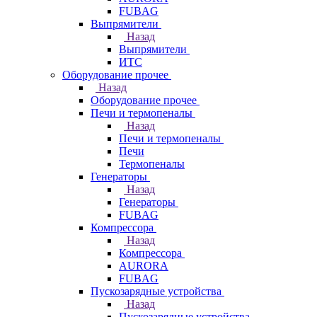
FUBAG
Выпрямители
Назад
Выпрямители
ИТС
Оборудование прочее
Назад
Оборудование прочее
Печи и термопеналы
Назад
Печи и термопеналы
Печи
Термопеналы
Генераторы
Назад
Генераторы
FUBAG
Компрессора
Назад
Компрессора
AURORA
FUBAG
Пускозарядные устройства
Назад
Пускозарядные устройства