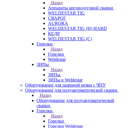
Назад
Аппараты аргонодуговой сварки
WELDESTAR TIG
СВАРОГ
AURORA
WELDESTAR TIG (H) HARD
КЕДР
WELDESTAR TIG (С)
Горелки
Назад
Горелки
Weldestar
ЗИПы
Назад
ЗИПы
ЗИПы к Weldestar
Оборудование для лазерной резки с ЧПУ
Оборудование для полуавтоматической сварки
Назад
Оборудование для полуавтоматической
сварки
Горелки
Назад
Горелки
Горелки Weldestar