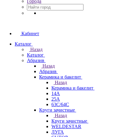
Города
Кабинет
Каталог
Назад
Каталог
Абразив
Назад
Абразив
Керамика и бакелит
Назад
Керамика и бакелит
14А
25А
63С/64С
Круги зачистные
Назад
Круги зачистные
WELDESTAR
ЛУГА