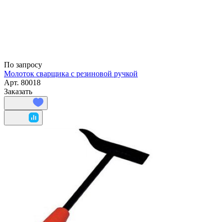
По запросу
Молоток сварщика с резиновой ручкой
Арт.
80018
Заказать