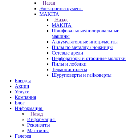
Назад
Электроинструмент
МAKITA
Назад
МAKITA
Шлифовальные/полировальные
машины
Аккумуляторные инструменты
Пилы по металлу / ножницы
Сетевые дрели
Перфораторы и отбойные молотки
Пилы и лобзики
Термопистолеты
Шуруповерты и гайковерты
Бренды
Акции
Услуги
Компания
Блог
Информация
Назад
Информация
Реквизиты
Магазины
Галерея