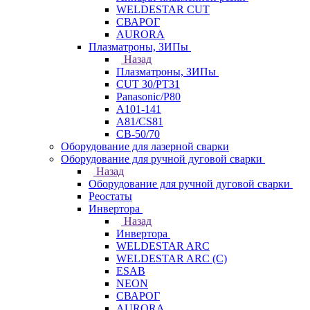
WELDESTAR CUT
СВАРОГ
AURORA
Плазматроны, ЗИПы
Назад
Плазматроны, ЗИПы
CUT 30/PT31
Panasonic/P80
А101-141
А81/CS81
СВ-50/70
Оборудование для лазерной сварки
Оборудование для ручной дуговой сварки
Назад
Оборудование для ручной дуговой сварки
Реостаты
Инвертора
Назад
Инвертора
WELDESTAR ARC
WELDESTAR ARC (С)
ESAB
NEON
СВАРОГ
AURORA