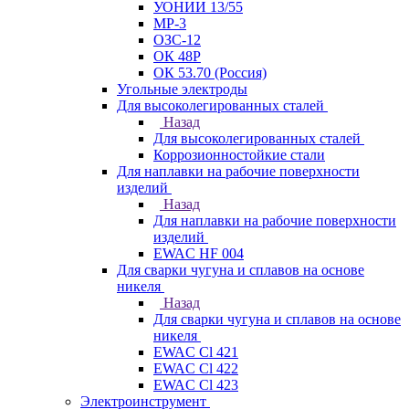
УОНИИ 13/55
МР-3
ОЗС-12
ОК 48Р
ОК 53.70 (Россия)
Угольные электроды
Для высоколегированных сталей
Назад
Для высоколегированных сталей
Коррозионностойкие стали
Для наплавки на рабочие поверхности
изделий
Назад
Для наплавки на рабочие поверхности
изделий
EWAC HF 004
Для сварки чугуна и сплавов на основе
никеля
Назад
Для сварки чугуна и сплавов на основе
никеля
EWAC Cl 421
EWAC Cl 422
EWAC Cl 423
Электроинструмент