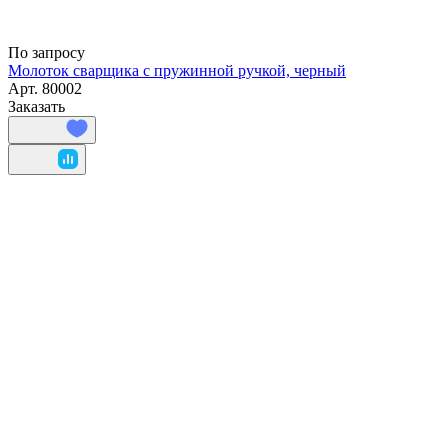
По запросу
Молоток сварщика с пружинной ручкой, черный
Арт.
80002
Заказать