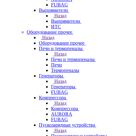
FUBAG
Выпрямители
Назад
Выпрямители
ИТС
Оборудование прочее
Назад
Оборудование прочее
Печи и термопеналы
Назад
Печи и термопеналы
Печи
Термопеналы
Генераторы
Назад
Генераторы
FUBAG
Компрессора
Назад
Компрессора
AURORA
FUBAG
Пускозарядные устройства
Назад
Пускозарядные устройства