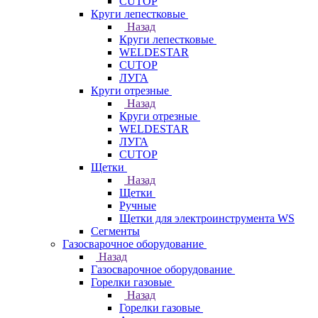
CUTOP
Круги лепестковые
Назад
Круги лепестковые
WELDESTAR
CUTOP
ЛУГА
Круги отрезные
Назад
Круги отрезные
WELDESTAR
ЛУГА
CUTOP
Щетки
Назад
Щетки
Ручные
Щетки для электроинструмента WS
Сегменты
Газосварочное оборудование
Назад
Газосварочное оборудование
Горелки газовые
Назад
Горелки газовые