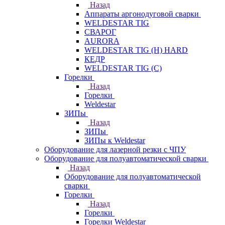
Назад
Аппараты аргонодуговой сварки
WELDESTAR TIG
СВАРОГ
AURORA
WELDESTAR TIG (H) HARD
КЕДР
WELDESTAR TIG (С)
Горелки
Назад
Горелки
Weldestar
ЗИПы
Назад
ЗИПы
ЗИПы к Weldestar
Оборудование для лазерной резки с ЧПУ
Оборудование для полуавтоматической сварки
Назад
Оборудование для полуавтоматической
сварки
Горелки
Назад
Горелки
Горелки Weldestar