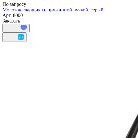
По запросу
Молоток сварщика с пружинной ручкой, серый
Арт.
80001
Заказать