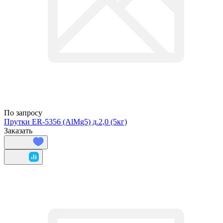
По запросу
Прутки ER-5356 (AlMg5) д.2,0 (5кг)
Заказать