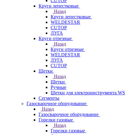
CUTOP
Круги лепестковые
Назад
Круги лепестковые
WELDESTAR
CUTOP
ЛУГА
Круги отрезные
Назад
Круги отрезные
WELDESTAR
ЛУГА
CUTOP
Щетки
Назад
Щетки
Ручные
Щетки для электроинструмента WS
Сегменты
Газосварочное оборудование
Назад
Газосварочное оборудование
Горелки газовые
Назад
Горелки газовые