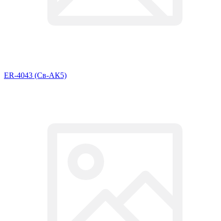
ER-4043 (Св-АК5)