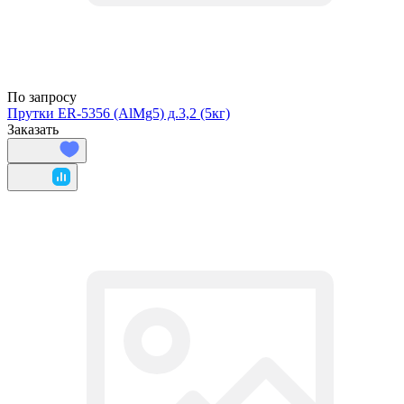
По запросу
Прутки ER-5356 (AlMg5) д.3,2 (5кг)
Заказать