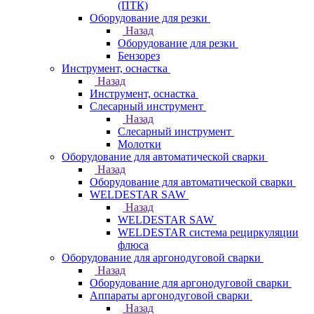
(ПТК)
Оборудование для резки
Назад
Оборудование для резки
Бензорез
Инструмент, оснастка
Назад
Инструмент, оснастка
Слесарный инструмент
Назад
Слесарный инструмент
Молотки
Оборудование для автоматической сварки
Назад
Оборудование для автоматической сварки
WELDESTAR SAW
Назад
WELDESTAR SAW
WELDESTAR система рециркуляции
флюса
Оборудование для аргонодуговой сварки
Назад
Оборудование для аргонодуговой сварки
Аппараты аргонодуговой сварки
Назад