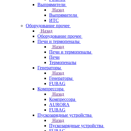
Выпрямители
Назад
Выпрямители
ИТС
Оборудование прочее
Назад
Оборудование прочее
Печи и термопеналы
Назад
Печи и термопеналы
Печи
Термопеналы
Генераторы
Назад
Генераторы
FUBAG
Компрессора
Назад
Компрессора
AURORA
FUBAG
Пускозарядные устройства
Назад
Пускозарядные устройства
FUBAG