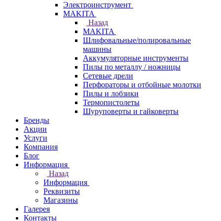
Электроинструмент
МAKITA
Назад
МAKITA
Шлифовальные/полировальные
машины
Аккумуляторные инструменты
Пилы по металлу / ножницы
Сетевые дрели
Перфораторы и отбойные молотки
Пилы и лобзики
Термопистолеты
Шуруповерты и гайковерты
Бренды
Акции
Услуги
Компания
Блог
Информация
Назад
Информация
Реквизиты
Магазины
Галерея
Контакты