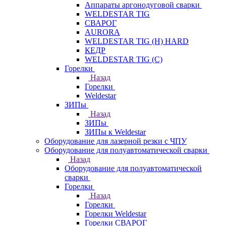
Аппараты аргонодуговой сварки
WELDESTAR TIG
СВАРОГ
AURORA
WELDESTAR TIG (H) HARD
КЕДР
WELDESTAR TIG (С)
Горелки
Назад
Горелки
Weldestar
ЗИПы
Назад
ЗИПы
ЗИПы к Weldestar
Оборудование для лазерной резки с ЧПУ
Оборудование для полуавтоматической сварки
Назад
Оборудование для полуавтоматической
сварки
Горелки
Назад
Горелки
Горелки Weldestar
Горелки СВАРОГ