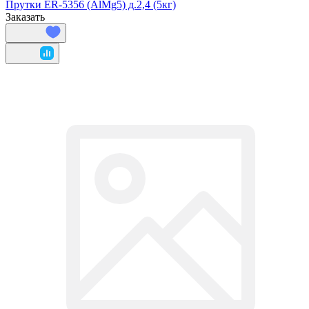
Прутки ER-5356 (AlMg5) д.2,4 (5кг)
Заказать