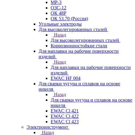
МР-3
ОЗС-12
ОК 48Р
ОК 53.70 (Россия)
Угольные электроды
Для высоколегированных сталей
Назад
Для высоколегированных сталей
Коррозионностойкие стали
Для наплавки на рабочие поверхности
изделий
Назад
Для наплавки на рабочие поверхности
изделий
EWAC HF 004
Для сварки чугуна и сплавов на основе
никеля
Назад
Для сварки чугуна и сплавов на основе
никеля
EWAC Cl 421
EWAC Cl 422
EWAC Cl 423
Электроинструмент
Назад