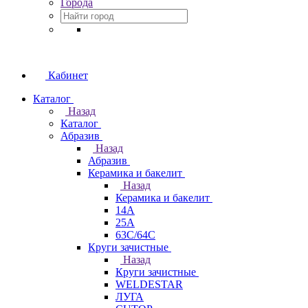
Города
Кабинет
Каталог
Назад
Каталог
Абразив
Назад
Абразив
Керамика и бакелит
Назад
Керамика и бакелит
14А
25А
63С/64С
Круги зачистные
Назад
Круги зачистные
WELDESTAR
ЛУГА