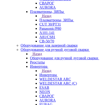
СВАРОГ
AURORA
Плазматроны, ЗИПы
Назад
Плазматроны, ЗИПы
CUT 30/PT31
Panasonic/P80
А101-141
А81/CS81
СВ-50/70
Оборудование для лазерной сварки
Оборудование для ручной дуговой сварки
Назад
Оборудование для ручной дуговой сварки
Реостаты
Инвертора
Назад
Инвертора
WELDESTAR ARC
WELDESTAR ARC (С)
ESAB
NEON
СВАРОГ
AURORA
FUBAG