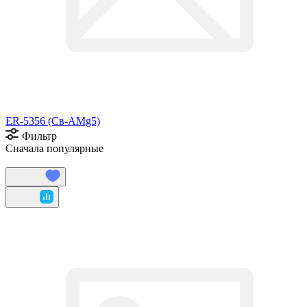
ER-5356 (Св-АМg5)
Фильтр
Сначала популярные