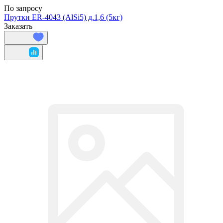
По запросу
Прутки ER-4043 (AlSi5) д.1,6 (5кг)
Заказать