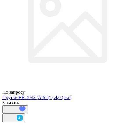
По запросу
Прутки ER-4043 (AlSi5) д.4,0 (5кг)
Заказать