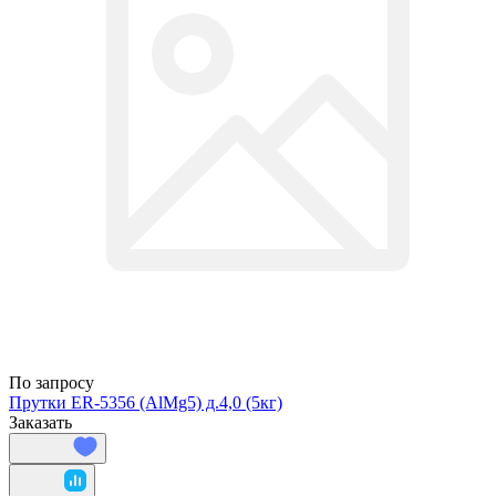
По запросу
Прутки ER-5356 (AlMg5) д.4,0 (5кг)
Заказать