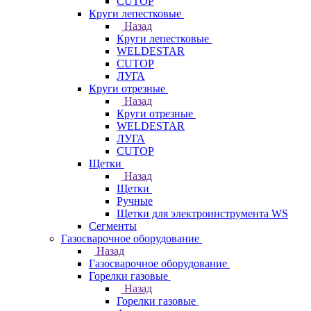
CUTOP
Круги лепестковые
Назад
Круги лепестковые
WELDESTAR
CUTOP
ЛУГА
Круги отрезные
Назад
Круги отрезные
WELDESTAR
ЛУГА
CUTOP
Щетки
Назад
Щетки
Ручные
Щетки для электроинструмента WS
Сегменты
Газосварочное оборудование
Назад
Газосварочное оборудование
Горелки газовые
Назад
Горелки газовые