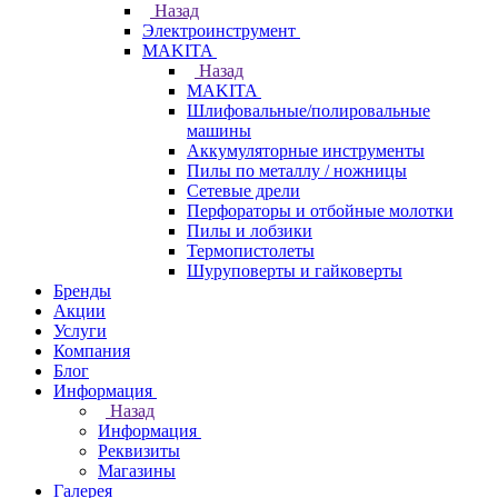
Назад
Электроинструмент
МAKITA
Назад
МAKITA
Шлифовальные/полировальные
машины
Аккумуляторные инструменты
Пилы по металлу / ножницы
Сетевые дрели
Перфораторы и отбойные молотки
Пилы и лобзики
Термопистолеты
Шуруповерты и гайковерты
Бренды
Акции
Услуги
Компания
Блог
Информация
Назад
Информация
Реквизиты
Магазины
Галерея