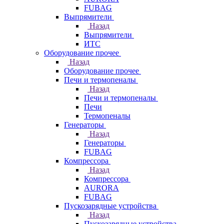
FUBAG
Выпрямители
Назад
Выпрямители
ИТС
Оборудование прочее
Назад
Оборудование прочее
Печи и термопеналы
Назад
Печи и термопеналы
Печи
Термопеналы
Генераторы
Назад
Генераторы
FUBAG
Компрессора
Назад
Компрессора
AURORA
FUBAG
Пускозарядные устройства
Назад
Пускозарядные устройства