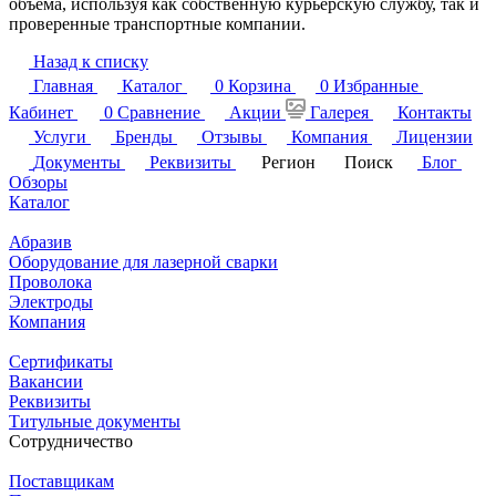
объема, используя как собственную курьерскую службу, так и
проверенные транспортные компании.
Назад к списку
Главная
Каталог
0
Корзина
0
Избранные
Кабинет
0
Сравнение
Акции
Галерея
Контакты
Услуги
Бренды
Отзывы
Компания
Лицензии
Документы
Реквизиты
Регион
Поиск
Блог
Обзоры
Каталог
Абразив
Оборудование для лазерной сварки
Проволока
Электроды
Компания
Сертификаты
Вакансии
Реквизиты
Титульные документы
Сотрудничество
Поставщикам