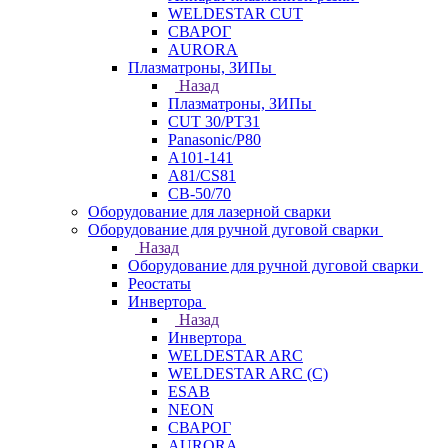
WELDESTAR CUT
СВАРОГ
AURORA
Плазматроны, ЗИПы
Назад
Плазматроны, ЗИПы
CUT 30/PT31
Panasonic/P80
А101-141
А81/CS81
СВ-50/70
Оборудование для лазерной сварки
Оборудование для ручной дуговой сварки
Назад
Оборудование для ручной дуговой сварки
Реостаты
Инвертора
Назад
Инвертора
WELDESTAR ARC
WELDESTAR ARC (С)
ESAB
NEON
СВАРОГ
AURORA