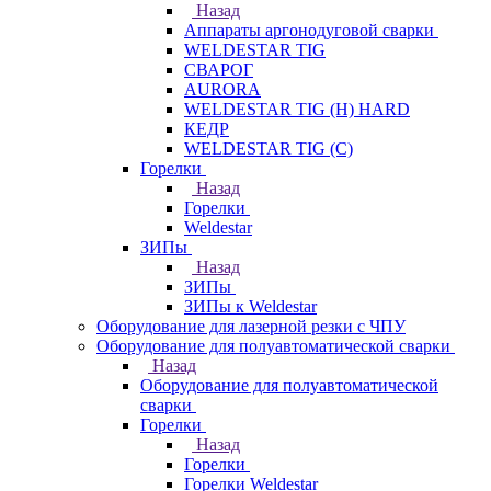
Назад
Аппараты аргонодуговой сварки
WELDESTAR TIG
СВАРОГ
AURORA
WELDESTAR TIG (H) HARD
КЕДР
WELDESTAR TIG (С)
Горелки
Назад
Горелки
Weldestar
ЗИПы
Назад
ЗИПы
ЗИПы к Weldestar
Оборудование для лазерной резки с ЧПУ
Оборудование для полуавтоматической сварки
Назад
Оборудование для полуавтоматической
сварки
Горелки
Назад
Горелки
Горелки Weldestar