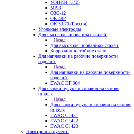
УОНИИ 13/55
МР-3
ОЗС-12
ОК 48Р
ОК 53.70 (Россия)
Угольные электроды
Для высоколегированных сталей
Назад
Для высоколегированных сталей
Коррозионностойкие стали
Для наплавки на рабочие поверхности
изделий
Назад
Для наплавки на рабочие поверхности
изделий
EWAC HF 004
Для сварки чугуна и сплавов на основе
никеля
Назад
Для сварки чугуна и сплавов на основе
никеля
EWAC Cl 421
EWAC Cl 422
EWAC Cl 423
Электроинструмент