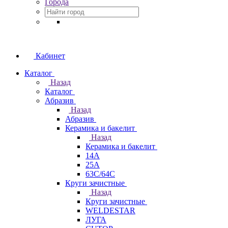
Города
Кабинет
Каталог
Назад
Каталог
Абразив
Назад
Абразив
Керамика и бакелит
Назад
Керамика и бакелит
14А
25А
63С/64С
Круги зачистные
Назад
Круги зачистные
WELDESTAR
ЛУГА