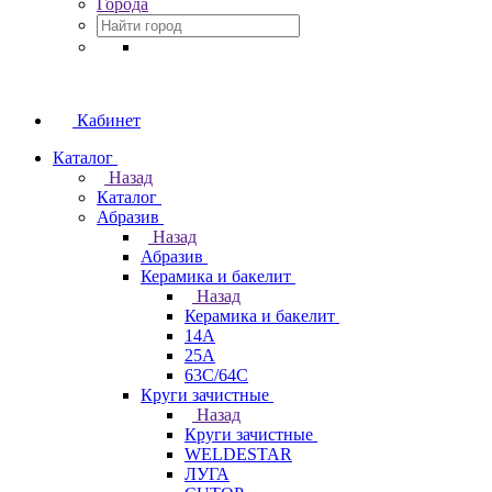
Города
Кабинет
Каталог
Назад
Каталог
Абразив
Назад
Абразив
Керамика и бакелит
Назад
Керамика и бакелит
14А
25А
63С/64С
Круги зачистные
Назад
Круги зачистные
WELDESTAR
ЛУГА