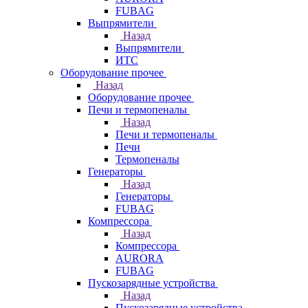
FUBAG
Выпрямители
Назад
Выпрямители
ИТС
Оборудование прочее
Назад
Оборудование прочее
Печи и термопеналы
Назад
Печи и термопеналы
Печи
Термопеналы
Генераторы
Назад
Генераторы
FUBAG
Компрессора
Назад
Компрессора
AURORA
FUBAG
Пускозарядные устройства
Назад
Пускозарядные устройства