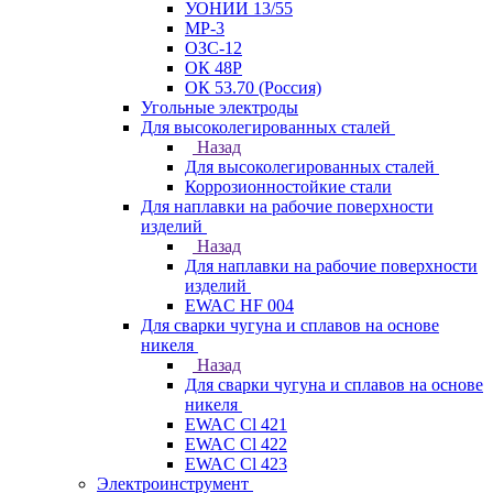
УОНИИ 13/55
МР-3
ОЗС-12
ОК 48Р
ОК 53.70 (Россия)
Угольные электроды
Для высоколегированных сталей
Назад
Для высоколегированных сталей
Коррозионностойкие стали
Для наплавки на рабочие поверхности
изделий
Назад
Для наплавки на рабочие поверхности
изделий
EWAC HF 004
Для сварки чугуна и сплавов на основе
никеля
Назад
Для сварки чугуна и сплавов на основе
никеля
EWAC Cl 421
EWAC Cl 422
EWAC Cl 423
Электроинструмент