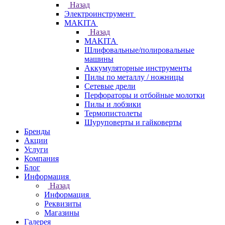
Назад
Электроинструмент
МAKITA
Назад
МAKITA
Шлифовальные/полировальные
машины
Аккумуляторные инструменты
Пилы по металлу / ножницы
Сетевые дрели
Перфораторы и отбойные молотки
Пилы и лобзики
Термопистолеты
Шуруповерты и гайковерты
Бренды
Акции
Услуги
Компания
Блог
Информация
Назад
Информация
Реквизиты
Магазины
Галерея