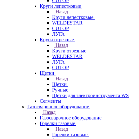
CUTOP
Круги лепестковые
Назад
Круги лепестковые
WELDESTAR
CUTOP
ЛУГА
Круги отрезные
Назад
Круги отрезные
WELDESTAR
ЛУГА
CUTOP
Щетки
Назад
Щетки
Ручные
Щетки для электроинструмента WS
Сегменты
Газосварочное оборудование
Назад
Газосварочное оборудование
Горелки газовые
Назад
Горелки газовые