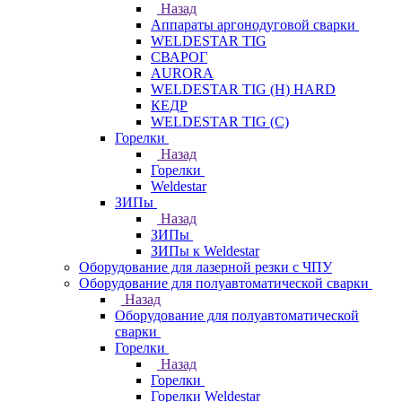
Назад
Аппараты аргонодуговой сварки
WELDESTAR TIG
СВАРОГ
AURORA
WELDESTAR TIG (H) HARD
КЕДР
WELDESTAR TIG (С)
Горелки
Назад
Горелки
Weldestar
ЗИПы
Назад
ЗИПы
ЗИПы к Weldestar
Оборудование для лазерной резки с ЧПУ
Оборудование для полуавтоматической сварки
Назад
Оборудование для полуавтоматической
сварки
Горелки
Назад
Горелки
Горелки Weldestar