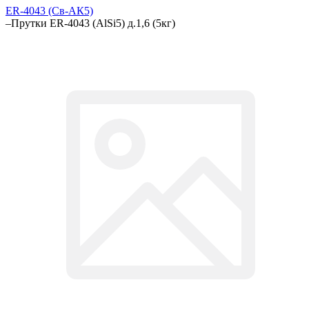
ER-4043 (Св-АК5)
–
Прутки ER-4043 (AlSi5) д.1,6 (5кг)