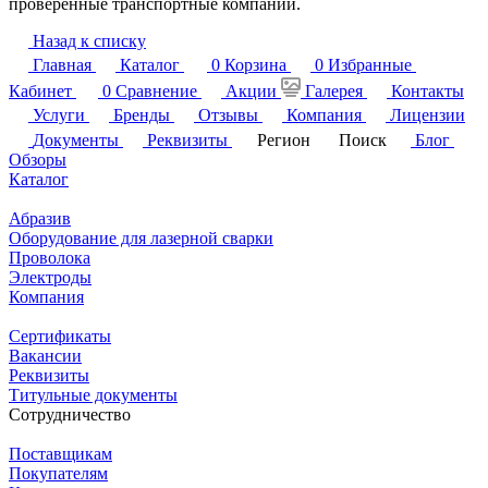
проверенные транспортные компании.
Назад к списку
Главная
Каталог
0
Корзина
0
Избранные
Кабинет
0
Сравнение
Акции
Галерея
Контакты
Услуги
Бренды
Отзывы
Компания
Лицензии
Документы
Реквизиты
Регион
Поиск
Блог
Обзоры
Каталог
Абразив
Оборудование для лазерной сварки
Проволока
Электроды
Компания
Сертификаты
Вакансии
Реквизиты
Титульные документы
Сотрудничество
Поставщикам
Покупателям