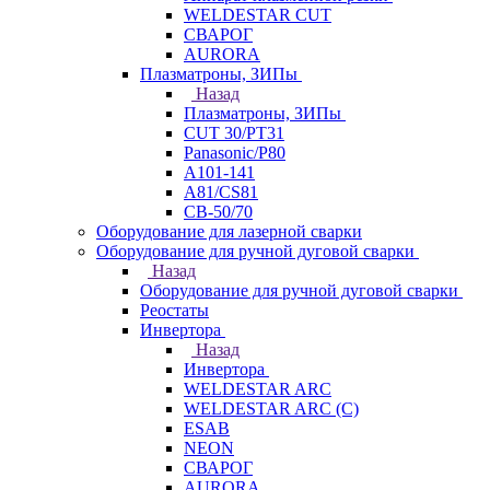
WELDESTAR CUT
СВАРОГ
AURORA
Плазматроны, ЗИПы
Назад
Плазматроны, ЗИПы
CUT 30/PT31
Panasonic/P80
А101-141
А81/CS81
СВ-50/70
Оборудование для лазерной сварки
Оборудование для ручной дуговой сварки
Назад
Оборудование для ручной дуговой сварки
Реостаты
Инвертора
Назад
Инвертора
WELDESTAR ARC
WELDESTAR ARC (С)
ESAB
NEON
СВАРОГ
AURORA