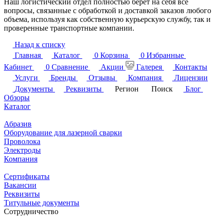
Наш логистический отдел полностью берет на себя все
вопросы, связанные с обработкой и доставкой заказов любого
объема, используя как собственную курьерскую службу, так и
проверенные транспортные компании.
Назад к списку
Главная
Каталог
0
Корзина
0
Избранные
Кабинет
0
Сравнение
Акции
Галерея
Контакты
Услуги
Бренды
Отзывы
Компания
Лицензии
Документы
Реквизиты
Регион
Поиск
Блог
Обзоры
Каталог
Абразив
Оборудование для лазерной сварки
Проволока
Электроды
Компания
Сертификаты
Вакансии
Реквизиты
Титульные документы
Сотрудничество