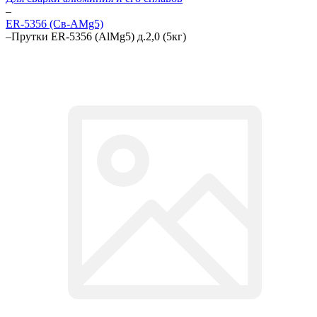
–
ER-5356 (Св-АМg5)
–
Прутки ER-5356 (AlMg5) д.2,0 (5кг)