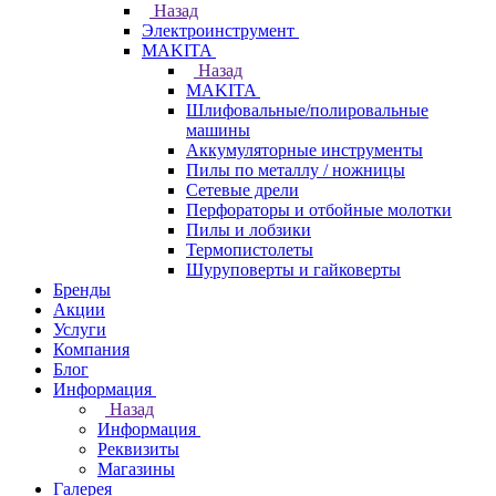
Назад
Электроинструмент
МAKITA
Назад
МAKITA
Шлифовальные/полировальные
машины
Аккумуляторные инструменты
Пилы по металлу / ножницы
Сетевые дрели
Перфораторы и отбойные молотки
Пилы и лобзики
Термопистолеты
Шуруповерты и гайковерты
Бренды
Акции
Услуги
Компания
Блог
Информация
Назад
Информация
Реквизиты
Магазины
Галерея