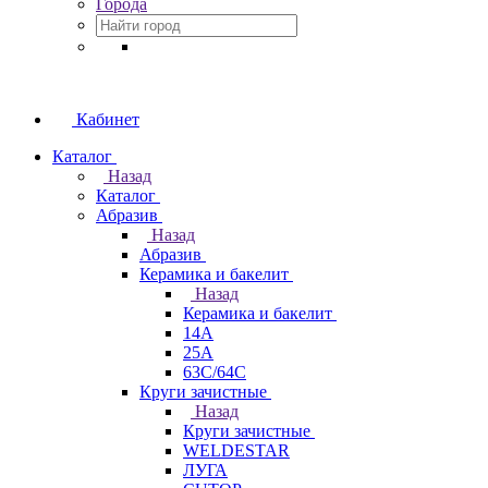
Города
Кабинет
Каталог
Назад
Каталог
Абразив
Назад
Абразив
Керамика и бакелит
Назад
Керамика и бакелит
14А
25А
63С/64С
Круги зачистные
Назад
Круги зачистные
WELDESTAR
ЛУГА