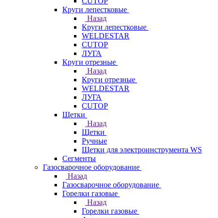
CUTOP
Круги лепестковые
Назад
Круги лепестковые
WELDESTAR
CUTOP
ЛУГА
Круги отрезные
Назад
Круги отрезные
WELDESTAR
ЛУГА
CUTOP
Щетки
Назад
Щетки
Ручные
Щетки для электроинструмента WS
Сегменты
Газосварочное оборудование
Назад
Газосварочное оборудование
Горелки газовые
Назад
Горелки газовые