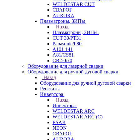
WELDESTAR CUT
СВАРОГ
AURORA
Плазматроны, ЗИПы
Назад
Плазматроны, ЗИПы
CUT 30/PT31
Panasonic/P80
А101-141
А81/CS81
СВ-50/70
Оборудование для лазерной сварки
Оборудование для ручной дуговой сварки
Назад
Оборудование для ручной дуговой сварки
Реостаты
Инвертора
Назад
Инвертора
WELDESTAR ARC
WELDESTAR ARC (С)
ESAB
NEON
СВАРОГ
AURORA