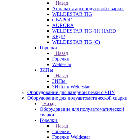
Назад
Аппараты аргонодуговой сварки
WELDESTAR TIG
СВАРОГ
AURORA
WELDESTAR TIG (H) HARD
КЕДР
WELDESTAR TIG (С)
Горелки
Назад
Горелки
Weldestar
ЗИПы
Назад
ЗИПы
ЗИПы к Weldestar
Оборудование для лазерной резки с ЧПУ
Оборудование для полуавтоматической сварки
Назад
Оборудование для полуавтоматической
сварки
Горелки
Назад
Горелки
Горелки Weldestar