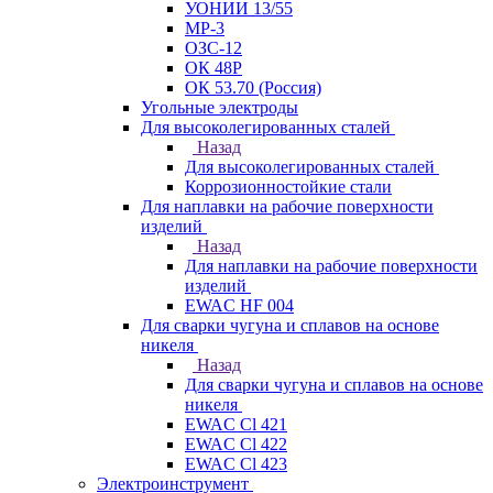
УОНИИ 13/55
МР-3
ОЗС-12
ОК 48Р
ОК 53.70 (Россия)
Угольные электроды
Для высоколегированных сталей
Назад
Для высоколегированных сталей
Коррозионностойкие стали
Для наплавки на рабочие поверхности
изделий
Назад
Для наплавки на рабочие поверхности
изделий
EWAC HF 004
Для сварки чугуна и сплавов на основе
никеля
Назад
Для сварки чугуна и сплавов на основе
никеля
EWAC Cl 421
EWAC Cl 422
EWAC Cl 423
Электроинструмент