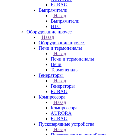
FUBAG
Выпрямители
Назад
Выпрямители
ИТС
Оборудование прочее
Назад
Оборудование прочее
Печи и термопеналы
Назад
Печи и термопеналы
Печи
Термопеналы
Генераторы
Назад
Генераторы
FUBAG
Компрессора
Назад
Компрессора
AURORA
FUBAG
Пускозарядные устройства
Назад
Пускозарядные устройства