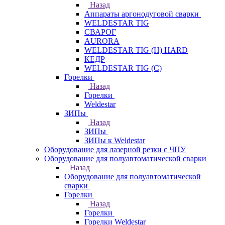
Назад
Аппараты аргонодуговой сварки
WELDESTAR TIG
СВАРОГ
AURORA
WELDESTAR TIG (H) HARD
КЕДР
WELDESTAR TIG (С)
Горелки
Назад
Горелки
Weldestar
ЗИПы
Назад
ЗИПы
ЗИПы к Weldestar
Оборудование для лазерной резки с ЧПУ
Оборудование для полуавтоматической сварки
Назад
Оборудование для полуавтоматической
сварки
Горелки
Назад
Горелки
Горелки Weldestar