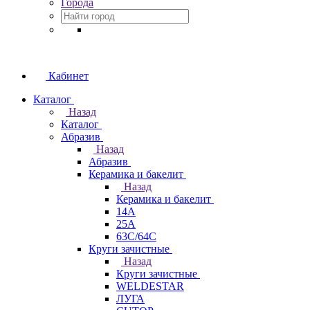
Города
Кабинет
Каталог
Назад
Каталог
Абразив
Назад
Абразив
Керамика и бакелит
Назад
Керамика и бакелит
14А
25А
63С/64С
Круги зачистные
Назад
Круги зачистные
WELDESTAR
ЛУГА