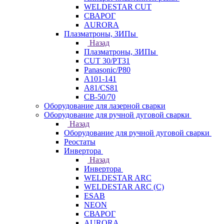
WELDESTAR CUT
СВАРОГ
AURORA
Плазматроны, ЗИПы
Назад
Плазматроны, ЗИПы
CUT 30/PT31
Panasonic/P80
А101-141
А81/CS81
СВ-50/70
Оборудование для лазерной сварки
Оборудование для ручной дуговой сварки
Назад
Оборудование для ручной дуговой сварки
Реостаты
Инвертора
Назад
Инвертора
WELDESTAR ARC
WELDESTAR ARC (С)
ESAB
NEON
СВАРОГ
AURORA