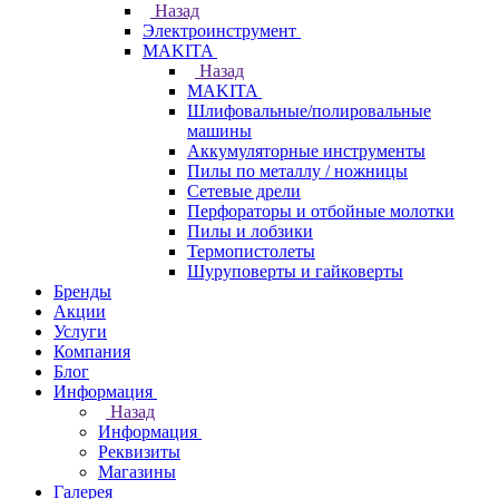
Назад
Электроинструмент
МAKITA
Назад
МAKITA
Шлифовальные/полировальные
машины
Аккумуляторные инструменты
Пилы по металлу / ножницы
Сетевые дрели
Перфораторы и отбойные молотки
Пилы и лобзики
Термопистолеты
Шуруповерты и гайковерты
Бренды
Акции
Услуги
Компания
Блог
Информация
Назад
Информация
Реквизиты
Магазины
Галерея