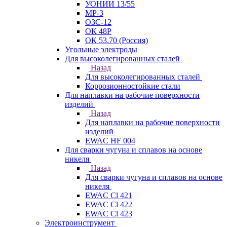
УОНИИ 13/55
МР-3
ОЗС-12
ОК 48Р
ОК 53.70 (Россия)
Угольные электроды
Для высоколегированных сталей
Назад
Для высоколегированных сталей
Коррозионностойкие стали
Для наплавки на рабочие поверхности
изделий
Назад
Для наплавки на рабочие поверхности
изделий
EWAC HF 004
Для сварки чугуна и сплавов на основе
никеля
Назад
Для сварки чугуна и сплавов на основе
никеля
EWAC Cl 421
EWAC Cl 422
EWAC Cl 423
Электроинструмент