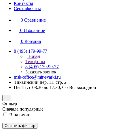
Контакты
Сертификаты
0
Сравнение
0
Избранное
0
Корзина
8 (495) 179-99-77
Назад
Телефоны
8 (495) 179-99-77
Заказать звонок
msk-office@mir-svarki.ru
Тихвинский пер, 11, стр. 2
Пн-Пт: с 08:30 до 17:30, Сб-Вс: выходной
Фильтр
Сначала популярные
В наличии
Очистить фильтр