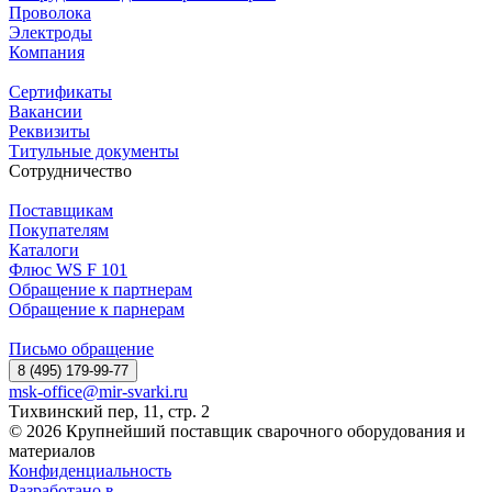
Проволока
Электроды
Компания
Сертификаты
Вакансии
Реквизиты
Титульные документы
Сотрудничество
Поставщикам
Покупателям
Каталоги
Флюс WS F 101
Обращение к партнерам
Обращение к парнерам
Письмо обращение
8 (495) 179-99-77
msk-office@mir-svarki.ru
Тихвинский пер, 11, стр. 2
© 2026 Крупнейший поставщик сварочного оборудования и
материалов
Конфиденциальность
Разработано в