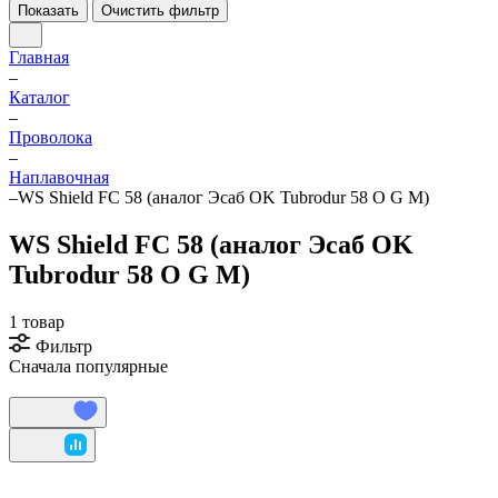
Показать
Очистить фильтр
Главная
–
Каталог
–
Проволока
–
Наплавочная
–
WS Shield FC 58 (аналог Эсаб OK Tubrodur 58 O G M)
WS Shield FC 58 (аналог Эсаб OK
Tubrodur 58 O G M)
1 товар
Фильтр
Сначала популярные