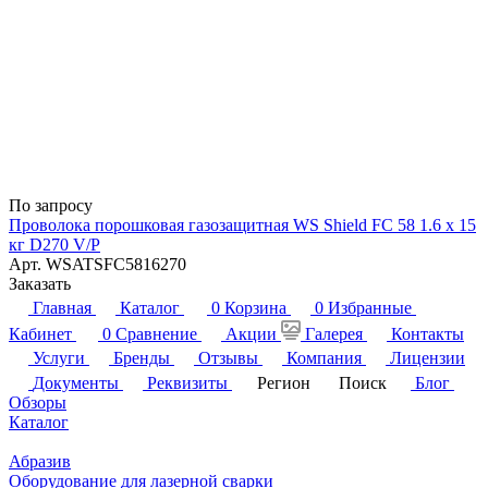
По запросу
Проволока порошковая газозащитная WS Shield FC 58 1.6 х 15
кг D270 V/P
Арт.
WSATSFC5816270
Заказать
Главная
Каталог
0
Корзина
0
Избранные
Кабинет
0
Сравнение
Акции
Галерея
Контакты
Услуги
Бренды
Отзывы
Компания
Лицензии
Документы
Реквизиты
Регион
Поиск
Блог
Обзоры
Каталог
Абразив
Оборудование для лазерной сварки