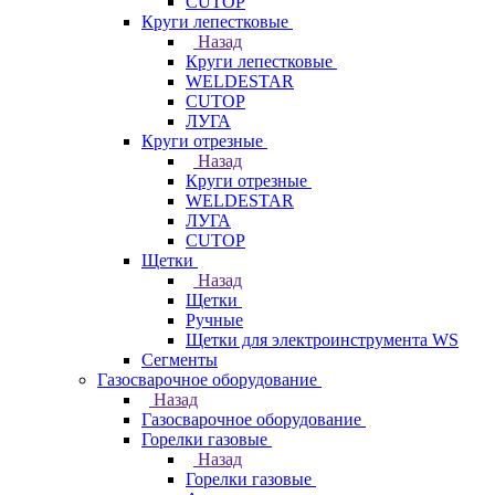
CUTOP
Круги лепестковые
Назад
Круги лепестковые
WELDESTAR
CUTOP
ЛУГА
Круги отрезные
Назад
Круги отрезные
WELDESTAR
ЛУГА
CUTOP
Щетки
Назад
Щетки
Ручные
Щетки для электроинструмента WS
Сегменты
Газосварочное оборудование
Назад
Газосварочное оборудование
Горелки газовые
Назад
Горелки газовые