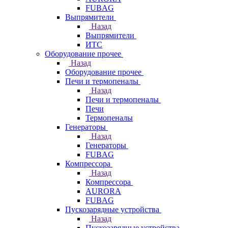
FUBAG
Выпрямители
Назад
Выпрямители
ИТС
Оборудование прочее
Назад
Оборудование прочее
Печи и термопеналы
Назад
Печи и термопеналы
Печи
Термопеналы
Генераторы
Назад
Генераторы
FUBAG
Компрессора
Назад
Компрессора
AURORA
FUBAG
Пускозарядные устройства
Назад
Пускозарядные устройства