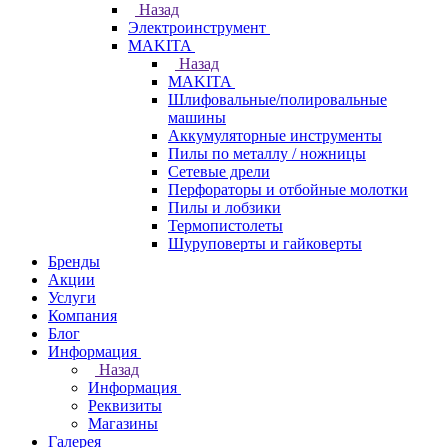
Назад
Электроинструмент
МAKITA
Назад
МAKITA
Шлифовальные/полировальные
машины
Аккумуляторные инструменты
Пилы по металлу / ножницы
Сетевые дрели
Перфораторы и отбойные молотки
Пилы и лобзики
Термопистолеты
Шуруповерты и гайковерты
Бренды
Акции
Услуги
Компания
Блог
Информация
Назад
Информация
Реквизиты
Магазины
Галерея