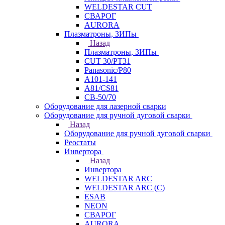
WELDESTAR CUT
СВАРОГ
AURORA
Плазматроны, ЗИПы
Назад
Плазматроны, ЗИПы
CUT 30/PT31
Panasonic/P80
А101-141
А81/CS81
СВ-50/70
Оборудование для лазерной сварки
Оборудование для ручной дуговой сварки
Назад
Оборудование для ручной дуговой сварки
Реостаты
Инвертора
Назад
Инвертора
WELDESTAR ARC
WELDESTAR ARC (С)
ESAB
NEON
СВАРОГ
AURORA