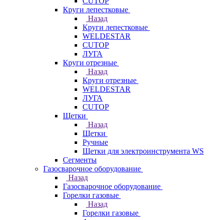
CUTOP
Круги лепестковые
Назад
Круги лепестковые
WELDESTAR
CUTOP
ЛУГА
Круги отрезные
Назад
Круги отрезные
WELDESTAR
ЛУГА
CUTOP
Щетки
Назад
Щетки
Ручные
Щетки для электроинструмента WS
Сегменты
Газосварочное оборудование
Назад
Газосварочное оборудование
Горелки газовые
Назад
Горелки газовые