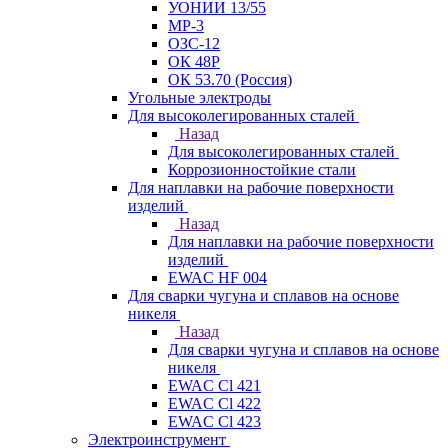
УОНИИ 13/55
МР-3
ОЗС-12
ОК 48Р
ОК 53.70 (Россия)
Угольные электроды
Для высоколегированных сталей
Назад
Для высоколегированных сталей
Коррозионностойкие стали
Для наплавки на рабочие поверхности
изделий
Назад
Для наплавки на рабочие поверхности
изделий
EWAC HF 004
Для сварки чугуна и сплавов на основе
никеля
Назад
Для сварки чугуна и сплавов на основе
никеля
EWAC Cl 421
EWAC Cl 422
EWAC Cl 423
Электроинструмент