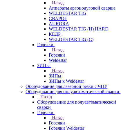
Назад
Аппараты аргонодуговой сварки
WELDESTAR TIG
СВАРОГ
AURORA
WELDESTAR TIG (H) HARD
КЕДР
WELDESTAR TIG (С)
Горелки
Назад
Горелки
Weldestar
ЗИПы
Назад
ЗИПы
ЗИПы к Weldestar
Оборудование для лазерной резки с ЧПУ
Оборудование для полуавтоматической сварки
Назад
Оборудование для полуавтоматической
сварки
Горелки
Назад
Горелки
Горелки Weldestar