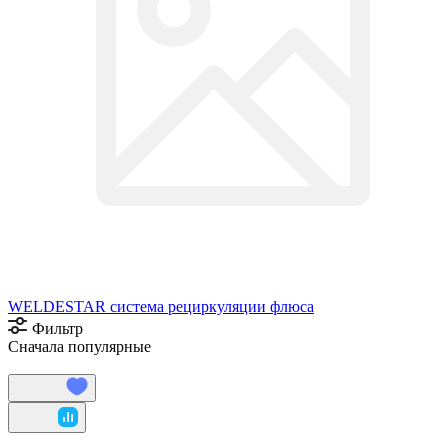
WELDESTAR система рециркуляции флюса
Фильтр
Сначала популярные