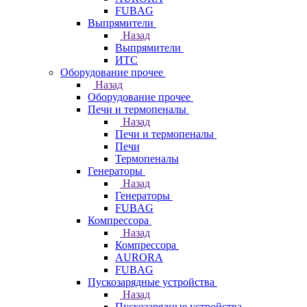
FUBAG
Выпрямители
Назад
Выпрямители
ИТС
Оборудование прочее
Назад
Оборудование прочее
Печи и термопеналы
Назад
Печи и термопеналы
Печи
Термопеналы
Генераторы
Назад
Генераторы
FUBAG
Компрессора
Назад
Компрессора
AURORA
FUBAG
Пускозарядные устройства
Назад
Пускозарядные устройства