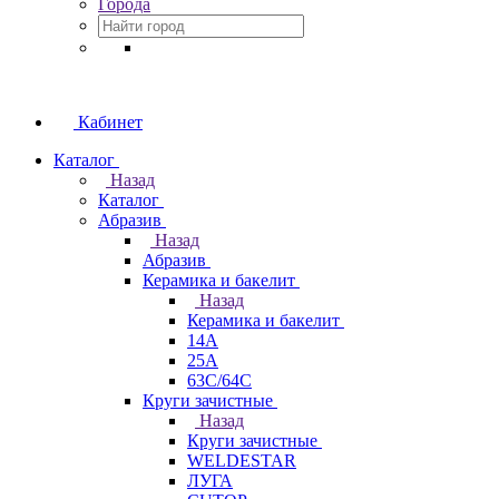
Города
Кабинет
Каталог
Назад
Каталог
Абразив
Назад
Абразив
Керамика и бакелит
Назад
Керамика и бакелит
14А
25А
63С/64С
Круги зачистные
Назад
Круги зачистные
WELDESTAR
ЛУГА