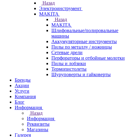
Назад
Электроинструмент
МAKITA
Назад
МAKITA
Шлифовальные/полировальные
машины
Аккумуляторные инструменты
Пилы по металлу / ножницы
Сетевые дрели
Перфораторы и отбойные молотки
Пилы и лобзики
Термопистолеты
Шуруповерты и гайковерты
Бренды
Акции
Услуги
Компания
Блог
Информация
Назад
Информация
Реквизиты
Магазины
Галерея