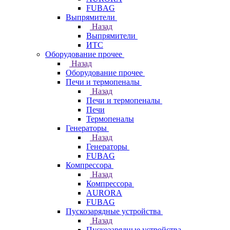
FUBAG
Выпрямители
Назад
Выпрямители
ИТС
Оборудование прочее
Назад
Оборудование прочее
Печи и термопеналы
Назад
Печи и термопеналы
Печи
Термопеналы
Генераторы
Назад
Генераторы
FUBAG
Компрессора
Назад
Компрессора
AURORA
FUBAG
Пускозарядные устройства
Назад
Пускозарядные устройства