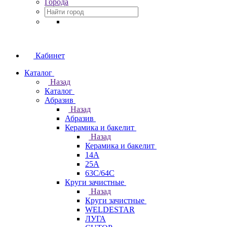
Города
Кабинет
Каталог
Назад
Каталог
Абразив
Назад
Абразив
Керамика и бакелит
Назад
Керамика и бакелит
14А
25А
63С/64С
Круги зачистные
Назад
Круги зачистные
WELDESTAR
ЛУГА