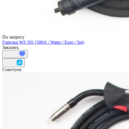
По запросу
Горелка WS 501 (500А / Water / Euro / 5m)
Заказать
Советуем