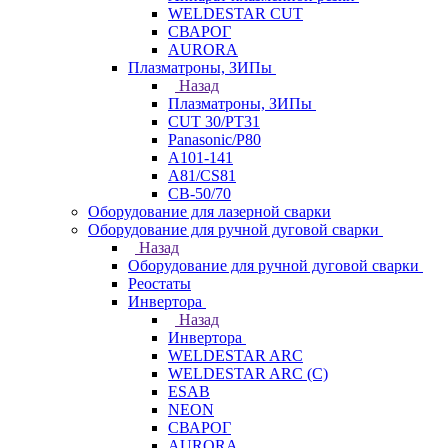
WELDESTAR CUT
СВАРОГ
AURORA
Плазматроны, ЗИПы
Назад
Плазматроны, ЗИПы
CUT 30/PT31
Panasonic/P80
А101-141
А81/CS81
СВ-50/70
Оборудование для лазерной сварки
Оборудование для ручной дуговой сварки
Назад
Оборудование для ручной дуговой сварки
Реостаты
Инвертора
Назад
Инвертора
WELDESTAR ARC
WELDESTAR ARC (С)
ESAB
NEON
СВАРОГ
AURORA