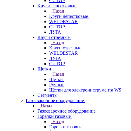
CUTOP
Круги лепестковые
Назад
Круги лепестковые
WELDESTAR
CUTOP
ЛУГА
Круги отрезные
Назад
Круги отрезные
WELDESTAR
ЛУГА
CUTOP
Щетки
Назад
Щетки
Ручные
Щетки для электроинструмента WS
Сегменты
Газосварочное оборудование
Назад
Газосварочное оборудование
Горелки газовые
Назад
Горелки газовые