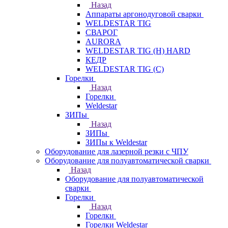
Назад
Аппараты аргонодуговой сварки
WELDESTAR TIG
СВАРОГ
AURORA
WELDESTAR TIG (H) HARD
КЕДР
WELDESTAR TIG (С)
Горелки
Назад
Горелки
Weldestar
ЗИПы
Назад
ЗИПы
ЗИПы к Weldestar
Оборудование для лазерной резки с ЧПУ
Оборудование для полуавтоматической сварки
Назад
Оборудование для полуавтоматической
сварки
Горелки
Назад
Горелки
Горелки Weldestar