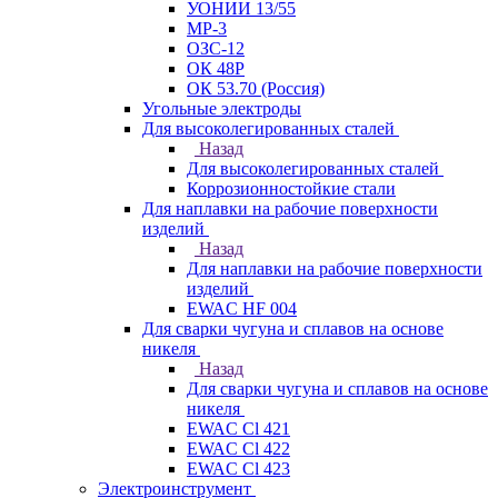
УОНИИ 13/55
МР-3
ОЗС-12
ОК 48Р
ОК 53.70 (Россия)
Угольные электроды
Для высоколегированных сталей
Назад
Для высоколегированных сталей
Коррозионностойкие стали
Для наплавки на рабочие поверхности
изделий
Назад
Для наплавки на рабочие поверхности
изделий
EWAC HF 004
Для сварки чугуна и сплавов на основе
никеля
Назад
Для сварки чугуна и сплавов на основе
никеля
EWAC Cl 421
EWAC Cl 422
EWAC Cl 423
Электроинструмент