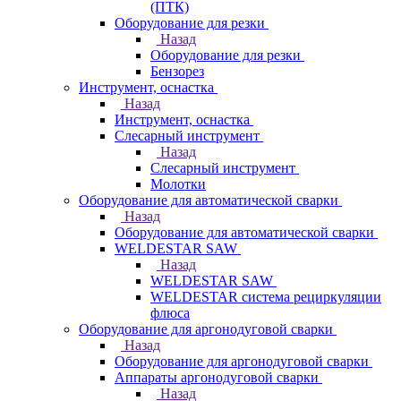
(ПТК)
Оборудование для резки
Назад
Оборудование для резки
Бензорез
Инструмент, оснастка
Назад
Инструмент, оснастка
Слесарный инструмент
Назад
Слесарный инструмент
Молотки
Оборудование для автоматической сварки
Назад
Оборудование для автоматической сварки
WELDESTAR SAW
Назад
WELDESTAR SAW
WELDESTAR система рециркуляции
флюса
Оборудование для аргонодуговой сварки
Назад
Оборудование для аргонодуговой сварки
Аппараты аргонодуговой сварки
Назад