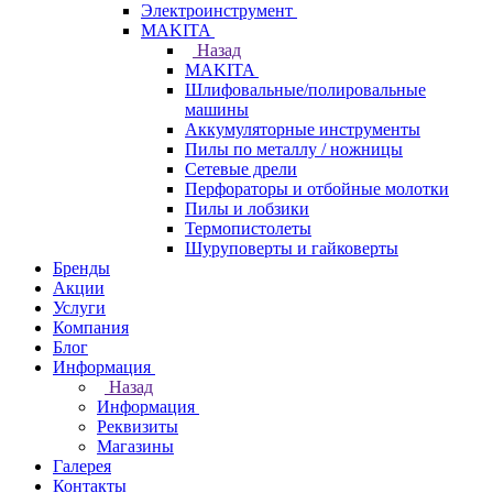
Электроинструмент
МAKITA
Назад
МAKITA
Шлифовальные/полировальные
машины
Аккумуляторные инструменты
Пилы по металлу / ножницы
Сетевые дрели
Перфораторы и отбойные молотки
Пилы и лобзики
Термопистолеты
Шуруповерты и гайковерты
Бренды
Акции
Услуги
Компания
Блог
Информация
Назад
Информация
Реквизиты
Магазины
Галерея
Контакты