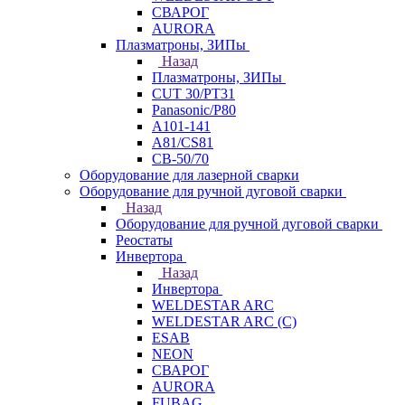
СВАРОГ
AURORA
Плазматроны, ЗИПы
Назад
Плазматроны, ЗИПы
CUT 30/PT31
Panasonic/P80
А101-141
А81/CS81
СВ-50/70
Оборудование для лазерной сварки
Оборудование для ручной дуговой сварки
Назад
Оборудование для ручной дуговой сварки
Реостаты
Инвертора
Назад
Инвертора
WELDESTAR ARC
WELDESTAR ARC (С)
ESAB
NEON
СВАРОГ
AURORA
FUBAG