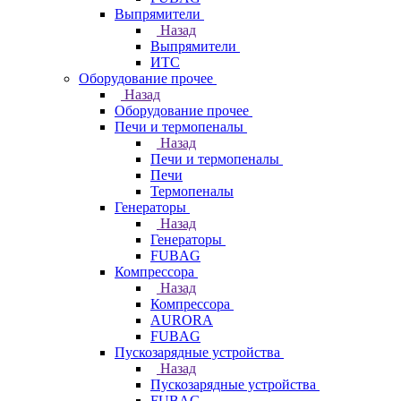
Выпрямители
Назад
Выпрямители
ИТС
Оборудование прочее
Назад
Оборудование прочее
Печи и термопеналы
Назад
Печи и термопеналы
Печи
Термопеналы
Генераторы
Назад
Генераторы
FUBAG
Компрессора
Назад
Компрессора
AURORA
FUBAG
Пускозарядные устройства
Назад
Пускозарядные устройства
FUBAG