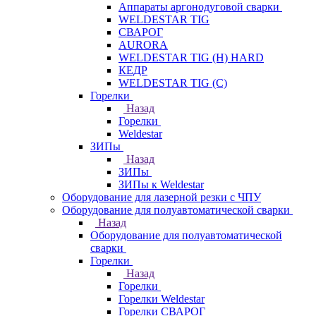
Аппараты аргонодуговой сварки
WELDESTAR TIG
СВАРОГ
AURORA
WELDESTAR TIG (H) HARD
КЕДР
WELDESTAR TIG (С)
Горелки
Назад
Горелки
Weldestar
ЗИПы
Назад
ЗИПы
ЗИПы к Weldestar
Оборудование для лазерной резки с ЧПУ
Оборудование для полуавтоматической сварки
Назад
Оборудование для полуавтоматической
сварки
Горелки
Назад
Горелки
Горелки Weldestar
Горелки СВАРОГ