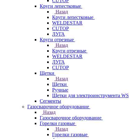
CUTOP
Круги лепестковые
Назад
Круги лепестковые
WELDESTAR
CUTOP
ЛУГА
Круги отрезные
Назад
Круги отрезные
WELDESTAR
ЛУГА
CUTOP
Щетки
Назад
Щетки
Ручные
Щетки для электроинструмента WS
Сегменты
Газосварочное оборудование
Назад
Газосварочное оборудование
Горелки газовые
Назад
Горелки газовые