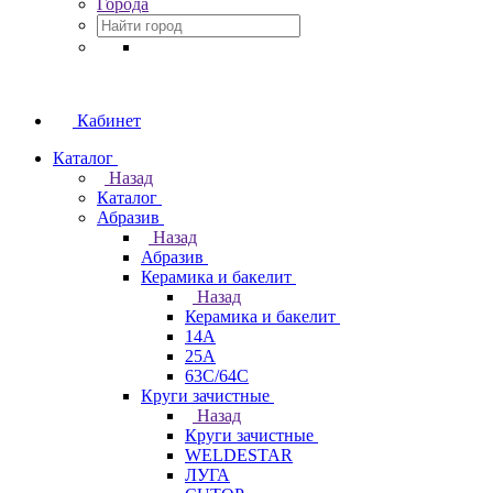
Города
Кабинет
Каталог
Назад
Каталог
Абразив
Назад
Абразив
Керамика и бакелит
Назад
Керамика и бакелит
14А
25А
63С/64С
Круги зачистные
Назад
Круги зачистные
WELDESTAR
ЛУГА