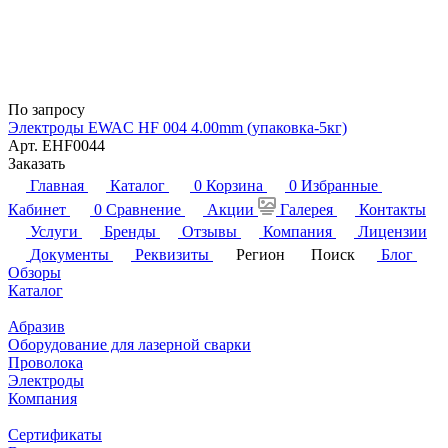
По запросу
Электроды EWAC HF 004 4.00mm (упаковка-5кг)
Арт.
EHF0044
Заказать
Главная
Каталог
0
Корзина
0
Избранные
Кабинет
0
Сравнение
Акции
Галерея
Контакты
Услуги
Бренды
Отзывы
Компания
Лицензии
Документы
Реквизиты
Регион
Поиск
Блог
Обзоры
Каталог
Абразив
Оборудование для лазерной сварки
Проволока
Электроды
Компания
Сертификаты