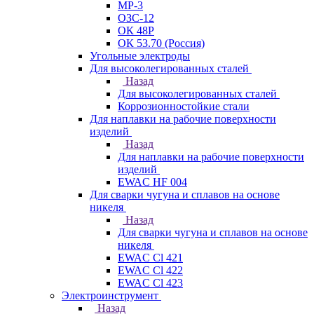
МР-3
ОЗС-12
ОК 48Р
ОК 53.70 (Россия)
Угольные электроды
Для высоколегированных сталей
Назад
Для высоколегированных сталей
Коррозионностойкие стали
Для наплавки на рабочие поверхности
изделий
Назад
Для наплавки на рабочие поверхности
изделий
EWAC HF 004
Для сварки чугуна и сплавов на основе
никеля
Назад
Для сварки чугуна и сплавов на основе
никеля
EWAC Cl 421
EWAC Cl 422
EWAC Cl 423
Электроинструмент
Назад