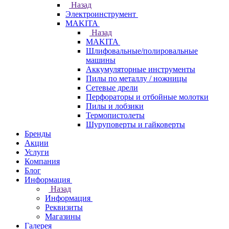
Назад
Электроинструмент
МAKITA
Назад
МAKITA
Шлифовальные/полировальные
машины
Аккумуляторные инструменты
Пилы по металлу / ножницы
Сетевые дрели
Перфораторы и отбойные молотки
Пилы и лобзики
Термопистолеты
Шуруповерты и гайковерты
Бренды
Акции
Услуги
Компания
Блог
Информация
Назад
Информация
Реквизиты
Магазины
Галерея