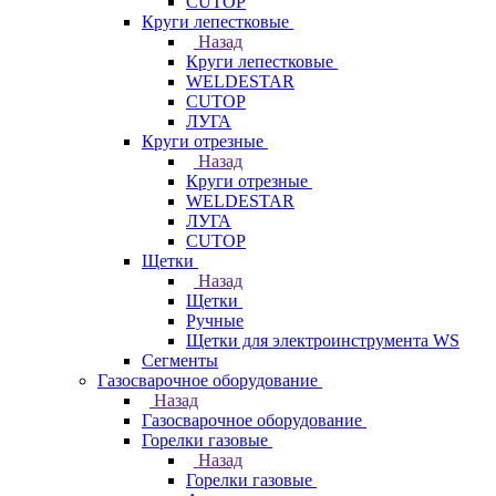
CUTOP
Круги лепестковые
Назад
Круги лепестковые
WELDESTAR
CUTOP
ЛУГА
Круги отрезные
Назад
Круги отрезные
WELDESTAR
ЛУГА
CUTOP
Щетки
Назад
Щетки
Ручные
Щетки для электроинструмента WS
Сегменты
Газосварочное оборудование
Назад
Газосварочное оборудование
Горелки газовые
Назад
Горелки газовые