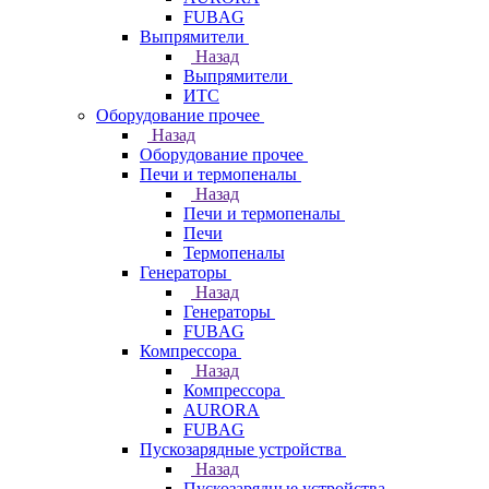
FUBAG
Выпрямители
Назад
Выпрямители
ИТС
Оборудование прочее
Назад
Оборудование прочее
Печи и термопеналы
Назад
Печи и термопеналы
Печи
Термопеналы
Генераторы
Назад
Генераторы
FUBAG
Компрессора
Назад
Компрессора
AURORA
FUBAG
Пускозарядные устройства
Назад
Пускозарядные устройства