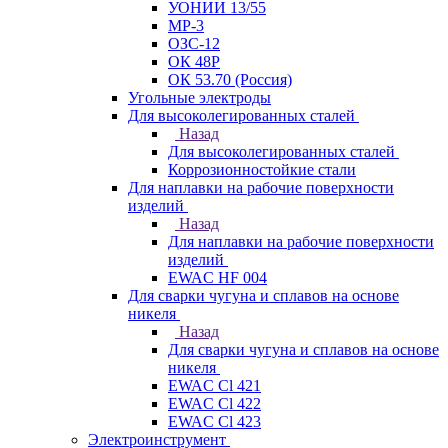
УОНИИ 13/55
МР-3
ОЗС-12
ОК 48Р
ОК 53.70 (Россия)
Угольные электроды
Для высоколегированных сталей
Назад
Для высоколегированных сталей
Коррозионностойкие стали
Для наплавки на рабочие поверхности
изделий
Назад
Для наплавки на рабочие поверхности
изделий
EWAC HF 004
Для сварки чугуна и сплавов на основе
никеля
Назад
Для сварки чугуна и сплавов на основе
никеля
EWAC Cl 421
EWAC Cl 422
EWAC Cl 423
Электроинструмент