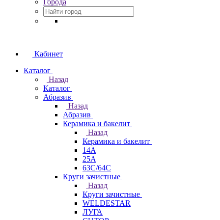
Города
Кабинет
Каталог
Назад
Каталог
Абразив
Назад
Абразив
Керамика и бакелит
Назад
Керамика и бакелит
14А
25А
63С/64С
Круги зачистные
Назад
Круги зачистные
WELDESTAR
ЛУГА