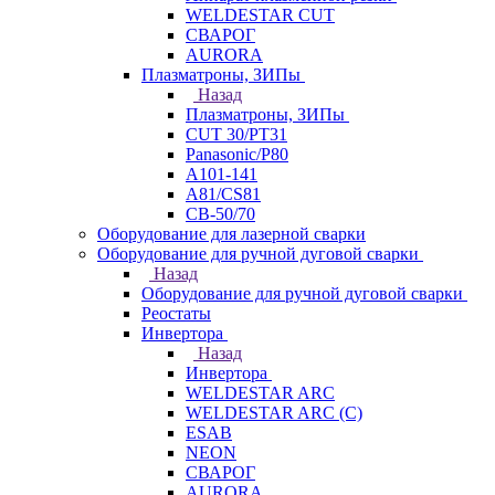
WELDESTAR CUT
СВАРОГ
AURORA
Плазматроны, ЗИПы
Назад
Плазматроны, ЗИПы
CUT 30/PT31
Panasonic/P80
А101-141
А81/CS81
СВ-50/70
Оборудование для лазерной сварки
Оборудование для ручной дуговой сварки
Назад
Оборудование для ручной дуговой сварки
Реостаты
Инвертора
Назад
Инвертора
WELDESTAR ARC
WELDESTAR ARC (С)
ESAB
NEON
СВАРОГ
AURORA