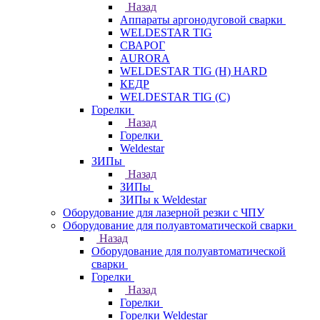
Назад
Аппараты аргонодуговой сварки
WELDESTAR TIG
СВАРОГ
AURORA
WELDESTAR TIG (H) HARD
КЕДР
WELDESTAR TIG (С)
Горелки
Назад
Горелки
Weldestar
ЗИПы
Назад
ЗИПы
ЗИПы к Weldestar
Оборудование для лазерной резки с ЧПУ
Оборудование для полуавтоматической сварки
Назад
Оборудование для полуавтоматической
сварки
Горелки
Назад
Горелки
Горелки Weldestar