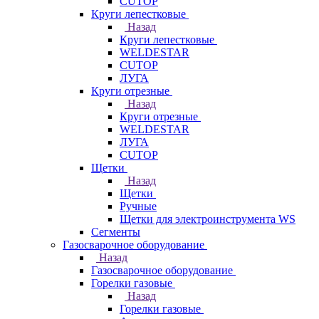
CUTOP
Круги лепестковые
Назад
Круги лепестковые
WELDESTAR
CUTOP
ЛУГА
Круги отрезные
Назад
Круги отрезные
WELDESTAR
ЛУГА
CUTOP
Щетки
Назад
Щетки
Ручные
Щетки для электроинструмента WS
Сегменты
Газосварочное оборудование
Назад
Газосварочное оборудование
Горелки газовые
Назад
Горелки газовые