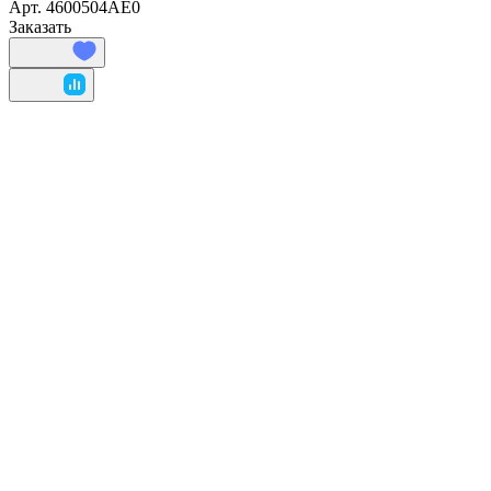
Арт.
4600504AE0
Заказать