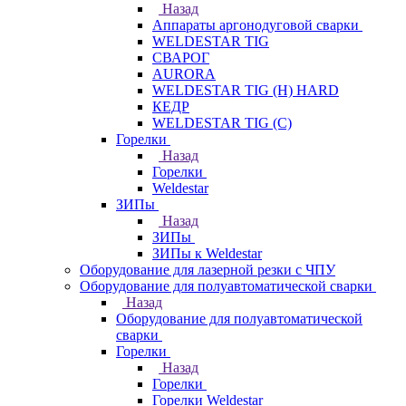
Назад
Аппараты аргонодуговой сварки
WELDESTAR TIG
СВАРОГ
AURORA
WELDESTAR TIG (H) HARD
КЕДР
WELDESTAR TIG (С)
Горелки
Назад
Горелки
Weldestar
ЗИПы
Назад
ЗИПы
ЗИПы к Weldestar
Оборудование для лазерной резки с ЧПУ
Оборудование для полуавтоматической сварки
Назад
Оборудование для полуавтоматической
сварки
Горелки
Назад
Горелки
Горелки Weldestar