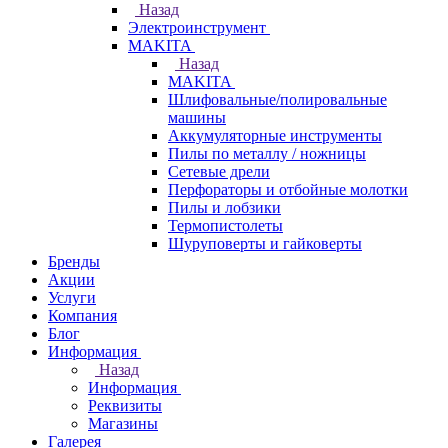
Назад
Электроинструмент
МAKITA
Назад
МAKITA
Шлифовальные/полировальные
машины
Аккумуляторные инструменты
Пилы по металлу / ножницы
Сетевые дрели
Перфораторы и отбойные молотки
Пилы и лобзики
Термопистолеты
Шуруповерты и гайковерты
Бренды
Акции
Услуги
Компания
Блог
Информация
Назад
Информация
Реквизиты
Магазины
Галерея