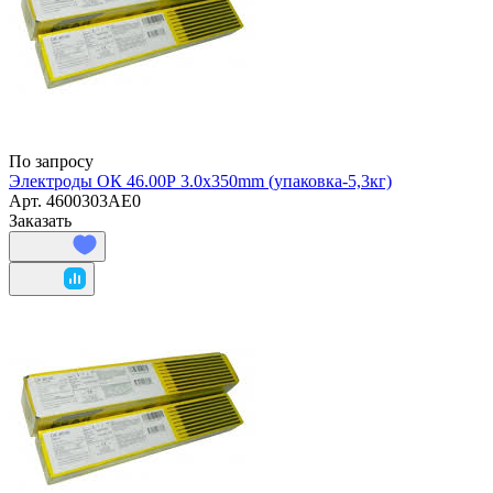
По запросу
Электроды ОК 46.00Р 3.0х350mm (упаковка-5,3кг)
Арт.
4600303AE0
Заказать