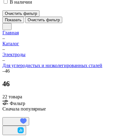
В наличии
Очистить фильтр
Показать
Очистить фильтр
Главная
–
Каталог
–
Электроды
–
Для углеродистых и низколегированных сталей
–
46
46
22 товара
Фильтр
Сначала популярные