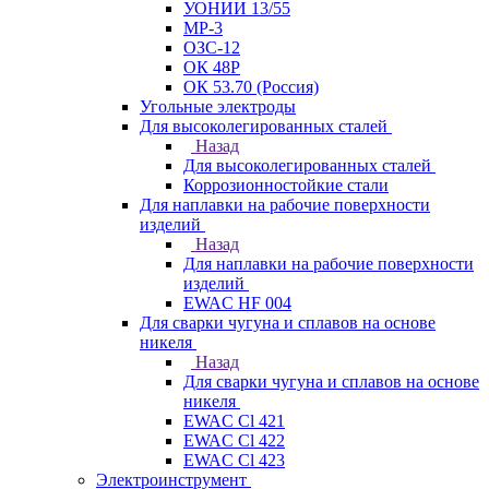
УОНИИ 13/55
МР-3
ОЗС-12
ОК 48Р
ОК 53.70 (Россия)
Угольные электроды
Для высоколегированных сталей
Назад
Для высоколегированных сталей
Коррозионностойкие стали
Для наплавки на рабочие поверхности
изделий
Назад
Для наплавки на рабочие поверхности
изделий
EWAC HF 004
Для сварки чугуна и сплавов на основе
никеля
Назад
Для сварки чугуна и сплавов на основе
никеля
EWAC Cl 421
EWAC Cl 422
EWAC Cl 423
Электроинструмент