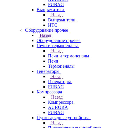
FUBAG
Выпрямители
Назад
Выпрямители
ИТС
Оборудование прочее
Назад
Оборудование прочее
Печи и термопеналы
Назад
Печи и термопеналы
Печи
Термопеналы
Генераторы
Назад
Генераторы
FUBAG
Компрессора
Назад
Компрессора
AURORA
FUBAG
Пускозарядные устройства
Назад
Пускозарядные устройства