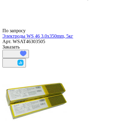
По запросу
Электроды WS 46 3.0х350mm, 5кг
Арт.
WSAT46303505
Заказать