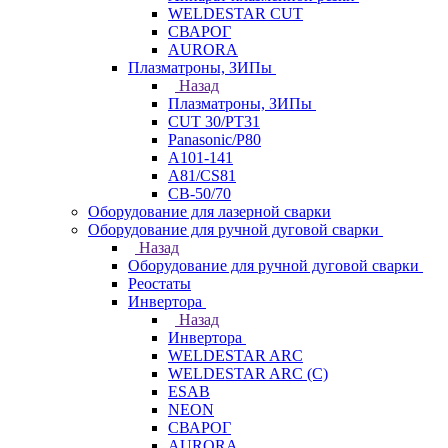
WELDESTAR CUT
СВАРОГ
AURORA
Плазматроны, ЗИПы
Назад
Плазматроны, ЗИПы
CUT 30/PT31
Panasonic/P80
А101-141
А81/CS81
СВ-50/70
Оборудование для лазерной сварки
Оборудование для ручной дуговой сварки
Назад
Оборудование для ручной дуговой сварки
Реостаты
Инвертора
Назад
Инвертора
WELDESTAR ARC
WELDESTAR ARC (С)
ESAB
NEON
СВАРОГ
AURORA