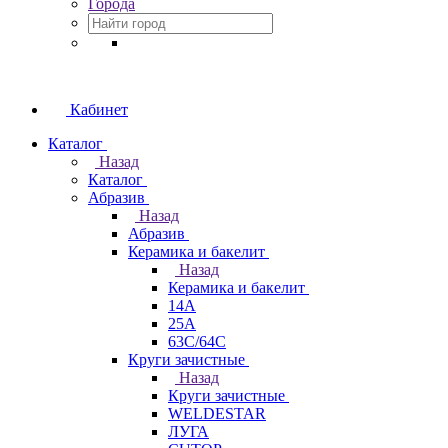
Города
Кабинет
Каталог
Назад
Каталог
Абразив
Назад
Абразив
Керамика и бакелит
Назад
Керамика и бакелит
14А
25А
63С/64С
Круги зачистные
Назад
Круги зачистные
WELDESTAR
ЛУГА