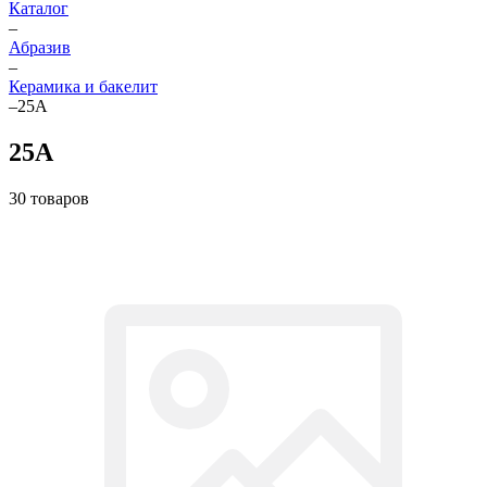
Каталог
–
Абразив
–
Керамика и бакелит
–
25А
25А
30 товаров