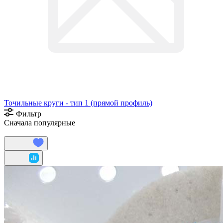
Точильные круги - тип 1 (прямой профиль)
Фильтр
Сначала популярные