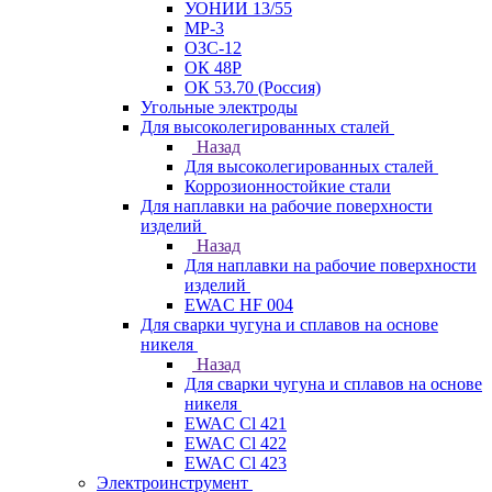
УОНИИ 13/55
МР-3
ОЗС-12
ОК 48Р
ОК 53.70 (Россия)
Угольные электроды
Для высоколегированных сталей
Назад
Для высоколегированных сталей
Коррозионностойкие стали
Для наплавки на рабочие поверхности
изделий
Назад
Для наплавки на рабочие поверхности
изделий
EWAC HF 004
Для сварки чугуна и сплавов на основе
никеля
Назад
Для сварки чугуна и сплавов на основе
никеля
EWAC Cl 421
EWAC Cl 422
EWAC Cl 423
Электроинструмент