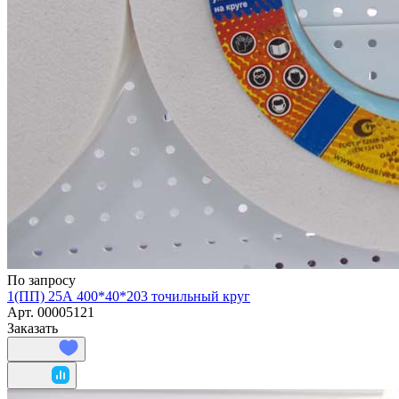
По запросу
1(ПП) 25А 400*40*203 точильный круг
Арт.
00005121
Заказать