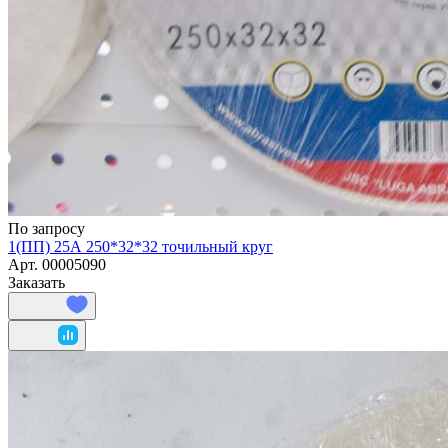
По запросу
1(ПП) 25А 250*32*32 точильный круг
Арт.
00005090
Заказать