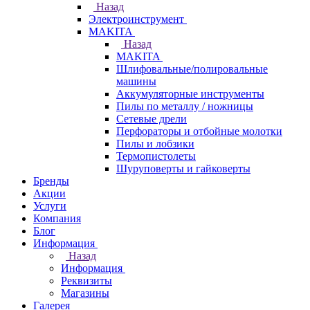
Назад
Электроинструмент
МAKITA
Назад
МAKITA
Шлифовальные/полировальные
машины
Аккумуляторные инструменты
Пилы по металлу / ножницы
Сетевые дрели
Перфораторы и отбойные молотки
Пилы и лобзики
Термопистолеты
Шуруповерты и гайковерты
Бренды
Акции
Услуги
Компания
Блог
Информация
Назад
Информация
Реквизиты
Магазины
Галерея