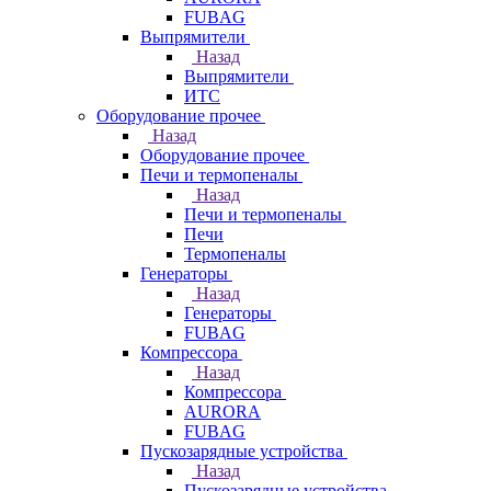
FUBAG
Выпрямители
Назад
Выпрямители
ИТС
Оборудование прочее
Назад
Оборудование прочее
Печи и термопеналы
Назад
Печи и термопеналы
Печи
Термопеналы
Генераторы
Назад
Генераторы
FUBAG
Компрессора
Назад
Компрессора
AURORA
FUBAG
Пускозарядные устройства
Назад
Пускозарядные устройства