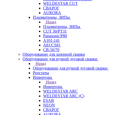
WELDESTAR CUT
СВАРОГ
AURORA
Плазматроны, ЗИПы
Назад
Плазматроны, ЗИПы
CUT 30/PT31
Panasonic/P80
А101-141
А81/CS81
СВ-50/70
Оборудование для лазерной сварки
Оборудование для ручной дуговой сварки
Назад
Оборудование для ручной дуговой сварки
Реостаты
Инвертора
Назад
Инвертора
WELDESTAR ARC
WELDESTAR ARC (С)
ESAB
NEON
СВАРОГ
AURORA