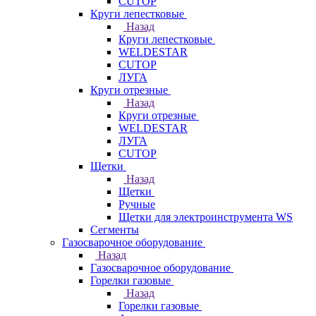
CUTOP
Круги лепестковые
Назад
Круги лепестковые
WELDESTAR
CUTOP
ЛУГА
Круги отрезные
Назад
Круги отрезные
WELDESTAR
ЛУГА
CUTOP
Щетки
Назад
Щетки
Ручные
Щетки для электроинструмента WS
Сегменты
Газосварочное оборудование
Назад
Газосварочное оборудование
Горелки газовые
Назад
Горелки газовые