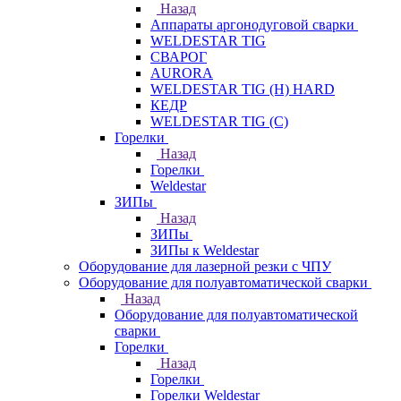
Назад
Аппараты аргонодуговой сварки
WELDESTAR TIG
СВАРОГ
AURORA
WELDESTAR TIG (H) HARD
КЕДР
WELDESTAR TIG (С)
Горелки
Назад
Горелки
Weldestar
ЗИПы
Назад
ЗИПы
ЗИПы к Weldestar
Оборудование для лазерной резки с ЧПУ
Оборудование для полуавтоматической сварки
Назад
Оборудование для полуавтоматической
сварки
Горелки
Назад
Горелки
Горелки Weldestar