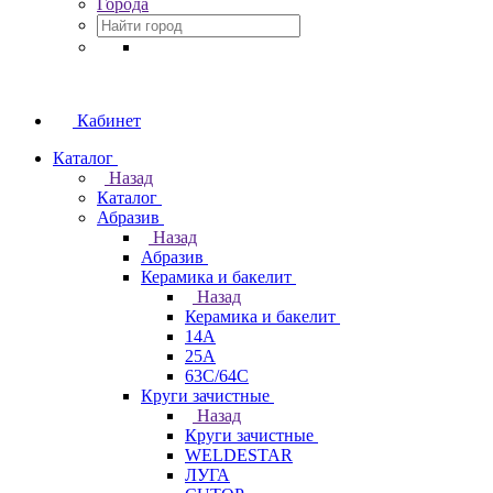
Города
Кабинет
Каталог
Назад
Каталог
Абразив
Назад
Абразив
Керамика и бакелит
Назад
Керамика и бакелит
14А
25А
63С/64С
Круги зачистные
Назад
Круги зачистные
WELDESTAR
ЛУГА