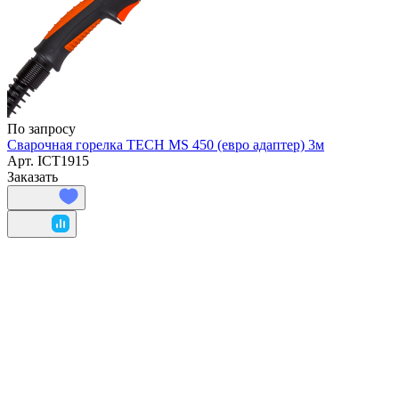
По запросу
Сварочная горелка TECH MS 450 (евро адаптер) 3м
Арт.
ICT1915
Заказать