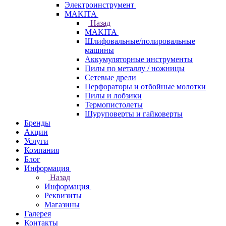
Электроинструмент
МAKITA
Назад
МAKITA
Шлифовальные/полировальные
машины
Аккумуляторные инструменты
Пилы по металлу / ножницы
Сетевые дрели
Перфораторы и отбойные молотки
Пилы и лобзики
Термопистолеты
Шуруповерты и гайковерты
Бренды
Акции
Услуги
Компания
Блог
Информация
Назад
Информация
Реквизиты
Магазины
Галерея
Контакты