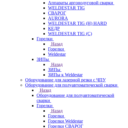
Аппараты аргонодуговой сварки
WELDESTAR TIG
СВАРОГ
AURORA
WELDESTAR TIG (H) HARD
КЕДР
WELDESTAR TIG (С)
Горелки
Назад
Горелки
Weldestar
ЗИПы
Назад
ЗИПы
ЗИПы к Weldestar
Оборудование для лазерной резки с ЧПУ
Оборудование для полуавтоматической сварки
Назад
Оборудование для полуавтоматической
сварки
Горелки
Назад
Горелки
Горелки Weldestar
Горелки СВАРОГ