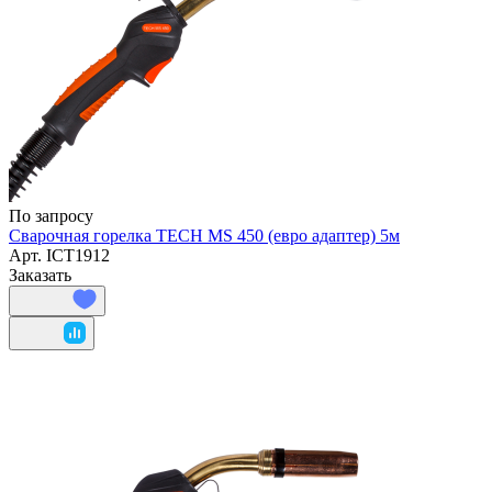
По запросу
Сварочная горелка TECH MS 450 (евро адаптер) 5м
Арт.
ICT1912
Заказать