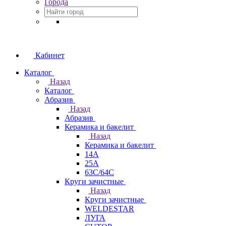
Города
Кабинет
Каталог
Назад
Каталог
Абразив
Назад
Абразив
Керамика и бакелит
Назад
Керамика и бакелит
14А
25А
63С/64С
Круги зачистные
Назад
Круги зачистные
WELDESTAR
ЛУГА