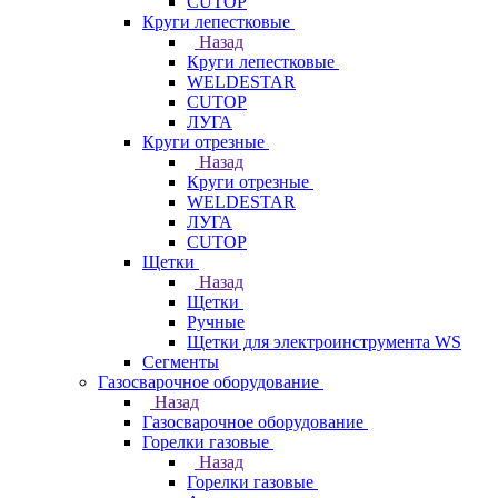
CUTOP
Круги лепестковые
Назад
Круги лепестковые
WELDESTAR
CUTOP
ЛУГА
Круги отрезные
Назад
Круги отрезные
WELDESTAR
ЛУГА
CUTOP
Щетки
Назад
Щетки
Ручные
Щетки для электроинструмента WS
Сегменты
Газосварочное оборудование
Назад
Газосварочное оборудование
Горелки газовые
Назад
Горелки газовые