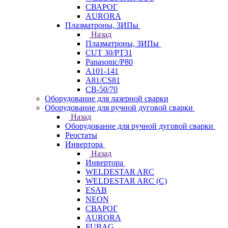
СВАРОГ
AURORA
Плазматроны, ЗИПы
Назад
Плазматроны, ЗИПы
CUT 30/PT31
Panasonic/P80
А101-141
А81/CS81
СВ-50/70
Оборудование для лазерной сварки
Оборудование для ручной дуговой сварки
Назад
Оборудование для ручной дуговой сварки
Реостаты
Инвертора
Назад
Инвертора
WELDESTAR ARC
WELDESTAR ARC (С)
ESAB
NEON
СВАРОГ
AURORA
FUBAG