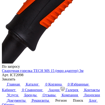
По запросу
Сварочная горелка TECH MS 15 (евро адаптер) 3м
Арт.
ICT2098
Заказать
Главная
Каталог
0
Корзина
0
Избранные
Кабинет
0
Сравнение
Акции
Галерея
Контакты
Услуги
Бренды
Отзывы
Компания
Лицензии
Документы
Реквизиты
Регион
Поиск
Блог
Обзоры