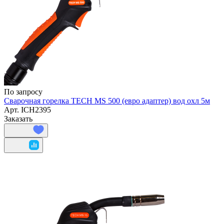
По запросу
Сварочная горелка TECH MS 500 (евро адаптер) вод охл 5м
Арт.
ICH2395
Заказать