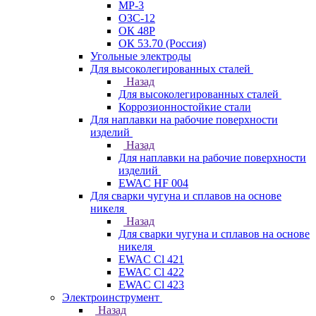
МР-3
ОЗС-12
ОК 48Р
ОК 53.70 (Россия)
Угольные электроды
Для высоколегированных сталей
Назад
Для высоколегированных сталей
Коррозионностойкие стали
Для наплавки на рабочие поверхности
изделий
Назад
Для наплавки на рабочие поверхности
изделий
EWAC HF 004
Для сварки чугуна и сплавов на основе
никеля
Назад
Для сварки чугуна и сплавов на основе
никеля
EWAC Cl 421
EWAC Cl 422
EWAC Cl 423
Электроинструмент
Назад