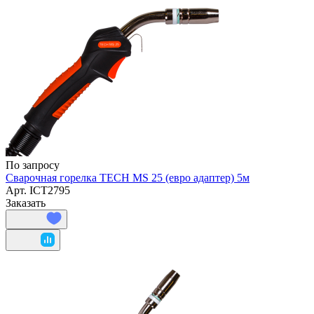
По запросу
Сварочная горелка TECH MS 25 (евро адаптер) 5м
Арт.
ICT2795
Заказать