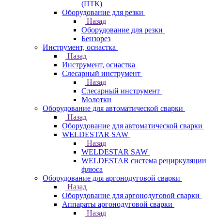
(ПТК)
Оборудование для резки
Назад
Оборудование для резки
Бензорез
Инструмент, оснастка
Назад
Инструмент, оснастка
Слесарный инструмент
Назад
Слесарный инструмент
Молотки
Оборудование для автоматической сварки
Назад
Оборудование для автоматической сварки
WELDESTAR SAW
Назад
WELDESTAR SAW
WELDESTAR система рециркуляции
флюса
Оборудование для аргонодуговой сварки
Назад
Оборудование для аргонодуговой сварки
Аппараты аргонодуговой сварки
Назад