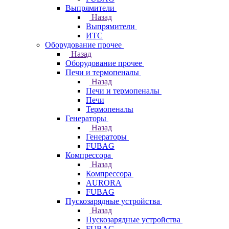
Выпрямители
Назад
Выпрямители
ИТС
Оборудование прочее
Назад
Оборудование прочее
Печи и термопеналы
Назад
Печи и термопеналы
Печи
Термопеналы
Генераторы
Назад
Генераторы
FUBAG
Компрессора
Назад
Компрессора
AURORA
FUBAG
Пускозарядные устройства
Назад
Пускозарядные устройства
FUBAG