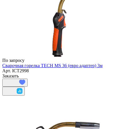
По запросу
Сварочная горелка TECH MS 36 (евро адаптер) 3м
Арт.
ICT2998
Заказать