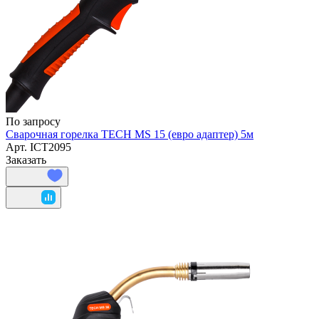
По запросу
Сварочная горелка TECH MS 15 (евро адаптер) 5м
Арт.
ICT2095
Заказать