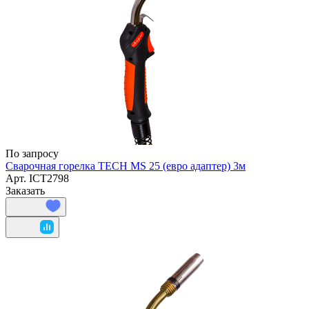
По запросу
Сварочная горелка TECH MS 25 (евро адаптер) 3м
Арт.
ICT2798
Заказать