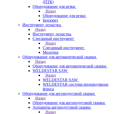
(ПТК)
Оборудование для резки
Назад
Оборудование для резки
Бензорез
Инструмент, оснастка
Назад
Инструмент, оснастка
Слесарный инструмент
Назад
Слесарный инструмент
Молотки
Оборудование для автоматической сварки
Назад
Оборудование для автоматической сварки
WELDESTAR SAW
Назад
WELDESTAR SAW
WELDESTAR система рециркуляции
флюса
Оборудование для аргонодуговой сварки
Назад
Оборудование для аргонодуговой сварки
Аппараты аргонодуговой сварки
Назад