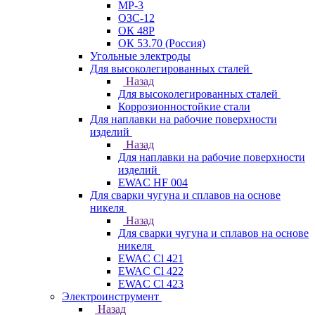
МР-3
ОЗС-12
ОК 48Р
ОК 53.70 (Россия)
Угольные электроды
Для высоколегированных сталей
Назад
Для высоколегированных сталей
Коррозионностойкие стали
Для наплавки на рабочие поверхности
изделий
Назад
Для наплавки на рабочие поверхности
изделий
EWAC HF 004
Для сварки чугуна и сплавов на основе
никеля
Назад
Для сварки чугуна и сплавов на основе
никеля
EWAC Cl 421
EWAC Cl 422
EWAC Cl 423
Электроинструмент
Назад