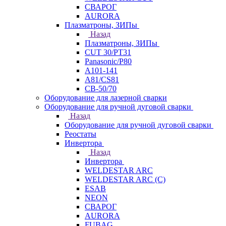
СВАРОГ
AURORA
Плазматроны, ЗИПы
Назад
Плазматроны, ЗИПы
CUT 30/PT31
Panasonic/P80
А101-141
А81/CS81
СВ-50/70
Оборудование для лазерной сварки
Оборудование для ручной дуговой сварки
Назад
Оборудование для ручной дуговой сварки
Реостаты
Инвертора
Назад
Инвертора
WELDESTAR ARC
WELDESTAR ARC (С)
ESAB
NEON
СВАРОГ
AURORA
FUBAG