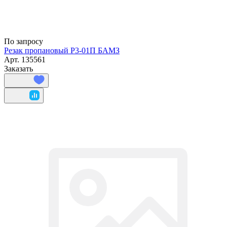
По запросу
Резак пропановый Р3-01П БАМЗ
Арт.
135561
Заказать