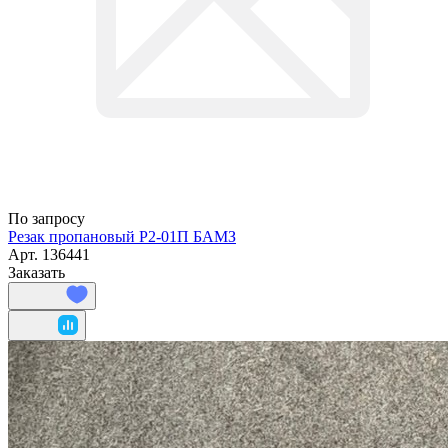
По запросу
Резак пропановый Р2-01П БАМЗ
Арт.
136441
Заказать