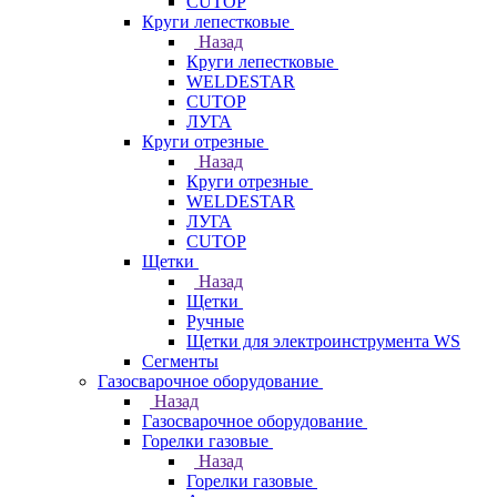
CUTOP
Круги лепестковые
Назад
Круги лепестковые
WELDESTAR
CUTOP
ЛУГА
Круги отрезные
Назад
Круги отрезные
WELDESTAR
ЛУГА
CUTOP
Щетки
Назад
Щетки
Ручные
Щетки для электроинструмента WS
Сегменты
Газосварочное оборудование
Назад
Газосварочное оборудование
Горелки газовые
Назад
Горелки газовые