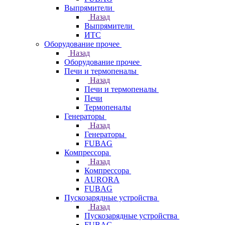
Выпрямители
Назад
Выпрямители
ИТС
Оборудование прочее
Назад
Оборудование прочее
Печи и термопеналы
Назад
Печи и термопеналы
Печи
Термопеналы
Генераторы
Назад
Генераторы
FUBAG
Компрессора
Назад
Компрессора
AURORA
FUBAG
Пускозарядные устройства
Назад
Пускозарядные устройства
FUBAG