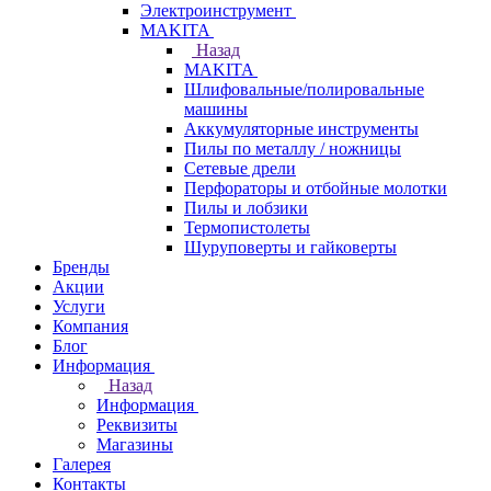
Электроинструмент
МAKITA
Назад
МAKITA
Шлифовальные/полировальные
машины
Аккумуляторные инструменты
Пилы по металлу / ножницы
Сетевые дрели
Перфораторы и отбойные молотки
Пилы и лобзики
Термопистолеты
Шуруповерты и гайковерты
Бренды
Акции
Услуги
Компания
Блог
Информация
Назад
Информация
Реквизиты
Магазины
Галерея
Контакты