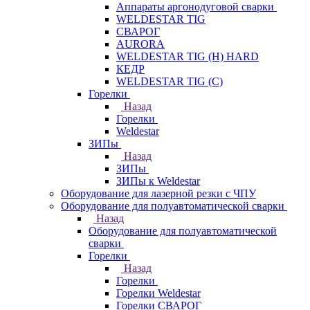
Аппараты аргонодуговой сварки
WELDESTAR TIG
СВАРОГ
AURORA
WELDESTAR TIG (H) HARD
КЕДР
WELDESTAR TIG (С)
Горелки
Назад
Горелки
Weldestar
ЗИПы
Назад
ЗИПы
ЗИПы к Weldestar
Оборудование для лазерной резки с ЧПУ
Оборудование для полуавтоматической сварки
Назад
Оборудование для полуавтоматической
сварки
Горелки
Назад
Горелки
Горелки Weldestar
Горелки СВАРОГ