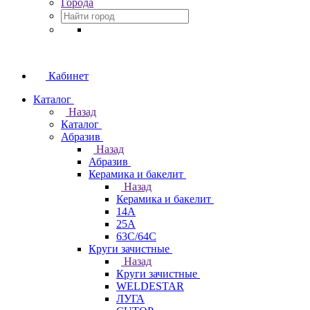
Города
Кабинет
Каталог
Назад
Каталог
Абразив
Назад
Абразив
Керамика и бакелит
Назад
Керамика и бакелит
14А
25А
63С/64С
Круги зачистные
Назад
Круги зачистные
WELDESTAR
ЛУГА