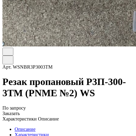
Арт.
WSNBR3P3003TM
Резак пропановый Р3П-300-
3ТМ (PNME №2) WS
По запросу
Заказать
Характеристики
Описание
Описание
Характеристики