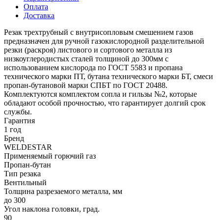
Оплата
Доставка
Резак трехтрубный с внутрисопловым смешением газов
предназначен для ручной газокислородной разделительной
резки (раскроя) листового и сортового металла из
низкоуглеродистых сталей толщиной до 300мм с
использованием кислорода по ГОСТ 5583 и пропана
технического марки ПТ, бутана технического марки БТ, смеси
пропан-бутановой марки СПБТ по ГОСТ 20488.
Комплектуются комплектом сопла и гильзы №2, которые
обладают особой прочностью, что гарантирует долгий срок
службы.
Гарантия
1 год
Бренд
WELDESTAR
Применяемый горючий газ
Пропан-бутан
Тип резака
Вентильный
Толщина разрезаемого металла, мм
до 300
Угол наклона головки, град.
90