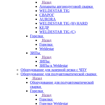
Назад
Аппараты аргонодуговой сварки
WELDESTAR TIG
СВАРОГ
AURORA
WELDESTAR TIG (H) HARD
КЕДР
WELDESTAR TIG (С)
Горелки
Назад
Горелки
Weldestar
ЗИПы
Назад
ЗИПы
ЗИПы к Weldestar
Оборудование для лазерной резки с ЧПУ
Оборудование для полуавтоматической сварки
Назад
Оборудование для полуавтоматической
сварки
Горелки
Назад
Горелки
Горелки Weldestar