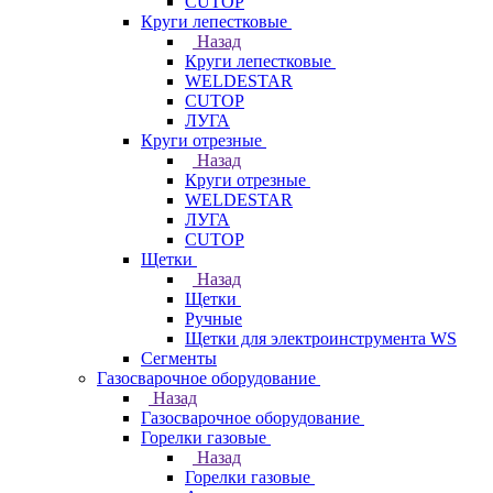
CUTOP
Круги лепестковые
Назад
Круги лепестковые
WELDESTAR
CUTOP
ЛУГА
Круги отрезные
Назад
Круги отрезные
WELDESTAR
ЛУГА
CUTOP
Щетки
Назад
Щетки
Ручные
Щетки для электроинструмента WS
Сегменты
Газосварочное оборудование
Назад
Газосварочное оборудование
Горелки газовые
Назад
Горелки газовые