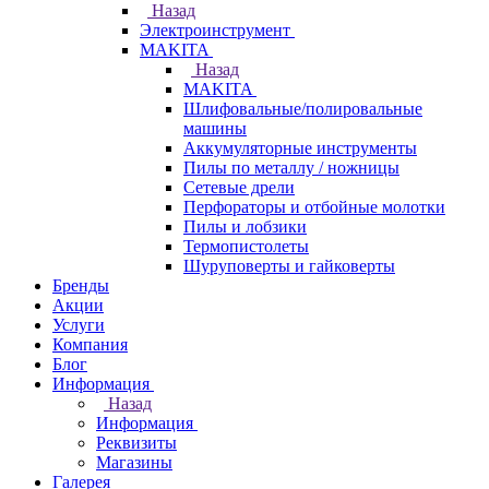
Назад
Электроинструмент
МAKITA
Назад
МAKITA
Шлифовальные/полировальные
машины
Аккумуляторные инструменты
Пилы по металлу / ножницы
Сетевые дрели
Перфораторы и отбойные молотки
Пилы и лобзики
Термопистолеты
Шуруповерты и гайковерты
Бренды
Акции
Услуги
Компания
Блог
Информация
Назад
Информация
Реквизиты
Магазины
Галерея