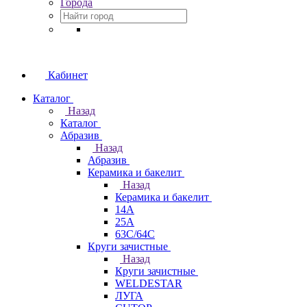
Города
Кабинет
Каталог
Назад
Каталог
Абразив
Назад
Абразив
Керамика и бакелит
Назад
Керамика и бакелит
14А
25А
63С/64С
Круги зачистные
Назад
Круги зачистные
WELDESTAR
ЛУГА