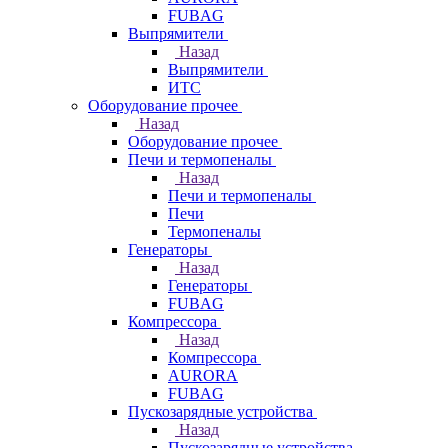
FUBAG
Выпрямители
Назад
Выпрямители
ИТС
Оборудование прочее
Назад
Оборудование прочее
Печи и термопеналы
Назад
Печи и термопеналы
Печи
Термопеналы
Генераторы
Назад
Генераторы
FUBAG
Компрессора
Назад
Компрессора
AURORA
FUBAG
Пускозарядные устройства
Назад
Пускозарядные устройства