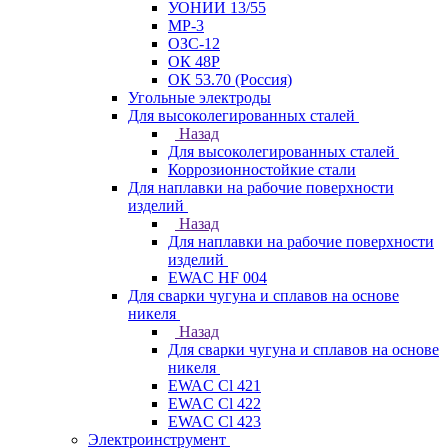
УОНИИ 13/55
МР-3
ОЗС-12
ОК 48Р
ОК 53.70 (Россия)
Угольные электроды
Для высоколегированных сталей
Назад
Для высоколегированных сталей
Коррозионностойкие стали
Для наплавки на рабочие поверхности
изделий
Назад
Для наплавки на рабочие поверхности
изделий
EWAC HF 004
Для сварки чугуна и сплавов на основе
никеля
Назад
Для сварки чугуна и сплавов на основе
никеля
EWAC Cl 421
EWAC Cl 422
EWAC Cl 423
Электроинструмент