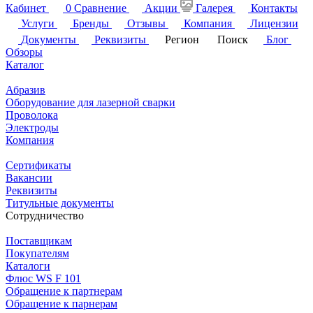
Кабинет
0
Сравнение
Акции
Галерея
Контакты
Услуги
Бренды
Отзывы
Компания
Лицензии
Документы
Реквизиты
Регион
Поиск
Блог
Обзоры
Каталог
Абразив
Оборудование для лазерной сварки
Проволока
Электроды
Компания
Сертификаты
Вакансии
Реквизиты
Титульные документы
Сотрудничество
Поставщикам
Покупателям
Каталоги
Флюс WS F 101
Обращение к партнерам
Обращение к парнерам