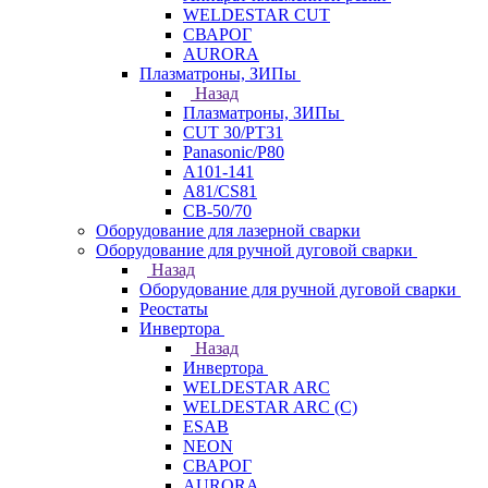
WELDESTAR CUT
СВАРОГ
AURORA
Плазматроны, ЗИПы
Назад
Плазматроны, ЗИПы
CUT 30/PT31
Panasonic/P80
А101-141
А81/CS81
СВ-50/70
Оборудование для лазерной сварки
Оборудование для ручной дуговой сварки
Назад
Оборудование для ручной дуговой сварки
Реостаты
Инвертора
Назад
Инвертора
WELDESTAR ARC
WELDESTAR ARC (С)
ESAB
NEON
СВАРОГ
AURORA