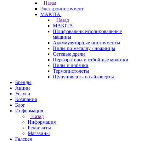
Назад
Электроинструмент
МAKITA
Назад
МAKITA
Шлифовальные/полировальные
машины
Аккумуляторные инструменты
Пилы по металлу / ножницы
Сетевые дрели
Перфораторы и отбойные молотки
Пилы и лобзики
Термопистолеты
Шуруповерты и гайковерты
Бренды
Акции
Услуги
Компания
Блог
Информация
Назад
Информация
Реквизиты
Магазины
Галерея