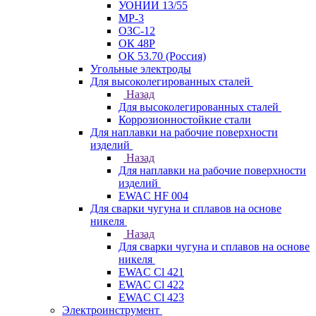
УОНИИ 13/55
МР-3
ОЗС-12
ОК 48Р
ОК 53.70 (Россия)
Угольные электроды
Для высоколегированных сталей
Назад
Для высоколегированных сталей
Коррозионностойкие стали
Для наплавки на рабочие поверхности
изделий
Назад
Для наплавки на рабочие поверхности
изделий
EWAC HF 004
Для сварки чугуна и сплавов на основе
никеля
Назад
Для сварки чугуна и сплавов на основе
никеля
EWAC Cl 421
EWAC Cl 422
EWAC Cl 423
Электроинструмент