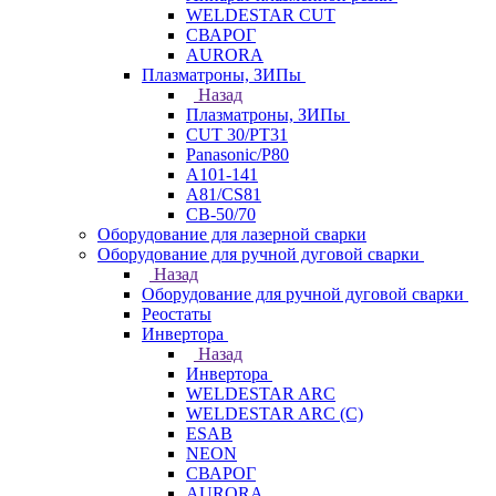
WELDESTAR CUT
СВАРОГ
AURORA
Плазматроны, ЗИПы
Назад
Плазматроны, ЗИПы
CUT 30/PT31
Panasonic/P80
А101-141
А81/CS81
СВ-50/70
Оборудование для лазерной сварки
Оборудование для ручной дуговой сварки
Назад
Оборудование для ручной дуговой сварки
Реостаты
Инвертора
Назад
Инвертора
WELDESTAR ARC
WELDESTAR ARC (С)
ESAB
NEON
СВАРОГ
AURORA