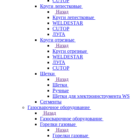
CUTOP
Круги лепестковые
Назад
Круги лепестковые
WELDESTAR
CUTOP
ЛУГА
Круги отрезные
Назад
Круги отрезные
WELDESTAR
ЛУГА
CUTOP
Щетки
Назад
Щетки
Ручные
Щетки для электроинструмента WS
Сегменты
Газосварочное оборудование
Назад
Газосварочное оборудование
Горелки газовые
Назад
Горелки газовые