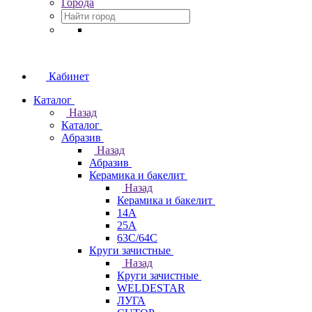
Города
Кабинет
Каталог
Назад
Каталог
Абразив
Назад
Абразив
Керамика и бакелит
Назад
Керамика и бакелит
14А
25А
63С/64С
Круги зачистные
Назад
Круги зачистные
WELDESTAR
ЛУГА