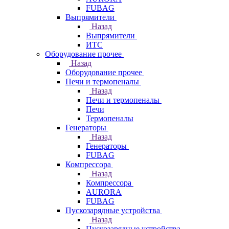
FUBAG
Выпрямители
Назад
Выпрямители
ИТС
Оборудование прочее
Назад
Оборудование прочее
Печи и термопеналы
Назад
Печи и термопеналы
Печи
Термопеналы
Генераторы
Назад
Генераторы
FUBAG
Компрессора
Назад
Компрессора
AURORA
FUBAG
Пускозарядные устройства
Назад
Пускозарядные устройства