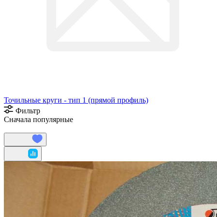
Точильные круги - тип 1 (прямой профиль)
Фильтр
Сначала популярные