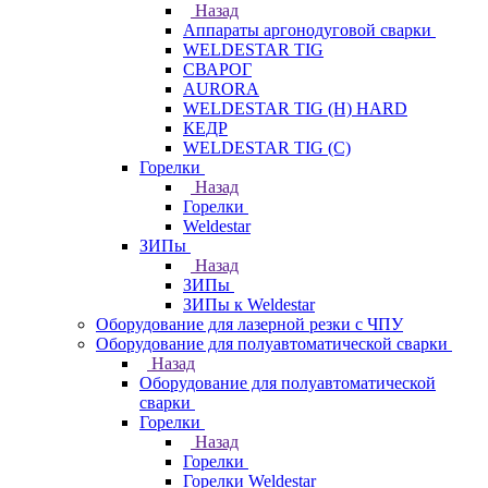
Назад
Аппараты аргонодуговой сварки
WELDESTAR TIG
СВАРОГ
AURORA
WELDESTAR TIG (H) HARD
КЕДР
WELDESTAR TIG (С)
Горелки
Назад
Горелки
Weldestar
ЗИПы
Назад
ЗИПы
ЗИПы к Weldestar
Оборудование для лазерной резки с ЧПУ
Оборудование для полуавтоматической сварки
Назад
Оборудование для полуавтоматической
сварки
Горелки
Назад
Горелки
Горелки Weldestar