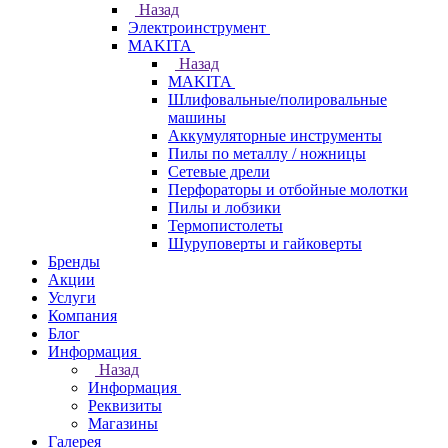
Назад
Электроинструмент
МAKITA
Назад
МAKITA
Шлифовальные/полировальные
машины
Аккумуляторные инструменты
Пилы по металлу / ножницы
Сетевые дрели
Перфораторы и отбойные молотки
Пилы и лобзики
Термопистолеты
Шуруповерты и гайковерты
Бренды
Акции
Услуги
Компания
Блог
Информация
Назад
Информация
Реквизиты
Магазины
Галерея