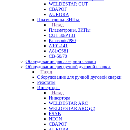
WELDESTAR CUT
СВАРОГ
AURORA
Плазматроны, ЗИПы
Назад
Плазматроны, ЗИПы
CUT 30/PT31
Panasonic/P80
А101-141
А81/CS81
СВ-50/70
Оборудование для лазерной сварки
Оборудование для ручной дуговой сварки
Назад
Оборудование для ручной дуговой сварки
Реостаты
Инвертора
Назад
Инвертора
WELDESTAR ARC
WELDESTAR ARC (С)
ESAB
NEON
СВАРОГ
AURORA