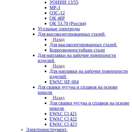
УОНИИ 13/55
МР-3
ОЗС-12
ОК 48Р
ОК 53.70 (Россия)
Угольные электроды
Для высоколегированных сталей
Назад
Для высоколегированных сталей
Коррозионностойкие стали
Для наплавки на рабочие поверхности
изделий
Назад
Для наплавки на рабочие поверхности
изделий
EWAC HF 004
Для сварки чугуна и сплавов на основе
никеля
Назад
Для сварки чугуна и сплавов на основе
никеля
EWAC Cl 421
EWAC Cl 422
EWAC Cl 423
Электроинструмент