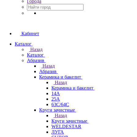
Города
Кабинет
Каталог
Назад
Каталог
Абразив
Назад
Абразив
Керамика и бакелит
Назад
Керамика и бакелит
14А
25А
63С/64С
Круги зачистные
Назад
Круги зачистные
WELDESTAR
ЛУГА