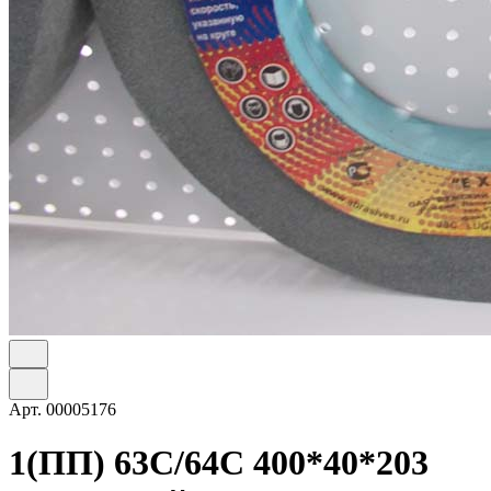
Арт.
00005176
1(ПП) 63С/64C 400*40*203