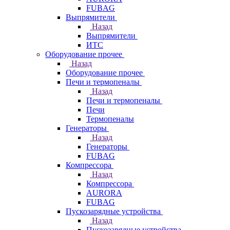
FUBAG
Выпрямители
Назад
Выпрямители
ИТС
Оборудование прочее
Назад
Оборудование прочее
Печи и термопеналы
Назад
Печи и термопеналы
Печи
Термопеналы
Генераторы
Назад
Генераторы
FUBAG
Компрессора
Назад
Компрессора
AURORA
FUBAG
Пускозарядные устройства
Назад
Пускозарядные устройства