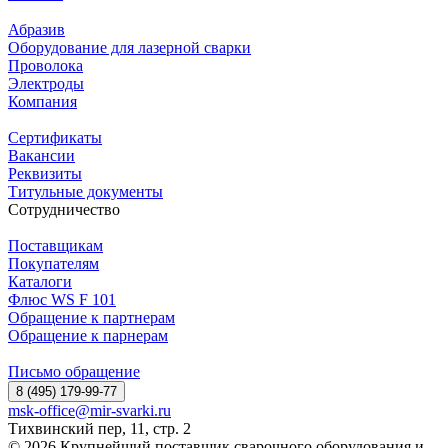
Абразив
Оборудование для лазерной сварки
Проволока
Электроды
Компания
Сертификаты
Вакансии
Реквизиты
Титульные документы
Сотрудничество
Поставщикам
Покупателям
Каталоги
Флюс WS F 101
Обращение к партнерам
Обращение к парнерам
Письмо обращение
8 (495) 179-99-77
msk-office@mir-svarki.ru
Тихвинский пер, 11, стр. 2
© 2026 Крупнейший поставщик сварочного оборудования и