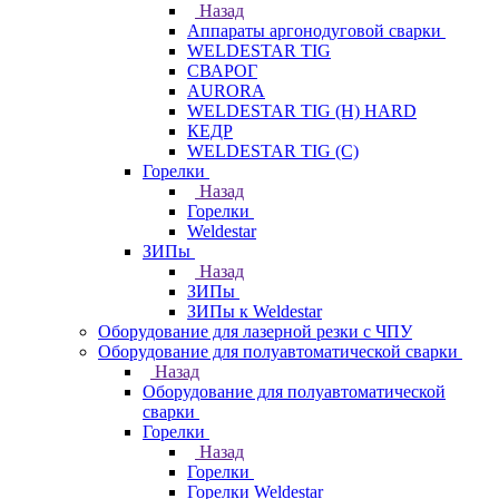
Назад
Аппараты аргонодуговой сварки
WELDESTAR TIG
СВАРОГ
AURORA
WELDESTAR TIG (H) HARD
КЕДР
WELDESTAR TIG (С)
Горелки
Назад
Горелки
Weldestar
ЗИПы
Назад
ЗИПы
ЗИПы к Weldestar
Оборудование для лазерной резки с ЧПУ
Оборудование для полуавтоматической сварки
Назад
Оборудование для полуавтоматической
сварки
Горелки
Назад
Горелки
Горелки Weldestar