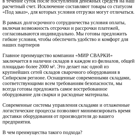
в течение суток после поступления денежных средств на наш
расчетный счет. Исключение составляют товары со статусом
«Под заказ», для которых условия отгрузки могут отличаться.
В рамках долгосрочного сотрудничества условия оплаты,
включая возможность отсрочки и рассрочки платежей,
согласовываются индивидуально. Мы готовы предложить
гибкие условия, чтобы обеспечить удобство и комфорт для
наших партнеров
Главное преимущество компании «МИР СВАРКИ»
заключается в наличии складов в каждом из филиалов, общей
площадью более 2000 м². Это делает нас одной из
крупнейших сетей складов сварочного оборудования в
Сибирском регионе. Оснащенные современными складами,
соответствующими всем требованиям безопасности, мы
всегда готовы предложить самое востребованное
оборудование для сварки и расходные материалы.
Современные системы управления складами и отлаженные
логистические процессы позволяют минимизировать время
доставки оборудования от производителя до вашего
предприятия.
В чем преимущества такого подхода?