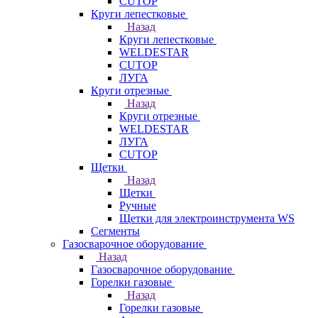
CUTOP
Круги лепестковые
Назад
Круги лепестковые
WELDESTAR
CUTOP
ЛУГА
Круги отрезные
Назад
Круги отрезные
WELDESTAR
ЛУГА
CUTOP
Щетки
Назад
Щетки
Ручные
Щетки для электроинструмента WS
Сегменты
Газосварочное оборудование
Назад
Газосварочное оборудование
Горелки газовые
Назад
Горелки газовые