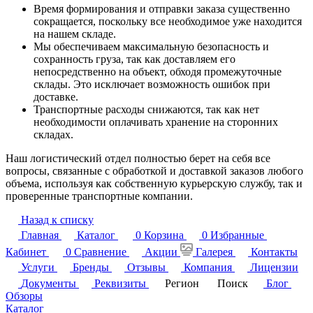
Время формирования и отправки заказа существенно
сокращается, поскольку все необходимое уже находится
на нашем складе.
Мы обеспечиваем максимальную безопасность и
сохранность груза, так как доставляем его
непосредственно на объект, обходя промежуточные
склады. Это исключает возможность ошибок при
доставке.
Транспортные расходы снижаются, так как нет
необходимости оплачивать хранение на сторонних
складах.
Наш логистический отдел полностью берет на себя все
вопросы, связанные с обработкой и доставкой заказов любого
объема, используя как собственную курьерскую службу, так и
проверенные транспортные компании.
Назад к списку
Главная
Каталог
0
Корзина
0
Избранные
Кабинет
0
Сравнение
Акции
Галерея
Контакты
Услуги
Бренды
Отзывы
Компания
Лицензии
Документы
Реквизиты
Регион
Поиск
Блог
Обзоры
Каталог