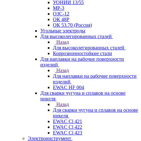
УОНИИ 13/55
МР-3
ОЗС-12
ОК 48Р
ОК 53.70 (Россия)
Угольные электроды
Для высоколегированных сталей
Назад
Для высоколегированных сталей
Коррозионностойкие стали
Для наплавки на рабочие поверхности
изделий
Назад
Для наплавки на рабочие поверхности
изделий
EWAC HF 004
Для сварки чугуна и сплавов на основе
никеля
Назад
Для сварки чугуна и сплавов на основе
никеля
EWAC Cl 421
EWAC Cl 422
EWAC Cl 423
Электроинструмент