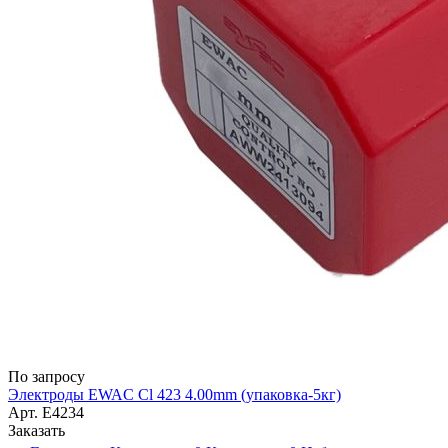
По запросу
Электроды EWAC Cl 423 4.00mm (упаковка-5кг)
Арт.
E4234
Заказать