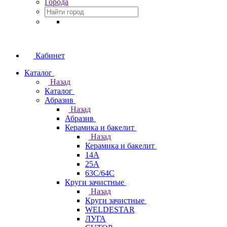
Города
Кабинет
Каталог
Назад
Каталог
Абразив
Назад
Абразив
Керамика и бакелит
Назад
Керамика и бакелит
14А
25А
63С/64С
Круги зачистные
Назад
Круги зачистные
WELDESTAR
ЛУГА