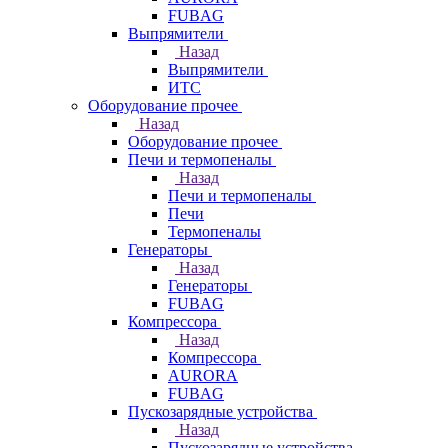
FUBAG
Выпрямители
Назад
Выпрямители
ИТС
Оборудование прочее
Назад
Оборудование прочее
Печи и термопеналы
Назад
Печи и термопеналы
Печи
Термопеналы
Генераторы
Назад
Генераторы
FUBAG
Компрессора
Назад
Компрессора
AURORA
FUBAG
Пускозарядные устройства
Назад
Пускозарядные устройства