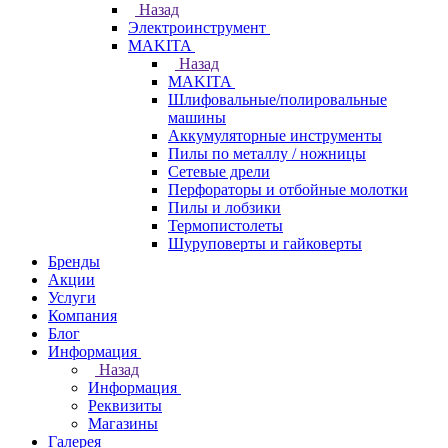
Назад
Электроинструмент
МAKITA
Назад
МAKITA
Шлифовальные/полировальные
машины
Аккумуляторные инструменты
Пилы по металлу / ножницы
Сетевые дрели
Перфораторы и отбойные молотки
Пилы и лобзики
Термопистолеты
Шуруповерты и гайковерты
Бренды
Акции
Услуги
Компания
Блог
Информация
Назад
Информация
Реквизиты
Магазины
Галерея