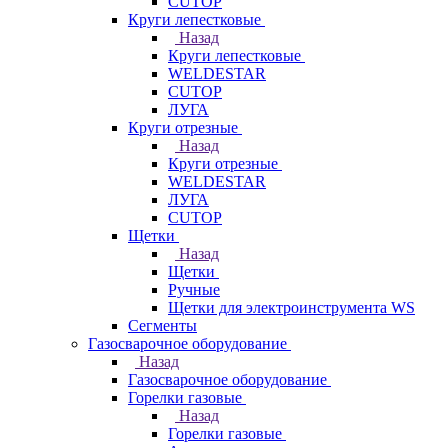
CUTOP
Круги лепестковые
Назад
Круги лепестковые
WELDESTAR
CUTOP
ЛУГА
Круги отрезные
Назад
Круги отрезные
WELDESTAR
ЛУГА
CUTOP
Щетки
Назад
Щетки
Ручные
Щетки для электроинструмента WS
Сегменты
Газосварочное оборудование
Назад
Газосварочное оборудование
Горелки газовые
Назад
Горелки газовые