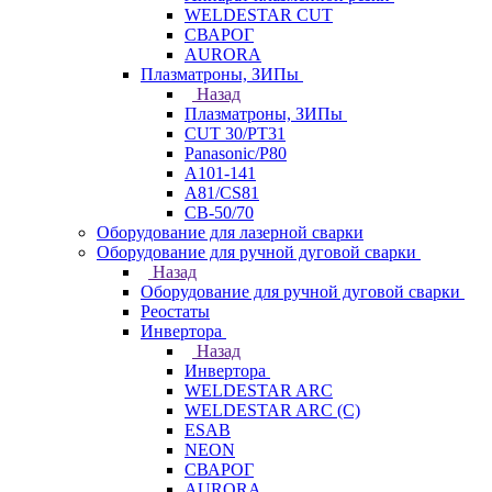
WELDESTAR CUT
СВАРОГ
AURORA
Плазматроны, ЗИПы
Назад
Плазматроны, ЗИПы
CUT 30/PT31
Panasonic/P80
А101-141
А81/CS81
СВ-50/70
Оборудование для лазерной сварки
Оборудование для ручной дуговой сварки
Назад
Оборудование для ручной дуговой сварки
Реостаты
Инвертора
Назад
Инвертора
WELDESTAR ARC
WELDESTAR ARC (С)
ESAB
NEON
СВАРОГ
AURORA