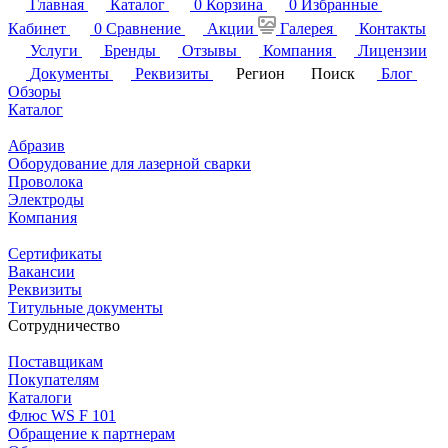
Главная
Каталог
0
Корзина
0
Избранные
Кабинет
0
Сравнение
Акции
Галерея
Контакты
Услуги
Бренды
Отзывы
Компания
Лицензии
Документы
Реквизиты
Регион
Поиск
Блог
Обзоры
Каталог
Абразив
Оборудование для лазерной сварки
Проволока
Электроды
Компания
Сертификаты
Вакансии
Реквизиты
Титульные документы
Сотрудничество
Поставщикам
Покупателям
Каталоги
Флюс WS F 101
Обращение к партнерам