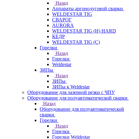
Назад
Аппараты аргонодуговой сварки
WELDESTAR TIG
СВАРОГ
AURORA
WELDESTAR TIG (H) HARD
КЕДР
WELDESTAR TIG (С)
Горелки
Назад
Горелки
Weldestar
ЗИПы
Назад
ЗИПы
ЗИПы к Weldestar
Оборудование для лазерной резки с ЧПУ
Оборудование для полуавтоматической сварки
Назад
Оборудование для полуавтоматической
сварки
Горелки
Назад
Горелки
Горелки Weldestar