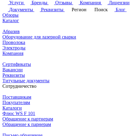
Услуги
Бренды
Отзывы
Компания
Лицензии
Документы
Реквизиты
Регион
Поиск
Блог
Обзоры
Каталог
Абразив
Оборудование для лазерной сварки
Проволока
Электроды
Компания
Сертификаты
Вакансии
Реквизиты
Титульные документы
Сотрудничество
Поставщикам
Покупателям
Каталоги
Флюс WS F 101
Обращение к партнерам
Обращение к парнерам
Письмо обращение