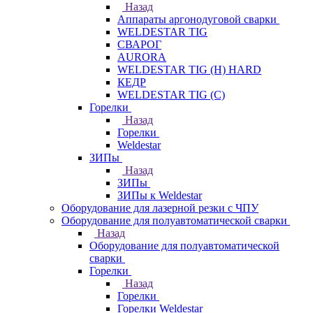
Назад
Аппараты аргонодуговой сварки
WELDESTAR TIG
СВАРОГ
AURORA
WELDESTAR TIG (H) HARD
КЕДР
WELDESTAR TIG (С)
Горелки
Назад
Горелки
Weldestar
ЗИПы
Назад
ЗИПы
ЗИПы к Weldestar
Оборудование для лазерной резки с ЧПУ
Оборудование для полуавтоматической сварки
Назад
Оборудование для полуавтоматической
сварки
Горелки
Назад
Горелки
Горелки Weldestar