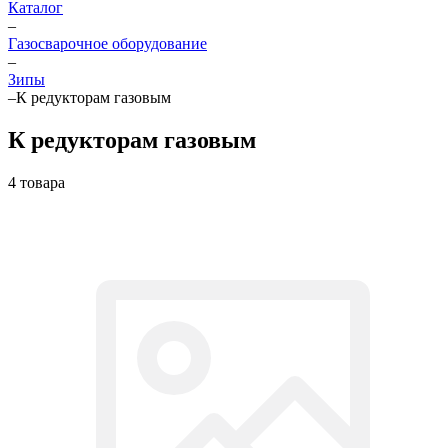
Каталог
–
Газосварочное оборудование
–
Зипы
–
К редукторам газовым
К редукторам газовым
4 товара