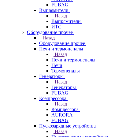
FUBAG
Выпрямители
Назад
Выпрямители
ИТС
Оборудование прочее
Назад
Оборудование прочее
Печи и термопеналы
Назад
Печи и термопеналы
Печи
Термопеналы
Генераторы
Назад
Генераторы
FUBAG
Компрессора
Назад
Компрессора
AURORA
FUBAG
Пускозарядные устройства
Назад
Пускозарядные устройства