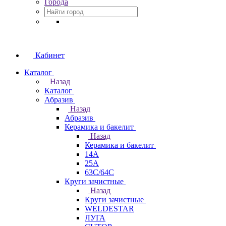
Города
Кабинет
Каталог
Назад
Каталог
Абразив
Назад
Абразив
Керамика и бакелит
Назад
Керамика и бакелит
14А
25А
63С/64С
Круги зачистные
Назад
Круги зачистные
WELDESTAR
ЛУГА