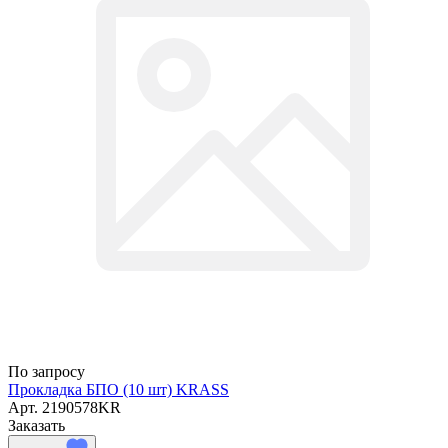
По запросу
Прокладка БПО (10 шт) KRASS
Арт.
2190578KR
Заказать