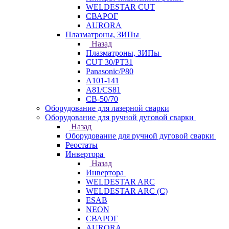
WELDESTAR CUT
СВАРОГ
AURORA
Плазматроны, ЗИПы
Назад
Плазматроны, ЗИПы
CUT 30/PT31
Panasonic/P80
А101-141
А81/CS81
СВ-50/70
Оборудование для лазерной сварки
Оборудование для ручной дуговой сварки
Назад
Оборудование для ручной дуговой сварки
Реостаты
Инвертора
Назад
Инвертора
WELDESTAR ARC
WELDESTAR ARC (С)
ESAB
NEON
СВАРОГ
AURORA