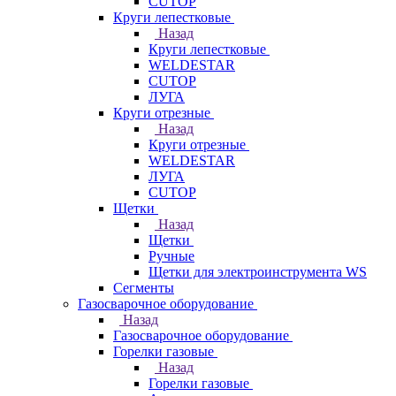
CUTOP
Круги лепестковые
Назад
Круги лепестковые
WELDESTAR
CUTOP
ЛУГА
Круги отрезные
Назад
Круги отрезные
WELDESTAR
ЛУГА
CUTOP
Щетки
Назад
Щетки
Ручные
Щетки для электроинструмента WS
Сегменты
Газосварочное оборудование
Назад
Газосварочное оборудование
Горелки газовые
Назад
Горелки газовые