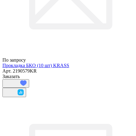
По запросу
Прокладка БКО (10 шт) KRASS
Арт.
2190579KR
Заказать