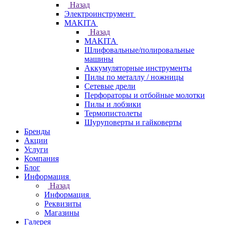
Назад
Электроинструмент
МAKITA
Назад
МAKITA
Шлифовальные/полировальные
машины
Аккумуляторные инструменты
Пилы по металлу / ножницы
Сетевые дрели
Перфораторы и отбойные молотки
Пилы и лобзики
Термопистолеты
Шуруповерты и гайковерты
Бренды
Акции
Услуги
Компания
Блог
Информация
Назад
Информация
Реквизиты
Магазины
Галерея