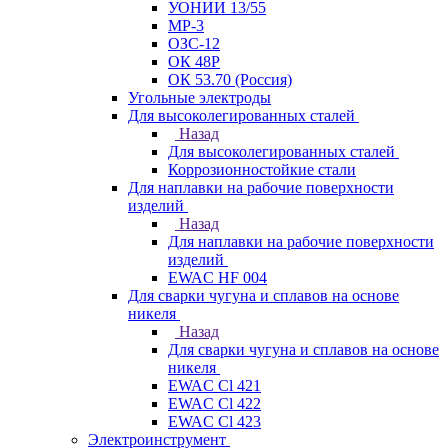
УОНИИ 13/55
МР-3
ОЗС-12
ОК 48Р
ОК 53.70 (Россия)
Угольные электроды
Для высоколегированных сталей
Назад
Для высоколегированных сталей
Коррозионностойкие стали
Для наплавки на рабочие поверхности
изделий
Назад
Для наплавки на рабочие поверхности
изделий
EWAC HF 004
Для сварки чугуна и сплавов на основе
никеля
Назад
Для сварки чугуна и сплавов на основе
никеля
EWAC Cl 421
EWAC Cl 422
EWAC Cl 423
Электроинструмент