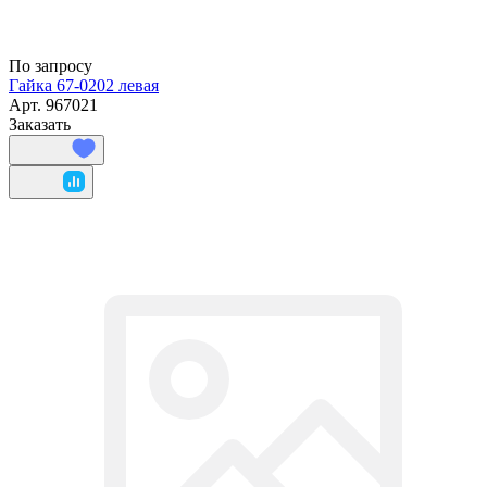
По запросу
Гайка 67-0202 левая
Арт.
967021
Заказать