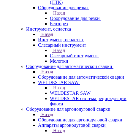
(ПТК)
Оборудование для резки
Назад
Оборудование для резки
Бензорез
Инструмент, оснастка
Назад
Инструмент, оснастка
Слесарный инструмент
Назад
Слесарный инструмент
Молотки
Оборудование для автоматической сварки
Назад
Оборудование для автоматической сварки
WELDESTAR SAW
Назад
WELDESTAR SAW
WELDESTAR система рециркуляции
флюса
Оборудование для аргонодуговой сварки
Назад
Оборудование для аргонодуговой сварки
Аппараты аргонодуговой сварки
Назад