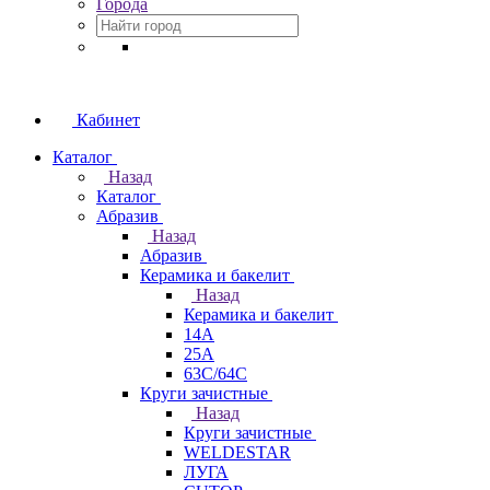
Города
Кабинет
Каталог
Назад
Каталог
Абразив
Назад
Абразив
Керамика и бакелит
Назад
Керамика и бакелит
14А
25А
63С/64С
Круги зачистные
Назад
Круги зачистные
WELDESTAR
ЛУГА