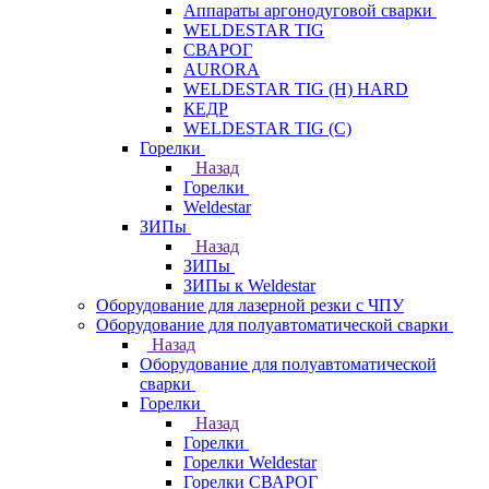
Аппараты аргонодуговой сварки
WELDESTAR TIG
СВАРОГ
AURORA
WELDESTAR TIG (H) HARD
КЕДР
WELDESTAR TIG (С)
Горелки
Назад
Горелки
Weldestar
ЗИПы
Назад
ЗИПы
ЗИПы к Weldestar
Оборудование для лазерной резки с ЧПУ
Оборудование для полуавтоматической сварки
Назад
Оборудование для полуавтоматической
сварки
Горелки
Назад
Горелки
Горелки Weldestar
Горелки СВАРОГ