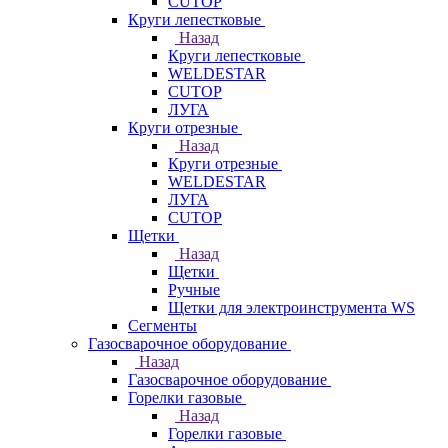
CUTOP
Круги лепестковые
Назад
Круги лепестковые
WELDESTAR
CUTOP
ЛУГА
Круги отрезные
Назад
Круги отрезные
WELDESTAR
ЛУГА
CUTOP
Щетки
Назад
Щетки
Ручные
Щетки для электроинструмента WS
Сегменты
Газосварочное оборудование
Назад
Газосварочное оборудование
Горелки газовые
Назад
Горелки газовые