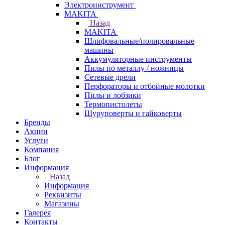
Электроинструмент
МAKITA
Назад
МAKITA
Шлифовальные/полировальные
машины
Аккумуляторные инструменты
Пилы по металлу / ножницы
Сетевые дрели
Перфораторы и отбойные молотки
Пилы и лобзики
Термопистолеты
Шуруповерты и гайковерты
Бренды
Акции
Услуги
Компания
Блог
Информация
Назад
Информация
Реквизиты
Магазины
Галерея
Контакты