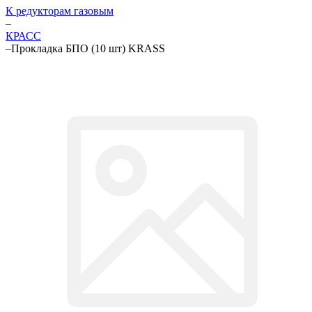
К редукторам газовым
–
КРАСС
–
Прокладка БПО (10 шт) KRASS