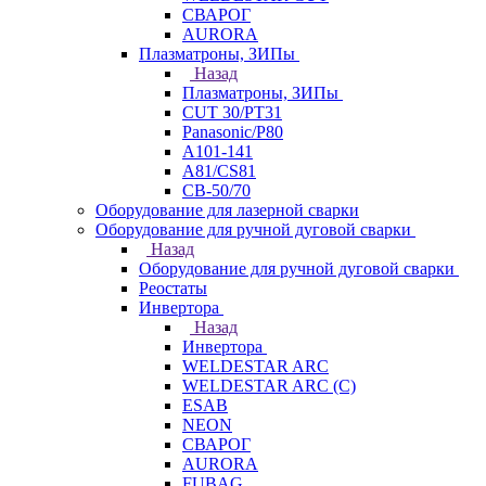
СВАРОГ
AURORA
Плазматроны, ЗИПы
Назад
Плазматроны, ЗИПы
CUT 30/PT31
Panasonic/P80
А101-141
А81/CS81
СВ-50/70
Оборудование для лазерной сварки
Оборудование для ручной дуговой сварки
Назад
Оборудование для ручной дуговой сварки
Реостаты
Инвертора
Назад
Инвертора
WELDESTAR ARC
WELDESTAR ARC (С)
ESAB
NEON
СВАРОГ
AURORA
FUBAG