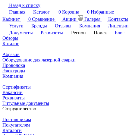
Назад к списку
Главная
Каталог
0
Корзина
0
Избранные
Кабинет
0
Сравнение
Акции
Галерея
Контакты
Услуги
Бренды
Отзывы
Компания
Лицензии
Документы
Реквизиты
Регион
Поиск
Блог
Обзоры
Каталог
Абразив
Оборудование для лазерной сварки
Проволока
Электроды
Компания
Сертификаты
Вакансии
Реквизиты
Титульные документы
Сотрудничество
Поставщикам
Покупателям
Каталоги