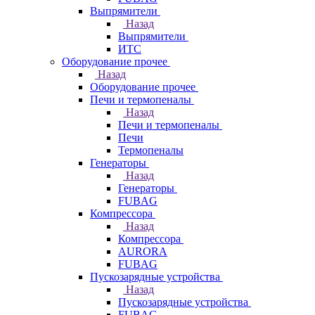
Выпрямители
Назад
Выпрямители
ИТС
Оборудование прочее
Назад
Оборудование прочее
Печи и термопеналы
Назад
Печи и термопеналы
Печи
Термопеналы
Генераторы
Назад
Генераторы
FUBAG
Компрессора
Назад
Компрессора
AURORA
FUBAG
Пускозарядные устройства
Назад
Пускозарядные устройства
FUBAG