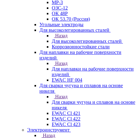
МР-3
ОЗС-12
ОК 48Р
ОК 53.70 (Россия)
Угольные электроды
Для высоколегированных сталей
Назад
Для высоколегированных сталей
Коррозионностойкие стали
Для наплавки на рабочие поверхности
изделий
Назад
Для наплавки на рабочие поверхности
изделий
EWAC HF 004
Для сварки чугуна и сплавов на основе
никеля
Назад
Для сварки чугуна и сплавов на основе
никеля
EWAC Cl 421
EWAC Cl 422
EWAC Cl 423
Электроинструмент
Назад