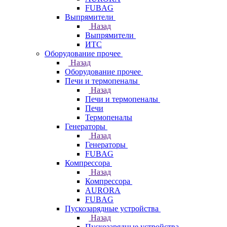
FUBAG
Выпрямители
Назад
Выпрямители
ИТС
Оборудование прочее
Назад
Оборудование прочее
Печи и термопеналы
Назад
Печи и термопеналы
Печи
Термопеналы
Генераторы
Назад
Генераторы
FUBAG
Компрессора
Назад
Компрессора
AURORA
FUBAG
Пускозарядные устройства
Назад
Пускозарядные устройства