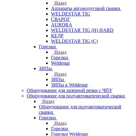
Назад
Аппараты аргонодуговой сварки
WELDESTAR TIG
СВАРОГ
AURORA
WELDESTAR TIG (H) HARD
КЕДР
WELDESTAR TIG (С)
Горелки
Назад
Горелки
Weldestar
ЗИПы
Назад
ЗИПы
ЗИПы к Weldestar
Оборудование для лазерной резки с ЧПУ
Оборудование для полуавтоматической сварки
Назад
Оборудование для полуавтоматической
сварки
Горелки
Назад
Горелки
Горелки Weldestar