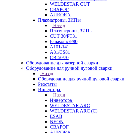
WELDESTAR CUT
СВАРОГ
AURORA
Плазматроны, ЗИПы
Назад
Плазматроны, ЗИПы
CUT 30/PT31
Panasonic/P80
А101-141
А81/CS81
СВ-50/70
Оборудование для лазерной сварки
Оборудование для ручной дуговой сварки
Назад
Оборудование для ручной дуговой сварки
Реостаты
Инвертора
Назад
Инвертора
WELDESTAR ARC
WELDESTAR ARC (С)
ESAB
NEON
СВАРОГ
AURORA