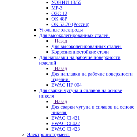
УОНИИ 13/55
МР-3
ОЗС-12
ОК 48Р
ОК 53.70 (Россия)
Угольные электроды
Для высоколегированных сталей
Назад
Для высоколегированных сталей
Коррозионностойкие стали
Для наплавки на рабочие поверхности
изделий
Назад
Для наплавки на рабочие поверхности
изделий
EWAC HF 004
Для сварки чугуна и сплавов на основе
никеля
Назад
Для сварки чугуна и сплавов на основе
никеля
EWAC Cl 421
EWAC Cl 422
EWAC Cl 423
Электроинструмент