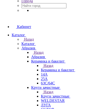
Города
Кабинет
Каталог
Назад
Каталог
Абразив
Назад
Абразив
Керамика и бакелит
Назад
Керамика и бакелит
14А
25А
63С/64С
Круги зачистные
Назад
Круги зачистные
WELDESTAR
ЛУГА