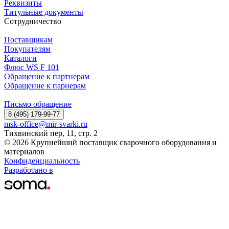
Реквизиты
Титульные документы
Сотрудничество
Поставщикам
Покупателям
Каталоги
Флюс WS F 101
Обращение к партнерам
Обращение к парнерам
Письмо обращение
8 (495) 179-99-77
msk-office@mir-svarki.ru
Тихвинский пер, 11, стр. 2
© 2026 Крупнейший поставщик сварочного оборудования и
материалов
Конфиденциальность
Разработано в