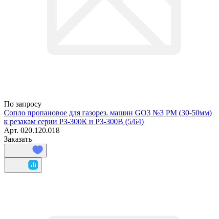
По запросу
Сопло пропановое для газорез. машин GO3 №3 РМ (30-50мм)
к резакам серии РЗ-300К и РЗ-300В (5/64)
Арт.
020.120.018
Заказать