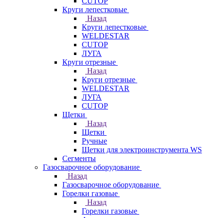
CUTOP
Круги лепестковые
Назад
Круги лепестковые
WELDESTAR
CUTOP
ЛУГА
Круги отрезные
Назад
Круги отрезные
WELDESTAR
ЛУГА
CUTOP
Щетки
Назад
Щетки
Ручные
Щетки для электроинструмента WS
Сегменты
Газосварочное оборудование
Назад
Газосварочное оборудование
Горелки газовые
Назад
Горелки газовые