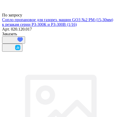
По запросу
Сопло пропановое для газорез. машин GO3 №2 РМ (15-30мм)
к резакам серии РЗ-300К и РЗ-300В (1/16)
Арт.
020.120.017
Заказать