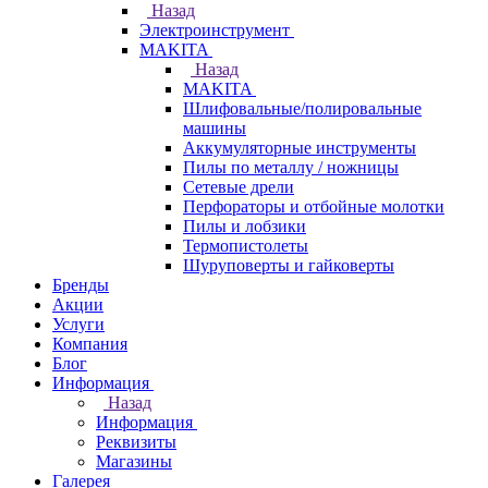
Назад
Электроинструмент
МAKITA
Назад
МAKITA
Шлифовальные/полировальные
машины
Аккумуляторные инструменты
Пилы по металлу / ножницы
Сетевые дрели
Перфораторы и отбойные молотки
Пилы и лобзики
Термопистолеты
Шуруповерты и гайковерты
Бренды
Акции
Услуги
Компания
Блог
Информация
Назад
Информация
Реквизиты
Магазины
Галерея