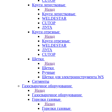
CUTOP
Круги лепестковые
Назад
Круги лепестковые
WELDESTAR
CUTOP
ЛУГА
Круги отрезные
Назад
Круги отрезные
WELDESTAR
ЛУГА
CUTOP
Щетки
Назад
Щетки
Ручные
Щетки для электроинструмента WS
Сегменты
Газосварочное оборудование
Назад
Газосварочное оборудование
Горелки газовые
Назад
Горелки газовые