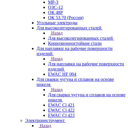
МР-3
ОЗС-12
ОК 48Р
ОК 53.70 (Россия)
Угольные электроды
Для высоколегированных сталей
Назад
Для высоколегированных сталей
Коррозионностойкие стали
Для наплавки на рабочие поверхности
изделий
Назад
Для наплавки на рабочие поверхности
изделий
EWAC HF 004
Для сварки чугуна и сплавов на основе
никеля
Назад
Для сварки чугуна и сплавов на основе
никеля
EWAC Cl 421
EWAC Cl 422
EWAC Cl 423
Электроинструмент
Назад