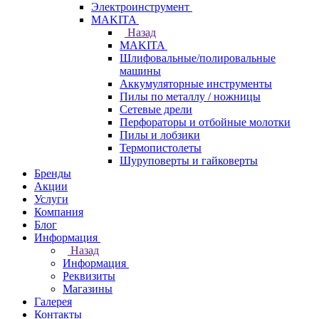
Электроинструмент
МAKITA
Назад
МAKITA
Шлифовальные/полировальные
машины
Аккумуляторные инструменты
Пилы по металлу / ножницы
Сетевые дрели
Перфораторы и отбойные молотки
Пилы и лобзики
Термопистолеты
Шуруповерты и гайковерты
Бренды
Акции
Услуги
Компания
Блог
Информация
Назад
Информация
Реквизиты
Магазины
Галерея
Контакты