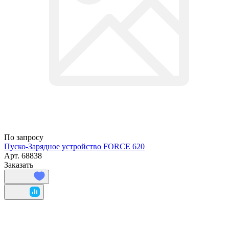
По запросу
Пуско-Зарядное устройство FORCE 620
Арт.
68838
Заказать