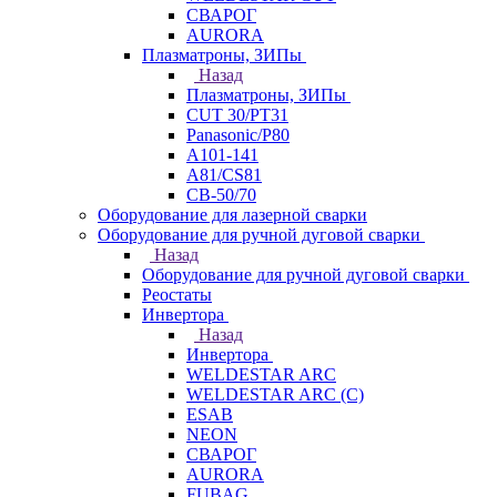
СВАРОГ
AURORA
Плазматроны, ЗИПы
Назад
Плазматроны, ЗИПы
CUT 30/PT31
Panasonic/P80
А101-141
А81/CS81
СВ-50/70
Оборудование для лазерной сварки
Оборудование для ручной дуговой сварки
Назад
Оборудование для ручной дуговой сварки
Реостаты
Инвертора
Назад
Инвертора
WELDESTAR ARC
WELDESTAR ARC (С)
ESAB
NEON
СВАРОГ
AURORA
FUBAG