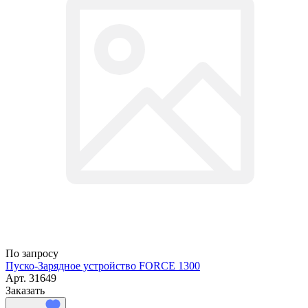
По запросу
Пуско-Зарядное устройство FORCE 1300
Арт.
31649
Заказать