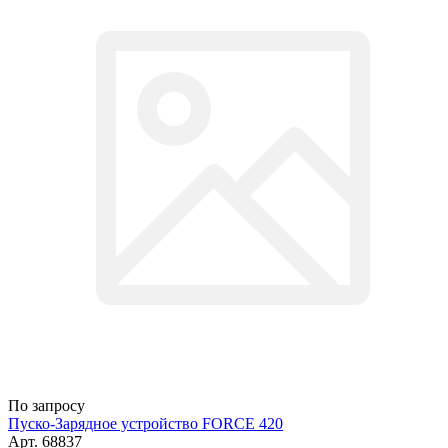
По запросу
Пуско-Зарядное устройство FORCE 420
Арт.
68837