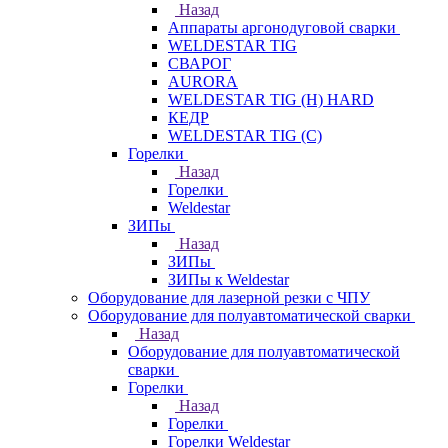
Назад
Аппараты аргонодуговой сварки
WELDESTAR TIG
СВАРОГ
AURORA
WELDESTAR TIG (H) HARD
КЕДР
WELDESTAR TIG (С)
Горелки
Назад
Горелки
Weldestar
ЗИПы
Назад
ЗИПы
ЗИПы к Weldestar
Оборудование для лазерной резки с ЧПУ
Оборудование для полуавтоматической сварки
Назад
Оборудование для полуавтоматической
сварки
Горелки
Назад
Горелки
Горелки Weldestar