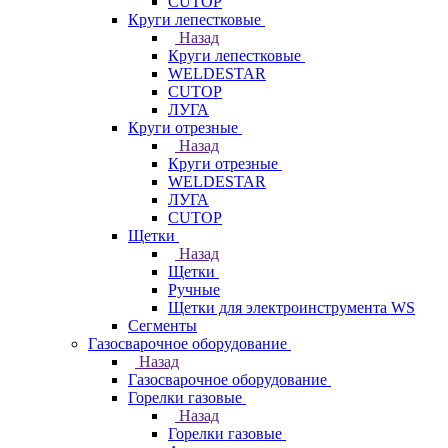
CUTOP
Круги лепестковые
Назад
Круги лепестковые
WELDESTAR
CUTOP
ЛУГА
Круги отрезные
Назад
Круги отрезные
WELDESTAR
ЛУГА
CUTOP
Щетки
Назад
Щетки
Ручные
Щетки для электроинструмента WS
Сегменты
Газосварочное оборудование
Назад
Газосварочное оборудование
Горелки газовые
Назад
Горелки газовые