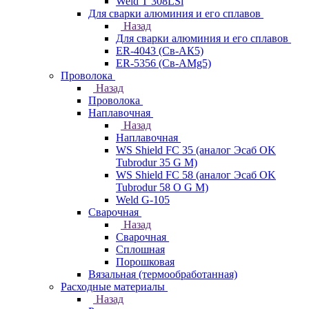
Weld T 308LSi
Для сварки алюминия и его сплавов
Назад
Для сварки алюминия и его сплавов
ER-4043 (Св-АК5)
ER-5356 (Св-АМg5)
Проволока
Назад
Проволока
Наплавочная
Назад
Наплавочная
WS Shield FC 35 (аналог Эсаб OK
Tubrodur 35 G M)
WS Shield FC 58 (аналог Эсаб OK
Tubrodur 58 O G M)
Weld G-105
Сварочная
Назад
Сварочная
Сплошная
Порошковая
Вязальная (термообработанная)
Расходные материалы
Назад