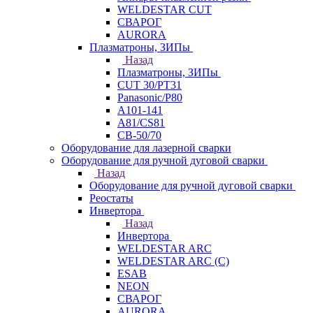
WELDESTAR CUT
СВАРОГ
AURORA
Плазматроны, ЗИПы
Назад
Плазматроны, ЗИПы
CUT 30/PT31
Panasonic/P80
А101-141
А81/CS81
СВ-50/70
Оборудование для лазерной сварки
Оборудование для ручной дуговой сварки
Назад
Оборудование для ручной дуговой сварки
Реостаты
Инвертора
Назад
Инвертора
WELDESTAR ARC
WELDESTAR ARC (С)
ESAB
NEON
СВАРОГ
AURORA