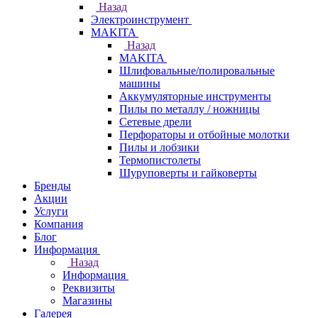
Назад
Электроинструмент
МAKITA
Назад
МAKITA
Шлифовальные/полировальные
машины
Аккумуляторные инструменты
Пилы по металлу / ножницы
Сетевые дрели
Перфораторы и отбойные молотки
Пилы и лобзики
Термопистолеты
Шуруповерты и гайковерты
Бренды
Акции
Услуги
Компания
Блог
Информация
Назад
Информация
Реквизиты
Магазины
Галерея