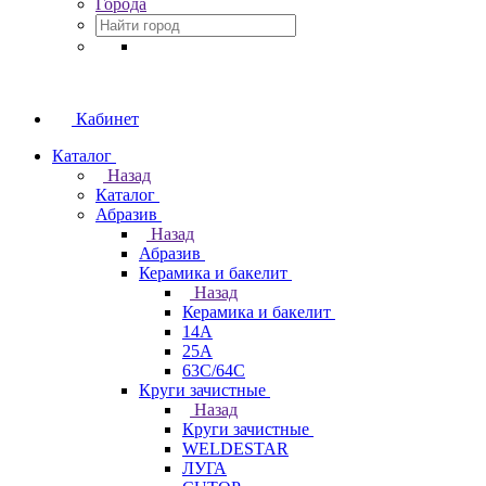
Города
Кабинет
Каталог
Назад
Каталог
Абразив
Назад
Абразив
Керамика и бакелит
Назад
Керамика и бакелит
14А
25А
63С/64С
Круги зачистные
Назад
Круги зачистные
WELDESTAR
ЛУГА