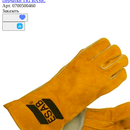
Перчатки TIG BASIC
Арт.
0700500460
Заказать