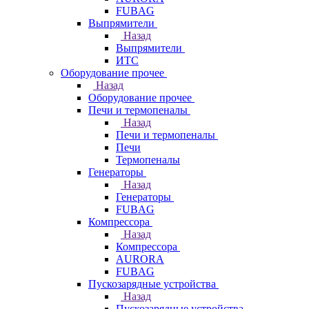
FUBAG
Выпрямители
Назад
Выпрямители
ИТС
Оборудование прочее
Назад
Оборудование прочее
Печи и термопеналы
Назад
Печи и термопеналы
Печи
Термопеналы
Генераторы
Назад
Генераторы
FUBAG
Компрессора
Назад
Компрессора
AURORA
FUBAG
Пускозарядные устройства
Назад
Пускозарядные устройства