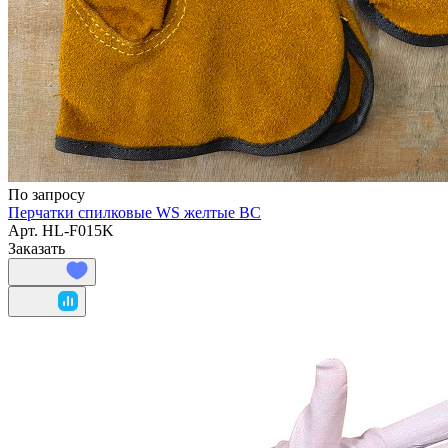
По запросу
Перчатки спилковые WS желтые BC
Арт.
HL-F015K
Заказать