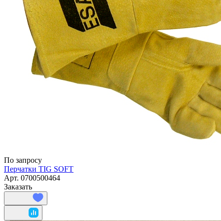
По запросу
Перчатки TIG SOFT
Арт.
0700500464
Заказать