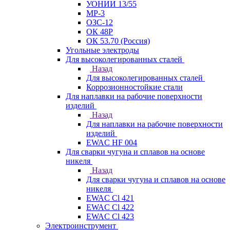
УОНИИ 13/55
МР-3
ОЗС-12
ОК 48Р
ОК 53.70 (Россия)
Угольные электроды
Для высоколегированных сталей
Назад
Для высоколегированных сталей
Коррозионностойкие стали
Для наплавки на рабочие поверхности
изделий
Назад
Для наплавки на рабочие поверхности
изделий
EWAC HF 004
Для сварки чугуна и сплавов на основе
никеля
Назад
Для сварки чугуна и сплавов на основе
никеля
EWAC Cl 421
EWAC Cl 422
EWAC Cl 423
Электроинструмент