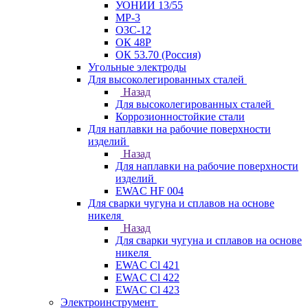
УОНИИ 13/55
МР-3
ОЗС-12
ОК 48Р
ОК 53.70 (Россия)
Угольные электроды
Для высоколегированных сталей
Назад
Для высоколегированных сталей
Коррозионностойкие стали
Для наплавки на рабочие поверхности
изделий
Назад
Для наплавки на рабочие поверхности
изделий
EWAC HF 004
Для сварки чугуна и сплавов на основе
никеля
Назад
Для сварки чугуна и сплавов на основе
никеля
EWAC Cl 421
EWAC Cl 422
EWAC Cl 423
Электроинструмент