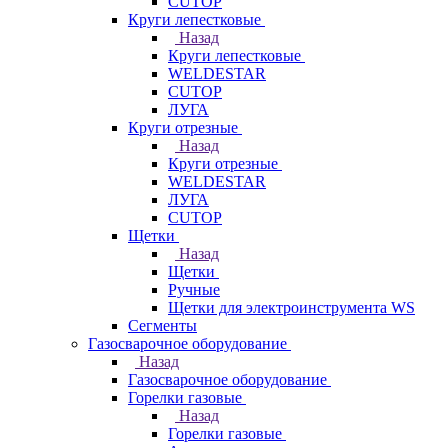
CUTOP
Круги лепестковые
Назад
Круги лепестковые
WELDESTAR
CUTOP
ЛУГА
Круги отрезные
Назад
Круги отрезные
WELDESTAR
ЛУГА
CUTOP
Щетки
Назад
Щетки
Ручные
Щетки для электроинструмента WS
Сегменты
Газосварочное оборудование
Назад
Газосварочное оборудование
Горелки газовые
Назад
Горелки газовые