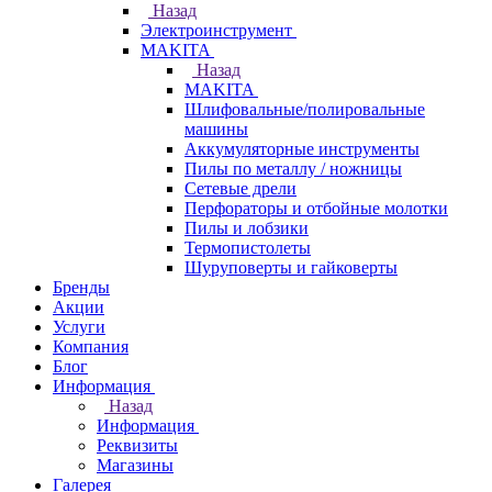
Назад
Электроинструмент
МAKITA
Назад
МAKITA
Шлифовальные/полировальные
машины
Аккумуляторные инструменты
Пилы по металлу / ножницы
Сетевые дрели
Перфораторы и отбойные молотки
Пилы и лобзики
Термопистолеты
Шуруповерты и гайковерты
Бренды
Акции
Услуги
Компания
Блог
Информация
Назад
Информация
Реквизиты
Магазины
Галерея