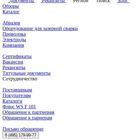
Документы
Реквизиты
Регион
Поиск
Блог
Обзоры
Каталог
Абразив
Оборудование для лазерной сварки
Проволока
Электроды
Компания
Сертификаты
Вакансии
Реквизиты
Титульные документы
Сотрудничество
Поставщикам
Покупателям
Каталоги
Флюс WS F 101
Обращение к партнерам
Обращение к парнерам
Письмо обращение
8 (495) 179-99-77