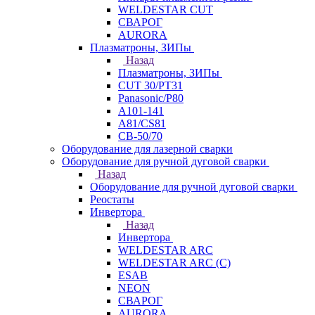
WELDESTAR CUT
СВАРОГ
AURORA
Плазматроны, ЗИПы
Назад
Плазматроны, ЗИПы
CUT 30/PT31
Panasonic/P80
А101-141
А81/CS81
СВ-50/70
Оборудование для лазерной сварки
Оборудование для ручной дуговой сварки
Назад
Оборудование для ручной дуговой сварки
Реостаты
Инвертора
Назад
Инвертора
WELDESTAR ARC
WELDESTAR ARC (С)
ESAB
NEON
СВАРОГ
AURORA