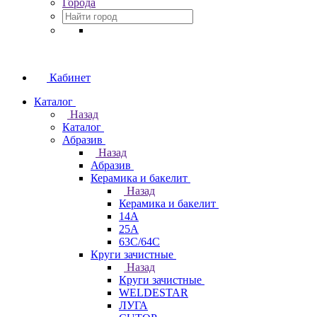
Города
Кабинет
Каталог
Назад
Каталог
Абразив
Назад
Абразив
Керамика и бакелит
Назад
Керамика и бакелит
14А
25А
63С/64С
Круги зачистные
Назад
Круги зачистные
WELDESTAR
ЛУГА