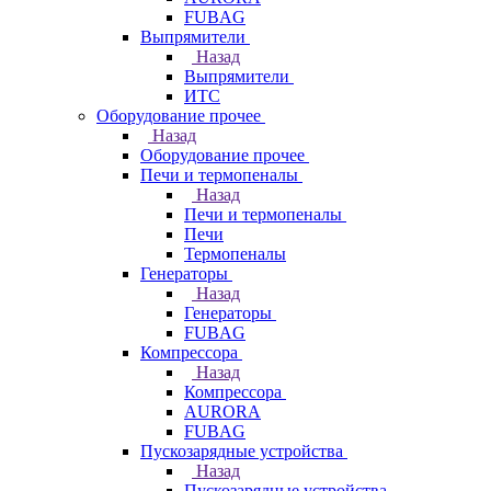
FUBAG
Выпрямители
Назад
Выпрямители
ИТС
Оборудование прочее
Назад
Оборудование прочее
Печи и термопеналы
Назад
Печи и термопеналы
Печи
Термопеналы
Генераторы
Назад
Генераторы
FUBAG
Компрессора
Назад
Компрессора
AURORA
FUBAG
Пускозарядные устройства
Назад
Пускозарядные устройства