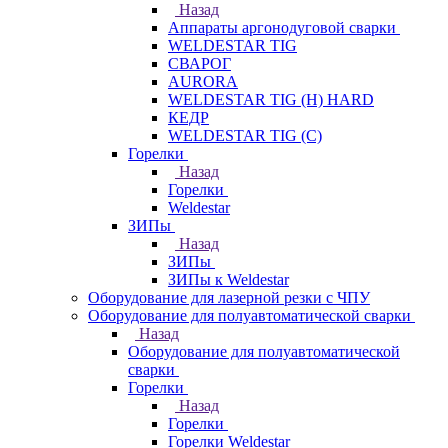
Назад
Аппараты аргонодуговой сварки
WELDESTAR TIG
СВАРОГ
AURORA
WELDESTAR TIG (H) HARD
КЕДР
WELDESTAR TIG (С)
Горелки
Назад
Горелки
Weldestar
ЗИПы
Назад
ЗИПы
ЗИПы к Weldestar
Оборудование для лазерной резки с ЧПУ
Оборудование для полуавтоматической сварки
Назад
Оборудование для полуавтоматической
сварки
Горелки
Назад
Горелки
Горелки Weldestar