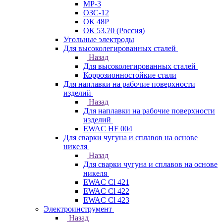
МР-3
ОЗС-12
ОК 48Р
ОК 53.70 (Россия)
Угольные электроды
Для высоколегированных сталей
Назад
Для высоколегированных сталей
Коррозионностойкие стали
Для наплавки на рабочие поверхности
изделий
Назад
Для наплавки на рабочие поверхности
изделий
EWAC HF 004
Для сварки чугуна и сплавов на основе
никеля
Назад
Для сварки чугуна и сплавов на основе
никеля
EWAC Cl 421
EWAC Cl 422
EWAC Cl 423
Электроинструмент
Назад