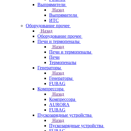
Выпрямители
Назад
Выпрямители
ИТС
Оборудование прочее
Назад
Оборудование прочее
Печи и термопеналы
Назад
Печи и термопеналы
Печи
Термопеналы
Генераторы
Назад
Генераторы
FUBAG
Компрессора
Назад
Компрессора
AURORA
FUBAG
Пускозарядные устройства
Назад
Пускозарядные устройства
FUBAG