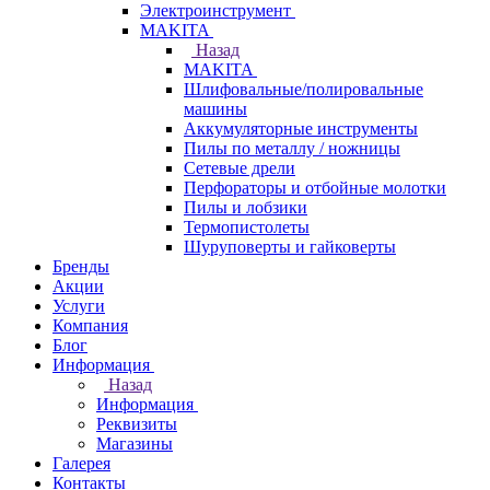
Электроинструмент
МAKITA
Назад
МAKITA
Шлифовальные/полировальные
машины
Аккумуляторные инструменты
Пилы по металлу / ножницы
Сетевые дрели
Перфораторы и отбойные молотки
Пилы и лобзики
Термопистолеты
Шуруповерты и гайковерты
Бренды
Акции
Услуги
Компания
Блог
Информация
Назад
Информация
Реквизиты
Магазины
Галерея
Контакты