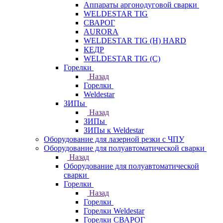
Аппараты аргонодуговой сварки
WELDESTAR TIG
СВАРОГ
AURORA
WELDESTAR TIG (H) HARD
КЕДР
WELDESTAR TIG (С)
Горелки
Назад
Горелки
Weldestar
ЗИПы
Назад
ЗИПы
ЗИПы к Weldestar
Оборудование для лазерной резки с ЧПУ
Оборудование для полуавтоматической сварки
Назад
Оборудование для полуавтоматической
сварки
Горелки
Назад
Горелки
Горелки Weldestar
Горелки СВАРОГ