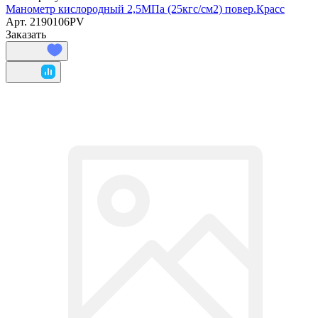
Манометр кислородный 2,5МПа (25кгс/см2) повер.Красс
Арт.
2190106PV
Заказать