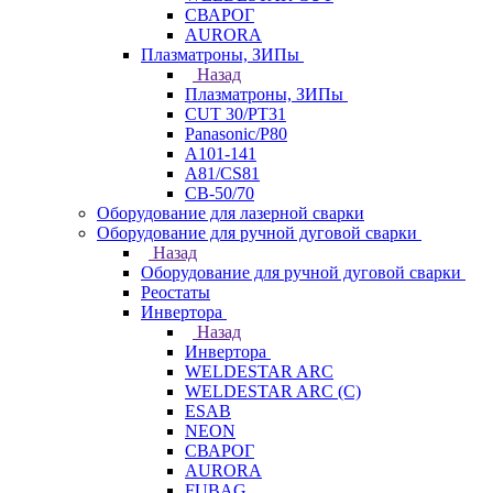
СВАРОГ
AURORA
Плазматроны, ЗИПы
Назад
Плазматроны, ЗИПы
CUT 30/PT31
Panasonic/P80
А101-141
А81/CS81
СВ-50/70
Оборудование для лазерной сварки
Оборудование для ручной дуговой сварки
Назад
Оборудование для ручной дуговой сварки
Реостаты
Инвертора
Назад
Инвертора
WELDESTAR ARC
WELDESTAR ARC (С)
ESAB
NEON
СВАРОГ
AURORA
FUBAG