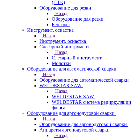
(ПТК)
Оборудование для резки
Назад
Оборудование для резки
Бензорез
Инструмент, оснастка
Назад
Инструмент, оснастка
Слесарный инструмент
Назад
Слесарный инструмент
Молотки
Оборудование для автоматической сварки
Назад
Оборудование для автоматической сварки
WELDESTAR SAW
Назад
WELDESTAR SAW
WELDESTAR система рециркуляции
флюса
Оборудование для аргонодуговой сварки
Назад
Оборудование для аргонодуговой сварки
Аппараты аргонодуговой сварки
Назад