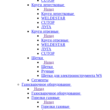
CUTOP
Круги лепестковые
Назад
Круги лепестковые
WELDESTAR
CUTOP
ЛУГА
Круги отрезные
Назад
Круги отрезные
WELDESTAR
ЛУГА
CUTOP
Щетки
Назад
Щетки
Ручные
Щетки для электроинструмента WS
Сегменты
Газосварочное оборудование
Назад
Газосварочное оборудование
Горелки газовые
Назад
Горелки газовые