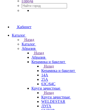
Города
Кабинет
Каталог
Назад
Каталог
Абразив
Назад
Абразив
Керамика и бакелит
Назад
Керамика и бакелит
14А
25А
63С/64С
Круги зачистные
Назад
Круги зачистные
WELDESTAR
ЛУГА