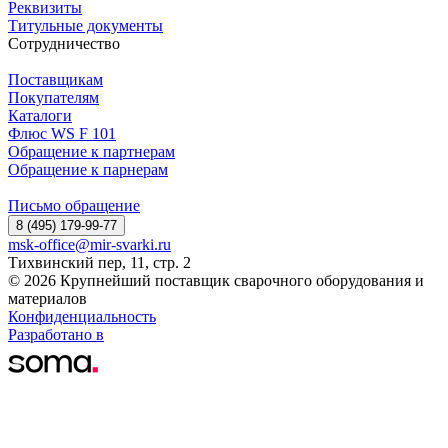
Реквизиты
Титульные документы
Сотрудничество
Поставщикам
Покупателям
Каталоги
Флюс WS F 101
Обращение к партнерам
Обращение к парнерам
Письмо обращение
8 (495) 179-99-77
msk-office@mir-svarki.ru
Тихвинский пер, 11, стр. 2
© 2026 Крупнейший поставщик сварочного оборудования и
материалов
Конфиденциальность
Разработано в