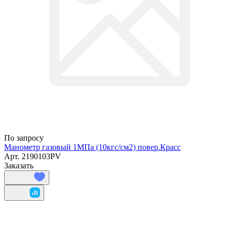
По запросу
Манометр газовый 1МПа (10кгс/см2) повер.Красс
Арт.
2190103PV
Заказать