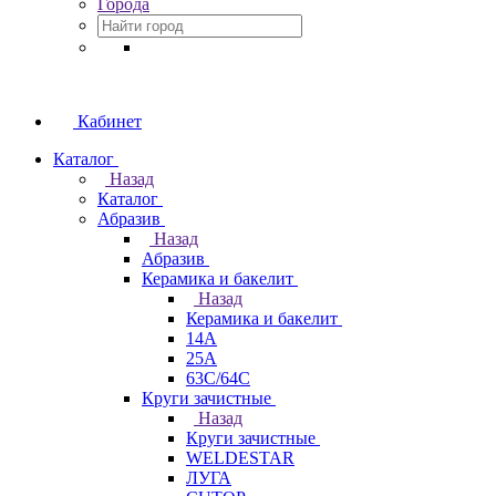
Города
Кабинет
Каталог
Назад
Каталог
Абразив
Назад
Абразив
Керамика и бакелит
Назад
Керамика и бакелит
14А
25А
63С/64С
Круги зачистные
Назад
Круги зачистные
WELDESTAR
ЛУГА