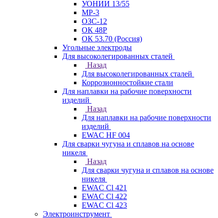
УОНИИ 13/55
МР-3
ОЗС-12
ОК 48Р
ОК 53.70 (Россия)
Угольные электроды
Для высоколегированных сталей
Назад
Для высоколегированных сталей
Коррозионностойкие стали
Для наплавки на рабочие поверхности
изделий
Назад
Для наплавки на рабочие поверхности
изделий
EWAC HF 004
Для сварки чугуна и сплавов на основе
никеля
Назад
Для сварки чугуна и сплавов на основе
никеля
EWAC Cl 421
EWAC Cl 422
EWAC Cl 423
Электроинструмент