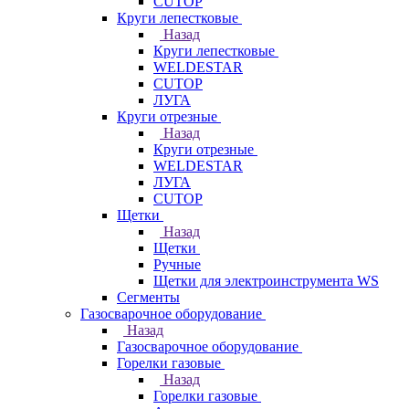
CUTOP
Круги лепестковые
Назад
Круги лепестковые
WELDESTAR
CUTOP
ЛУГА
Круги отрезные
Назад
Круги отрезные
WELDESTAR
ЛУГА
CUTOP
Щетки
Назад
Щетки
Ручные
Щетки для электроинструмента WS
Сегменты
Газосварочное оборудование
Назад
Газосварочное оборудование
Горелки газовые
Назад
Горелки газовые