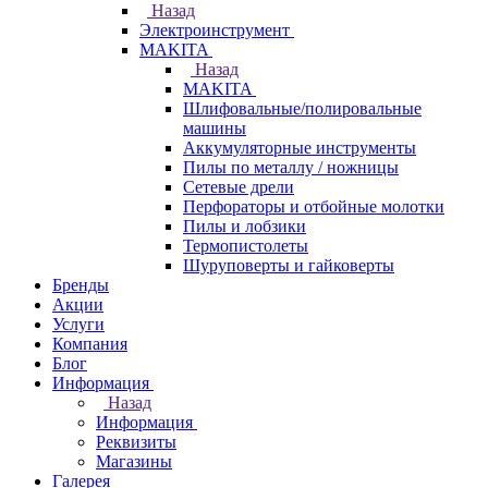
Назад
Электроинструмент
МAKITA
Назад
МAKITA
Шлифовальные/полировальные
машины
Аккумуляторные инструменты
Пилы по металлу / ножницы
Сетевые дрели
Перфораторы и отбойные молотки
Пилы и лобзики
Термопистолеты
Шуруповерты и гайковерты
Бренды
Акции
Услуги
Компания
Блог
Информация
Назад
Информация
Реквизиты
Магазины
Галерея