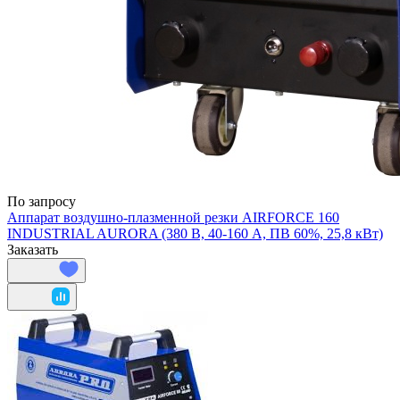
По запросу
Аппарат воздушно-плазменной резки AIRFORCE 160
INDUSTRIAL AURORA (380 В, 40-160 А, ПВ 60%, 25,8 кВт)
Заказать