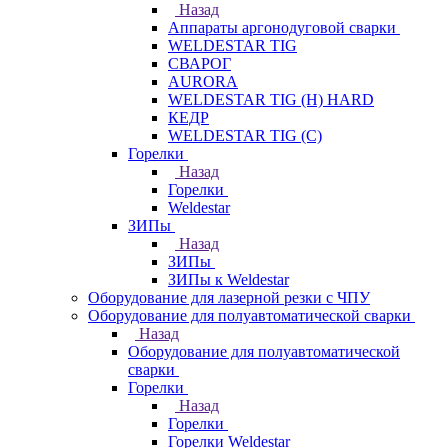
Назад
Аппараты аргонодуговой сварки
WELDESTAR TIG
СВАРОГ
AURORA
WELDESTAR TIG (H) HARD
КЕДР
WELDESTAR TIG (С)
Горелки
Назад
Горелки
Weldestar
ЗИПы
Назад
ЗИПы
ЗИПы к Weldestar
Оборудование для лазерной резки с ЧПУ
Оборудование для полуавтоматической сварки
Назад
Оборудование для полуавтоматической
сварки
Горелки
Назад
Горелки
Горелки Weldestar