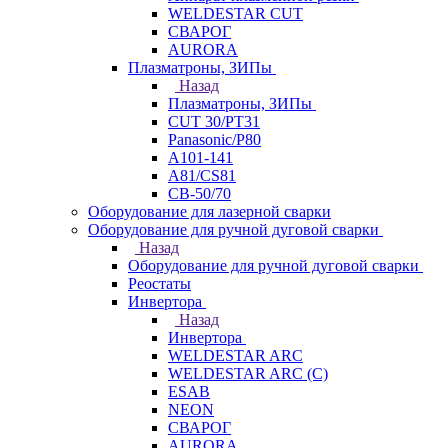
WELDESTAR CUT
СВАРОГ
AURORA
Плазматроны, ЗИПы
Назад
Плазматроны, ЗИПы
CUT 30/PT31
Panasonic/P80
А101-141
А81/CS81
СВ-50/70
Оборудование для лазерной сварки
Оборудование для ручной дуговой сварки
Назад
Оборудование для ручной дуговой сварки
Реостаты
Инвертора
Назад
Инвертора
WELDESTAR ARC
WELDESTAR ARC (С)
ESAB
NEON
СВАРОГ
AURORA