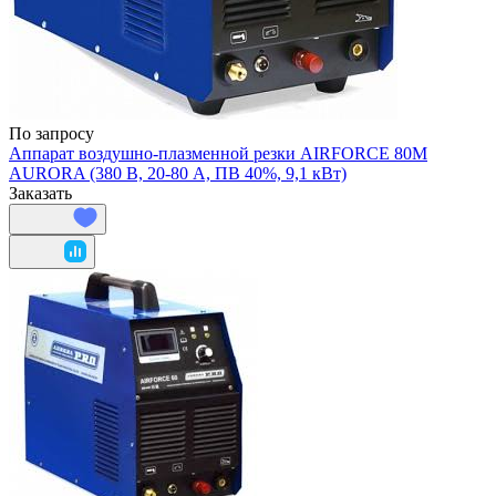
По запросу
Аппарат воздушно-плазменной резки AIRFORCE 80M
AURORA (380 В, 20-80 А, ПВ 40%, 9,1 кВт)
Заказать