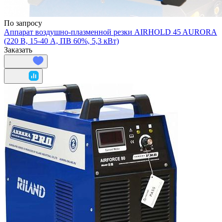
По запросу
Аппарат воздушно-плазменной резки AIRHOLD 45 AURORA
(220 В, 15-40 А, ПВ 60%, 5,3 кВт)
Заказать