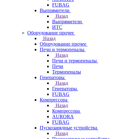
FUBAG
Выпрямители
Назад
Выпрямители
ИТС
Оборудование прочее
Назад
Оборудование прочее
Печи и термопеналы
Назад
Печи и термопеналы
Печи
Термопеналы
Генераторы
Назад
Генераторы
FUBAG
Компрессора
Назад
Компрессора
AURORA
FUBAG
Пускозарядные устройства
Назад
Пускозарядные устройства