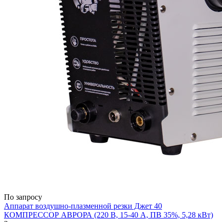
По запросу
Аппарат воздушно-плазменной резки Джет 40
КОМПРЕССОР АВРОРА (220 В, 15-40 А, ПВ 35%, 5,28 кВт)