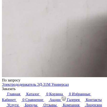
По запросу
Электрододержатель ЭД-31М Универсал
Заказать
Главная
Каталог
0
Корзина
0
Избранные
Кабинет
0
Сравнение
Акции
Галерея
Контакты
Услуги
Бренды
Отзывы
Компания
Лицензии