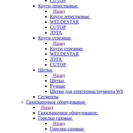
CUTOP
Круги лепестковые
Назад
Круги лепестковые
WELDESTAR
CUTOP
ЛУГА
Круги отрезные
Назад
Круги отрезные
WELDESTAR
ЛУГА
CUTOP
Щетки
Назад
Щетки
Ручные
Щетки для электроинструмента WS
Сегменты
Газосварочное оборудование
Назад
Газосварочное оборудование
Горелки газовые
Назад
Горелки газовые