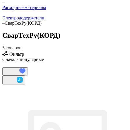
–
Расходные материалы
–
Электрододержатели
–
СварТехРу(КОРД)
СварТехРу(КОРД)
5 товаров
Фильтр
Сначала популярные