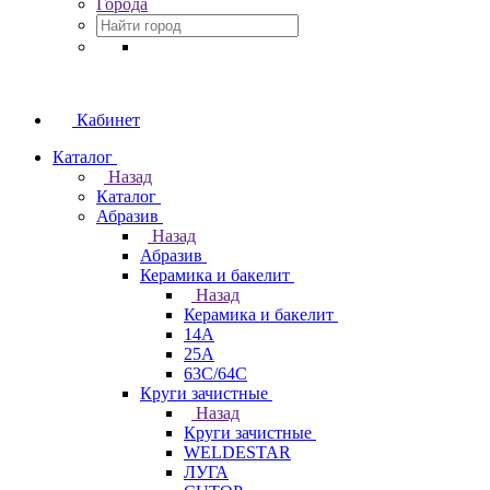
Города
Кабинет
Каталог
Назад
Каталог
Абразив
Назад
Абразив
Керамика и бакелит
Назад
Керамика и бакелит
14А
25А
63С/64С
Круги зачистные
Назад
Круги зачистные
WELDESTAR
ЛУГА