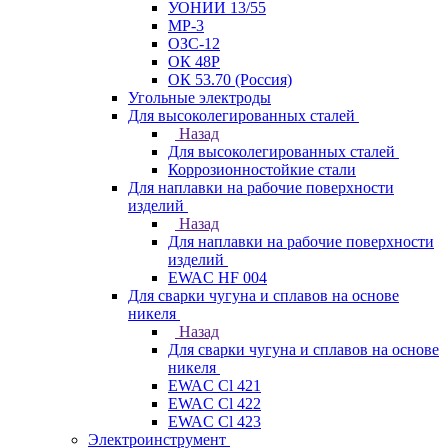
УОНИИ 13/55
МР-3
ОЗС-12
ОК 48Р
ОК 53.70 (Россия)
Угольные электроды
Для высоколегированных сталей
Назад
Для высоколегированных сталей
Коррозионностойкие стали
Для наплавки на рабочие поверхности
изделий
Назад
Для наплавки на рабочие поверхности
изделий
EWAC HF 004
Для сварки чугуна и сплавов на основе
никеля
Назад
Для сварки чугуна и сплавов на основе
никеля
EWAC Cl 421
EWAC Cl 422
EWAC Cl 423
Электроинструмент