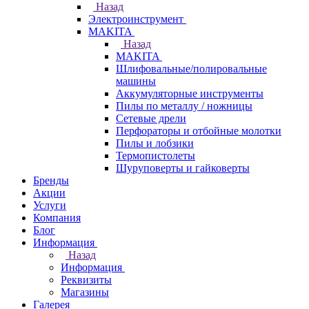
Назад
Электроинструмент
МAKITA
Назад
МAKITA
Шлифовальные/полировальные
машины
Аккумуляторные инструменты
Пилы по металлу / ножницы
Сетевые дрели
Перфораторы и отбойные молотки
Пилы и лобзики
Термопистолеты
Шуруповерты и гайковерты
Бренды
Акции
Услуги
Компания
Блог
Информация
Назад
Информация
Реквизиты
Магазины
Галерея