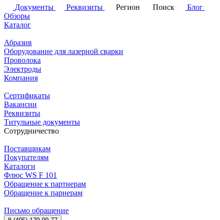
Документы
Реквизиты
Регион
Поиск
Блог
Обзоры
Каталог
Абразив
Оборудование для лазерной сварки
Проволока
Электроды
Компания
Сертификаты
Вакансии
Реквизиты
Титульные документы
Сотрудничество
Поставщикам
Покупателям
Каталоги
Флюс WS F 101
Обращение к партнерам
Обращение к парнерам
Письмо обращение