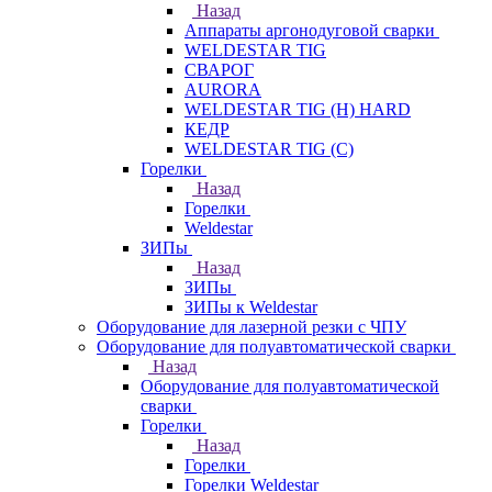
Назад
Аппараты аргонодуговой сварки
WELDESTAR TIG
СВАРОГ
AURORA
WELDESTAR TIG (H) HARD
КЕДР
WELDESTAR TIG (С)
Горелки
Назад
Горелки
Weldestar
ЗИПы
Назад
ЗИПы
ЗИПы к Weldestar
Оборудование для лазерной резки с ЧПУ
Оборудование для полуавтоматической сварки
Назад
Оборудование для полуавтоматической
сварки
Горелки
Назад
Горелки
Горелки Weldestar