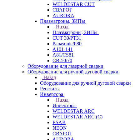
WELDESTAR CUT
СВАРОГ
AURORA
Плазматроны, ЗИПы
Назад
Плазматроны, ЗИПы
CUT 30/PT31
Panasonic/P80
А101-141
А81/CS81
СВ-50/70
Оборудование для лазерной сварки
Оборудование для ручной дуговой сварки
Назад
Оборудование для ручной дуговой сварки
Реостаты
Инвертора
Назад
Инвертора
WELDESTAR ARC
WELDESTAR ARC (С)
ESAB
NEON
СВАРОГ
AURORA