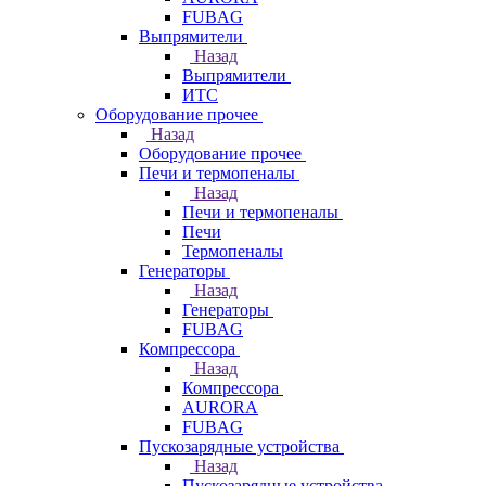
FUBAG
Выпрямители
Назад
Выпрямители
ИТС
Оборудование прочее
Назад
Оборудование прочее
Печи и термопеналы
Назад
Печи и термопеналы
Печи
Термопеналы
Генераторы
Назад
Генераторы
FUBAG
Компрессора
Назад
Компрессора
AURORA
FUBAG
Пускозарядные устройства
Назад
Пускозарядные устройства