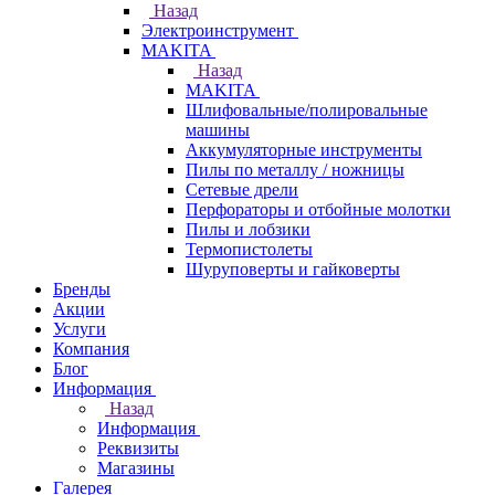
Назад
Электроинструмент
МAKITA
Назад
МAKITA
Шлифовальные/полировальные
машины
Аккумуляторные инструменты
Пилы по металлу / ножницы
Сетевые дрели
Перфораторы и отбойные молотки
Пилы и лобзики
Термопистолеты
Шуруповерты и гайковерты
Бренды
Акции
Услуги
Компания
Блог
Информация
Назад
Информация
Реквизиты
Магазины
Галерея