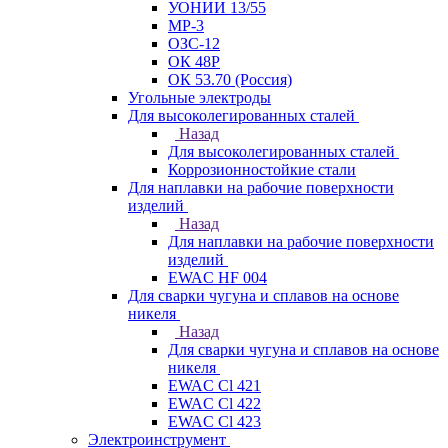
УОНИИ 13/55
МР-3
ОЗС-12
ОК 48Р
ОК 53.70 (Россия)
Угольные электроды
Для высоколегированных сталей
Назад
Для высоколегированных сталей
Коррозионностойкие стали
Для наплавки на рабочие поверхности
изделий
Назад
Для наплавки на рабочие поверхности
изделий
EWAC HF 004
Для сварки чугуна и сплавов на основе
никеля
Назад
Для сварки чугуна и сплавов на основе
никеля
EWAC Cl 421
EWAC Cl 422
EWAC Cl 423
Электроинструмент