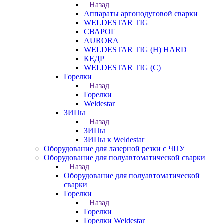
Назад
Аппараты аргонодуговой сварки
WELDESTAR TIG
СВАРОГ
AURORA
WELDESTAR TIG (H) HARD
КЕДР
WELDESTAR TIG (С)
Горелки
Назад
Горелки
Weldestar
ЗИПы
Назад
ЗИПы
ЗИПы к Weldestar
Оборудование для лазерной резки с ЧПУ
Оборудование для полуавтоматической сварки
Назад
Оборудование для полуавтоматической
сварки
Горелки
Назад
Горелки
Горелки Weldestar