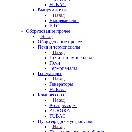
FUBAG
Выпрямители
Назад
Выпрямители
ИТС
Оборудование прочее
Назад
Оборудование прочее
Печи и термопеналы
Назад
Печи и термопеналы
Печи
Термопеналы
Генераторы
Назад
Генераторы
FUBAG
Компрессора
Назад
Компрессора
AURORA
FUBAG
Пускозарядные устройства
Назад
Пускозарядные устройства