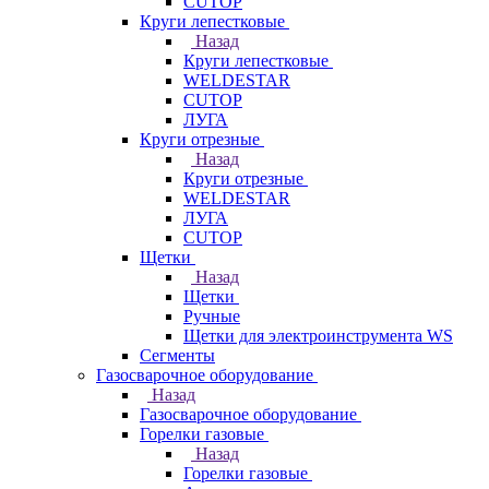
CUTOP
Круги лепестковые
Назад
Круги лепестковые
WELDESTAR
CUTOP
ЛУГА
Круги отрезные
Назад
Круги отрезные
WELDESTAR
ЛУГА
CUTOP
Щетки
Назад
Щетки
Ручные
Щетки для электроинструмента WS
Сегменты
Газосварочное оборудование
Назад
Газосварочное оборудование
Горелки газовые
Назад
Горелки газовые