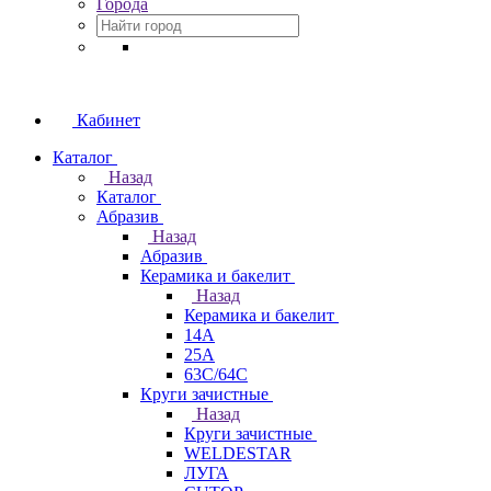
Города
Кабинет
Каталог
Назад
Каталог
Абразив
Назад
Абразив
Керамика и бакелит
Назад
Керамика и бакелит
14А
25А
63С/64С
Круги зачистные
Назад
Круги зачистные
WELDESTAR
ЛУГА