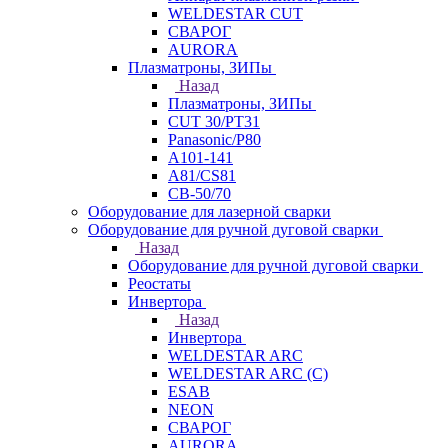
WELDESTAR CUT
СВАРОГ
AURORA
Плазматроны, ЗИПы
Назад
Плазматроны, ЗИПы
CUT 30/PT31
Panasonic/P80
А101-141
А81/CS81
СВ-50/70
Оборудование для лазерной сварки
Оборудование для ручной дуговой сварки
Назад
Оборудование для ручной дуговой сварки
Реостаты
Инвертора
Назад
Инвертора
WELDESTAR ARC
WELDESTAR ARC (С)
ESAB
NEON
СВАРОГ
AURORA