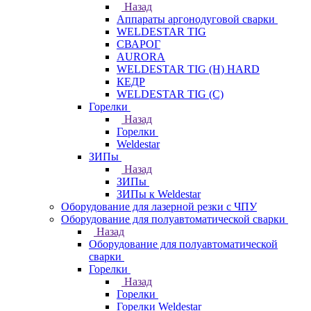
Назад
Аппараты аргонодуговой сварки
WELDESTAR TIG
СВАРОГ
AURORA
WELDESTAR TIG (H) HARD
КЕДР
WELDESTAR TIG (С)
Горелки
Назад
Горелки
Weldestar
ЗИПы
Назад
ЗИПы
ЗИПы к Weldestar
Оборудование для лазерной резки с ЧПУ
Оборудование для полуавтоматической сварки
Назад
Оборудование для полуавтоматической
сварки
Горелки
Назад
Горелки
Горелки Weldestar