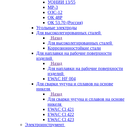
УОНИИ 13/55
МР-3
ОЗС-12
ОК 48Р
ОК 53.70 (Россия)
Угольные электроды
Для высоколегированных сталей
Назад
Для высоколегированных сталей
Коррозионностойкие стали
Для наплавки на рабочие поверхности
изделий
Назад
Для наплавки на рабочие поверхности
изделий
EWAC HF 004
Для сварки чугуна и сплавов на основе
никеля
Назад
Для сварки чугуна и сплавов на основе
никеля
EWAC Cl 421
EWAC Cl 422
EWAC Cl 423
Электроинструмент