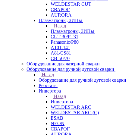
WELDESTAR CUT
СВАРОГ
AURORA
Плазматроны, ЗИПы
Назад
Плазматроны, ЗИПы
CUT 30/PT31
Panasonic/P80
А101-141
А81/CS81
СВ-50/70
Оборудование для лазерной сварки
Оборудование для ручной дуговой сварки
Назад
Оборудование для ручной дуговой сварки
Реостаты
Инвертора
Назад
Инвертора
WELDESTAR ARC
WELDESTAR ARC (С)
ESAB
NEON
СВАРОГ
AURORA