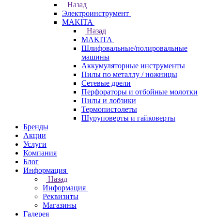
Назад
Электроинструмент
МAKITA
Назад
МAKITA
Шлифовальные/полировальные
машины
Аккумуляторные инструменты
Пилы по металлу / ножницы
Сетевые дрели
Перфораторы и отбойные молотки
Пилы и лобзики
Термопистолеты
Шуруповерты и гайковерты
Бренды
Акции
Услуги
Компания
Блог
Информация
Назад
Информация
Реквизиты
Магазины
Галерея