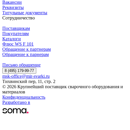
Вакансии
Реквизиты
Титульные документы
Сотрудничество
Поставщикам
Покупателям
Каталоги
Флюс WS F 101
Обращение к партнерам
Обращение к парнерам
Письмо обращение
8 (495) 179-99-77
msk-office@mir-svarki.ru
Тихвинский пер, 11, стр. 2
© 2026 Крупнейший поставщик сварочного оборудования и
материалов
Конфиденциальность
Разработано в