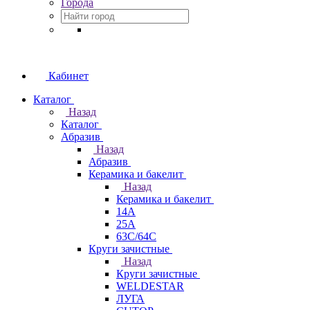
Города
Кабинет
Каталог
Назад
Каталог
Абразив
Назад
Абразив
Керамика и бакелит
Назад
Керамика и бакелит
14А
25А
63С/64С
Круги зачистные
Назад
Круги зачистные
WELDESTAR
ЛУГА