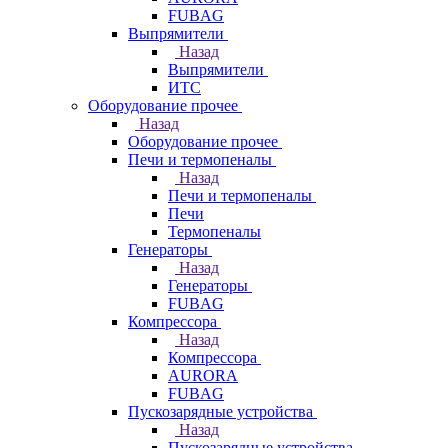
FUBAG
Выпрямители
Назад
Выпрямители
ИТС
Оборудование прочее
Назад
Оборудование прочее
Печи и термопеналы
Назад
Печи и термопеналы
Печи
Термопеналы
Генераторы
Назад
Генераторы
FUBAG
Компрессора
Назад
Компрессора
AURORA
FUBAG
Пускозарядные устройства
Назад
Пускозарядные устройства