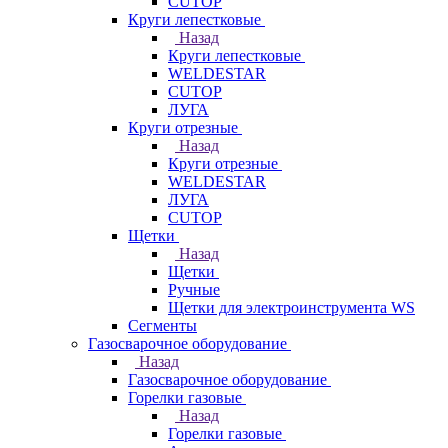
CUTOP
Круги лепестковые
Назад
Круги лепестковые
WELDESTAR
CUTOP
ЛУГА
Круги отрезные
Назад
Круги отрезные
WELDESTAR
ЛУГА
CUTOP
Щетки
Назад
Щетки
Ручные
Щетки для электроинструмента WS
Сегменты
Газосварочное оборудование
Назад
Газосварочное оборудование
Горелки газовые
Назад
Горелки газовые