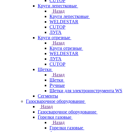
CUTOP
Круги лепестковые
Назад
Круги лепестковые
WELDESTAR
CUTOP
ЛУГА
Круги отрезные
Назад
Круги отрезные
WELDESTAR
ЛУГА
CUTOP
Щетки
Назад
Щетки
Ручные
Щетки для электроинструмента WS
Сегменты
Газосварочное оборудование
Назад
Газосварочное оборудование
Горелки газовые
Назад
Горелки газовые