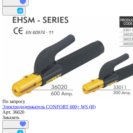
По запросу
Электрододержатель CONFORT 600+ WS (И)
Арт.
36020
Заказать