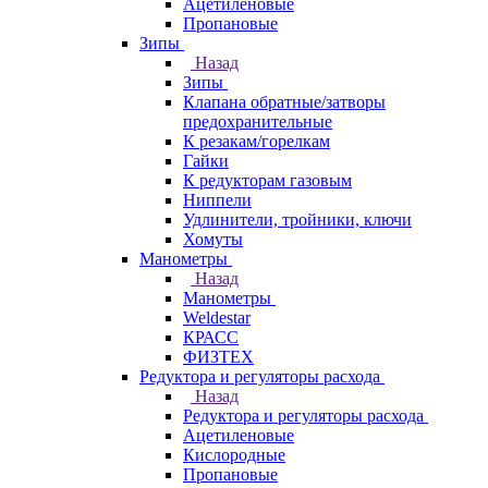
Ацетиленовые
Пропановые
Зипы
Назад
Зипы
Клапана обратные/затворы
предохранительные
К резакам/горелкам
Гайки
К редукторам газовым
Ниппели
Удлинители, тройники, ключи
Хомуты
Манометры
Назад
Манометры
Weldestar
КРАСС
ФИЗТЕХ
Редуктора и регуляторы расхода
Назад
Редуктора и регуляторы расхода
Ацетиленовые
Кислородные
Пропановые