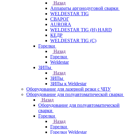
Назад
Аппараты аргонодуговой сварки
WELDESTAR TIG
СВАРОГ
AURORA
WELDESTAR TIG (H) HARD
КЕДР
WELDESTAR TIG (С)
Горелки
Назад
Горелки
Weldestar
ЗИПы
Назад
ЗИПы
ЗИПы к Weldestar
Оборудование для лазерной резки с ЧПУ
Оборудование для полуавтоматической сварки
Назад
Оборудование для полуавтоматической
сварки
Горелки
Назад
Горелки
Горелки Weldestar