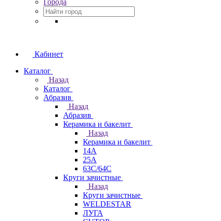
Города
Кабинет
Каталог
Назад
Каталог
Абразив
Назад
Абразив
Керамика и бакелит
Назад
Керамика и бакелит
14А
25А
63С/64С
Круги зачистные
Назад
Круги зачистные
WELDESTAR
ЛУГА