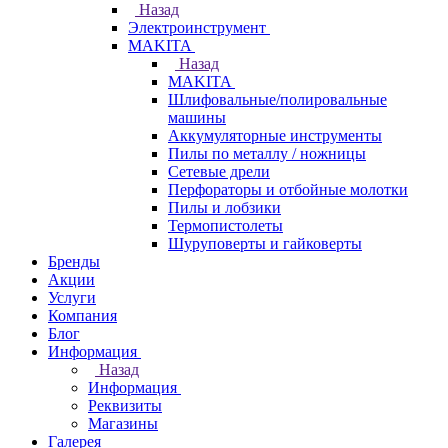
Назад
Электроинструмент
МAKITA
Назад
МAKITA
Шлифовальные/полировальные
машины
Аккумуляторные инструменты
Пилы по металлу / ножницы
Сетевые дрели
Перфораторы и отбойные молотки
Пилы и лобзики
Термопистолеты
Шуруповерты и гайковерты
Бренды
Акции
Услуги
Компания
Блог
Информация
Назад
Информация
Реквизиты
Магазины
Галерея