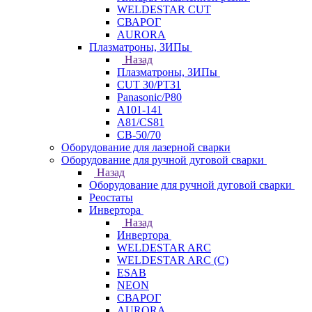
WELDESTAR CUT
СВАРОГ
AURORA
Плазматроны, ЗИПы
Назад
Плазматроны, ЗИПы
CUT 30/PT31
Panasonic/P80
А101-141
А81/CS81
СВ-50/70
Оборудование для лазерной сварки
Оборудование для ручной дуговой сварки
Назад
Оборудование для ручной дуговой сварки
Реостаты
Инвертора
Назад
Инвертора
WELDESTAR ARC
WELDESTAR ARC (С)
ESAB
NEON
СВАРОГ
AURORA