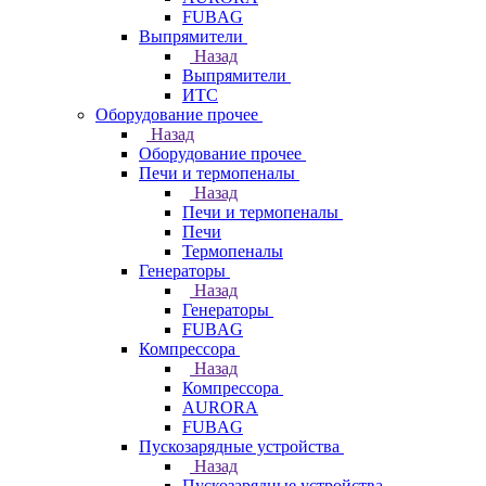
FUBAG
Выпрямители
Назад
Выпрямители
ИТС
Оборудование прочее
Назад
Оборудование прочее
Печи и термопеналы
Назад
Печи и термопеналы
Печи
Термопеналы
Генераторы
Назад
Генераторы
FUBAG
Компрессора
Назад
Компрессора
AURORA
FUBAG
Пускозарядные устройства
Назад
Пускозарядные устройства