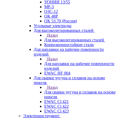
УОНИИ 13/55
МР-3
ОЗС-12
ОК 48Р
ОК 53.70 (Россия)
Угольные электроды
Для высоколегированных сталей
Назад
Для высоколегированных сталей
Коррозионностойкие стали
Для наплавки на рабочие поверхности
изделий
Назад
Для наплавки на рабочие поверхности
изделий
EWAC HF 004
Для сварки чугуна и сплавов на основе
никеля
Назад
Для сварки чугуна и сплавов на основе
никеля
EWAC Cl 421
EWAC Cl 422
EWAC Cl 423
Электроинструмент