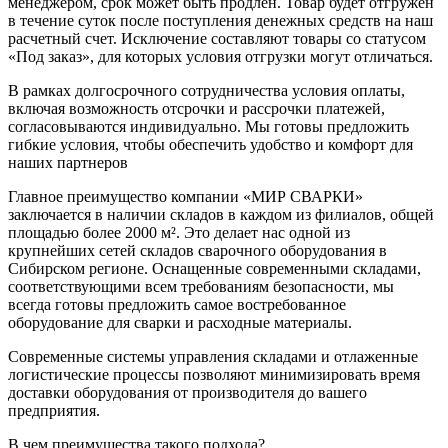
менеджером, срок может быть продлен. Товар будет отгружен
в течение суток после поступления денежных средств на наш
расчетный счет. Исключение составляют товары со статусом
«Под заказ», для которых условия отгрузки могут отличаться.
В рамках долгосрочного сотрудничества условия оплаты,
включая возможность отсрочки и рассрочки платежей,
согласовываются индивидуально. Мы готовы предложить
гибкие условия, чтобы обеспечить удобство и комфорт для
наших партнеров
Главное преимущество компании «МИР СВАРКИ»
заключается в наличии складов в каждом из филиалов, общей
площадью более 2000 м². Это делает нас одной из
крупнейших сетей складов сварочного оборудования в
Сибирском регионе. Оснащенные современными складами,
соответствующими всем требованиям безопасности, мы
всегда готовы предложить самое востребованное
оборудование для сварки и расходные материалы.
Современные системы управления складами и отлаженные
логистические процессы позволяют минимизировать время
доставки оборудования от производителя до вашего
предприятия.
В чем преимущества такого подхода?