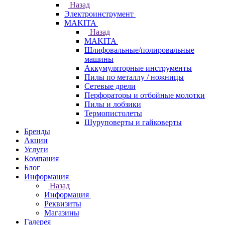
Назад
Электроинструмент
МAKITA
Назад
МAKITA
Шлифовальные/полировальные
машины
Аккумуляторные инструменты
Пилы по металлу / ножницы
Сетевые дрели
Перфораторы и отбойные молотки
Пилы и лобзики
Термопистолеты
Шуруповерты и гайковерты
Бренды
Акции
Услуги
Компания
Блог
Информация
Назад
Информация
Реквизиты
Магазины
Галерея