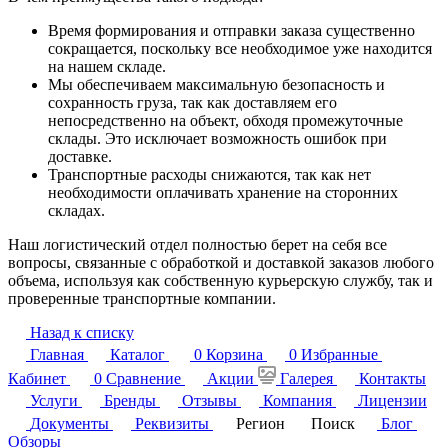
Время формирования и отправки заказа существенно
сокращается, поскольку все необходимое уже находится
на нашем складе.
Мы обеспечиваем максимальную безопасность и
сохранность груза, так как доставляем его
непосредственно на объект, обходя промежуточные
склады. Это исключает возможность ошибок при
доставке.
Транспортные расходы снижаются, так как нет
необходимости оплачивать хранение на сторонних
складах.
Наш логистический отдел полностью берет на себя все
вопросы, связанные с обработкой и доставкой заказов любого
объема, используя как собственную курьерскую службу, так и
проверенные транспортные компании.
Назад к списку
Главная
Каталог
0
Корзина
0
Избранные
Кабинет
0
Сравнение
Акции
Галерея
Контакты
Услуги
Бренды
Отзывы
Компания
Лицензии
Документы
Реквизиты
Регион
Поиск
Блог
Обзоры