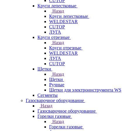
CUTOP
Круги лепестковые
Назад
Круги лепестковые
WELDESTAR
CUTOP
ЛУГА
Круги отрезные
Назад
Круги отрезные
WELDESTAR
ЛУГА
CUTOP
Щетки
Назад
Щетки
Ручные
Щетки для электроинструмента WS
Сегменты
Газосварочное оборудование
Назад
Газосварочное оборудование
Горелки газовые
Назад
Горелки газовые