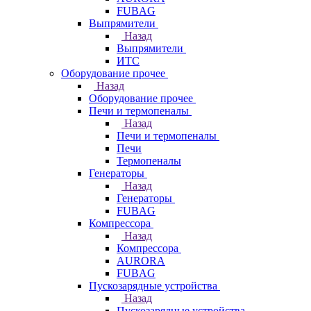
FUBAG
Выпрямители
Назад
Выпрямители
ИТС
Оборудование прочее
Назад
Оборудование прочее
Печи и термопеналы
Назад
Печи и термопеналы
Печи
Термопеналы
Генераторы
Назад
Генераторы
FUBAG
Компрессора
Назад
Компрессора
AURORA
FUBAG
Пускозарядные устройства
Назад
Пускозарядные устройства