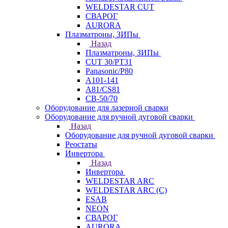
WELDESTAR CUT
СВАРОГ
AURORA
Плазматроны, ЗИПы
Назад
Плазматроны, ЗИПы
CUT 30/PT31
Panasonic/P80
А101-141
А81/CS81
СВ-50/70
Оборудование для лазерной сварки
Оборудование для ручной дуговой сварки
Назад
Оборудование для ручной дуговой сварки
Реостаты
Инвертора
Назад
Инвертора
WELDESTAR ARC
WELDESTAR ARC (С)
ESAB
NEON
СВАРОГ
AURORA