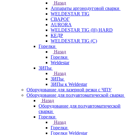
Назад
Аппараты аргонодуговой сварки
WELDESTAR TIG
СВАРОГ
AURORA
WELDESTAR TIG (H) HARD
КЕДР
WELDESTAR TIG (С)
Горелки
Назад
Горелки
Weldestar
ЗИПы
Назад
ЗИПы
ЗИПы к Weldestar
Оборудование для лазерной резки с ЧПУ
Оборудование для полуавтоматической сварки
Назад
Оборудование для полуавтоматической
сварки
Горелки
Назад
Горелки
Горелки Weldestar