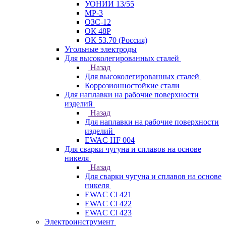
УОНИИ 13/55
МР-3
ОЗС-12
ОК 48Р
ОК 53.70 (Россия)
Угольные электроды
Для высоколегированных сталей
Назад
Для высоколегированных сталей
Коррозионностойкие стали
Для наплавки на рабочие поверхности
изделий
Назад
Для наплавки на рабочие поверхности
изделий
EWAC HF 004
Для сварки чугуна и сплавов на основе
никеля
Назад
Для сварки чугуна и сплавов на основе
никеля
EWAC Cl 421
EWAC Cl 422
EWAC Cl 423
Электроинструмент