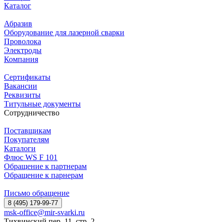
Каталог
Абразив
Оборудование для лазерной сварки
Проволока
Электроды
Компания
Сертификаты
Вакансии
Реквизиты
Титульные документы
Сотрудничество
Поставщикам
Покупателям
Каталоги
Флюс WS F 101
Обращение к партнерам
Обращение к парнерам
Письмо обращение
8 (495) 179-99-77
msk-office@mir-svarki.ru
Тихвинский пер, 11, стр. 2