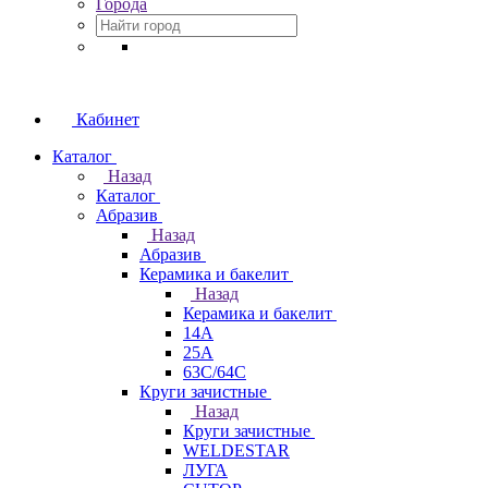
Города
Кабинет
Каталог
Назад
Каталог
Абразив
Назад
Абразив
Керамика и бакелит
Назад
Керамика и бакелит
14А
25А
63С/64С
Круги зачистные
Назад
Круги зачистные
WELDESTAR
ЛУГА