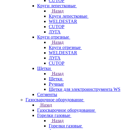
CUTOP
Круги лепестковые
Назад
Круги лепестковые
WELDESTAR
CUTOP
ЛУГА
Круги отрезные
Назад
Круги отрезные
WELDESTAR
ЛУГА
CUTOP
Щетки
Назад
Щетки
Ручные
Щетки для электроинструмента WS
Сегменты
Газосварочное оборудование
Назад
Газосварочное оборудование
Горелки газовые
Назад
Горелки газовые