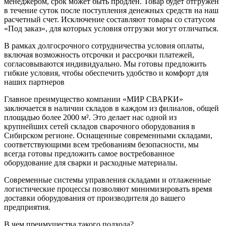
менеджером, срок может быть продлен. Товар будет отгружен
в течение суток после поступления денежных средств на наш
расчетный счет. Исключение составляют товары со статусом
«Под заказ», для которых условия отгрузки могут отличаться.
В рамках долгосрочного сотрудничества условия оплаты,
включая возможность отсрочки и рассрочки платежей,
согласовываются индивидуально. Мы готовы предложить
гибкие условия, чтобы обеспечить удобство и комфорт для
наших партнеров
Главное преимущество компании «МИР СВАРКИ»
заключается в наличии складов в каждом из филиалов, общей
площадью более 2000 м². Это делает нас одной из
крупнейших сетей складов сварочного оборудования в
Сибирском регионе. Оснащенные современными складами,
соответствующими всем требованиям безопасности, мы
всегда готовы предложить самое востребованное
оборудование для сварки и расходные материалы.
Современные системы управления складами и отлаженные
логистические процессы позволяют минимизировать время
доставки оборудования от производителя до вашего
предприятия.
В чем преимущества такого подхода?