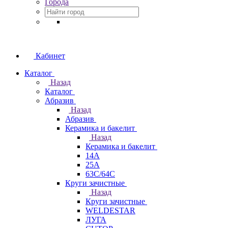
Города
Кабинет
Каталог
Назад
Каталог
Абразив
Назад
Абразив
Керамика и бакелит
Назад
Керамика и бакелит
14А
25А
63С/64С
Круги зачистные
Назад
Круги зачистные
WELDESTAR
ЛУГА