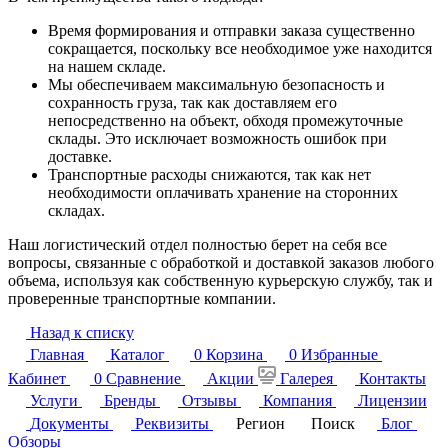
Время формирования и отправки заказа существенно
сокращается, поскольку все необходимое уже находится
на нашем складе.
Мы обеспечиваем максимальную безопасность и
сохранность груза, так как доставляем его
непосредственно на объект, обходя промежуточные
склады. Это исключает возможность ошибок при
доставке.
Транспортные расходы снижаются, так как нет
необходимости оплачивать хранение на сторонних
складах.
Наш логистический отдел полностью берет на себя все
вопросы, связанные с обработкой и доставкой заказов любого
объема, используя как собственную курьерскую службу, так и
проверенные транспортные компании.
Назад к списку
Главная
Каталог
0
Корзина
0
Избранные
Кабинет
0
Сравнение
Акции
Галерея
Контакты
Услуги
Бренды
Отзывы
Компания
Лицензии
Документы
Реквизиты
Регион
Поиск
Блог
Обзоры