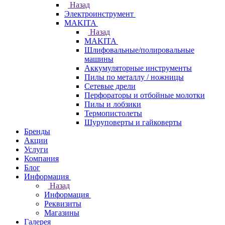
Назад
Электроинструмент
МAKITA
Назад
МAKITA
Шлифовальные/полировальные
машины
Аккумуляторные инструменты
Пилы по металлу / ножницы
Сетевые дрели
Перфораторы и отбойные молотки
Пилы и лобзики
Термопистолеты
Шуруповерты и гайковерты
Бренды
Акции
Услуги
Компания
Блог
Информация
Назад
Информация
Реквизиты
Магазины
Галерея