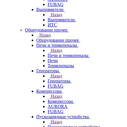
FUBAG
Выпрямители
Назад
Выпрямители
ИТС
Оборудование прочее
Назад
Оборудование прочее
Печи и термопеналы
Назад
Печи и термопеналы
Печи
Термопеналы
Генераторы
Назад
Генераторы
FUBAG
Компрессора
Назад
Компрессора
AURORA
FUBAG
Пускозарядные устройства
Назад
Пускозарядные устройства