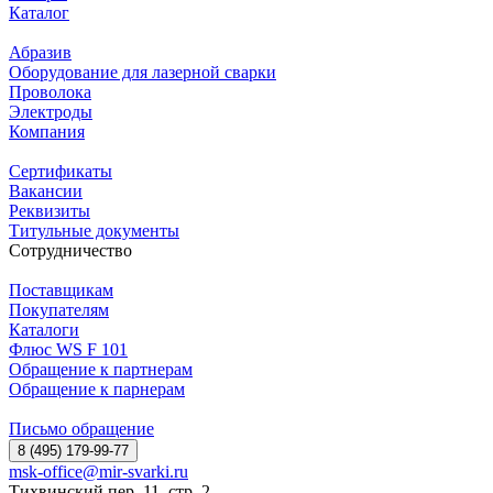
Каталог
Абразив
Оборудование для лазерной сварки
Проволока
Электроды
Компания
Сертификаты
Вакансии
Реквизиты
Титульные документы
Сотрудничество
Поставщикам
Покупателям
Каталоги
Флюс WS F 101
Обращение к партнерам
Обращение к парнерам
Письмо обращение
8 (495) 179-99-77
msk-office@mir-svarki.ru
Тихвинский пер, 11, стр. 2