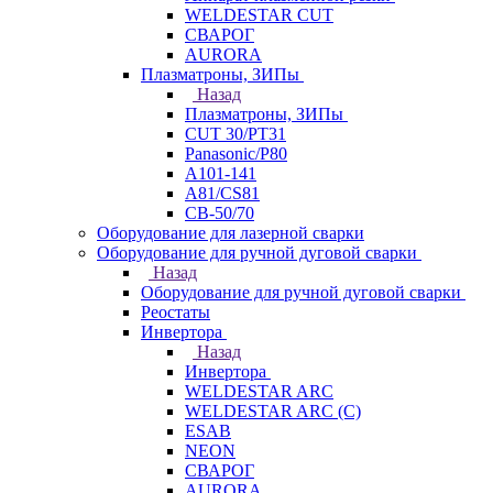
WELDESTAR CUT
СВАРОГ
AURORA
Плазматроны, ЗИПы
Назад
Плазматроны, ЗИПы
CUT 30/PT31
Panasonic/P80
А101-141
А81/CS81
СВ-50/70
Оборудование для лазерной сварки
Оборудование для ручной дуговой сварки
Назад
Оборудование для ручной дуговой сварки
Реостаты
Инвертора
Назад
Инвертора
WELDESTAR ARC
WELDESTAR ARC (С)
ESAB
NEON
СВАРОГ
AURORA