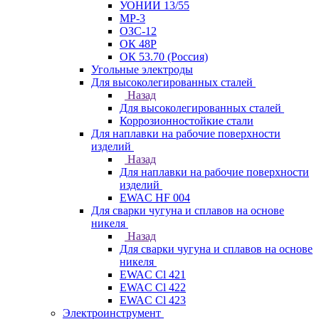
УОНИИ 13/55
МР-3
ОЗС-12
ОК 48Р
ОК 53.70 (Россия)
Угольные электроды
Для высоколегированных сталей
Назад
Для высоколегированных сталей
Коррозионностойкие стали
Для наплавки на рабочие поверхности
изделий
Назад
Для наплавки на рабочие поверхности
изделий
EWAC HF 004
Для сварки чугуна и сплавов на основе
никеля
Назад
Для сварки чугуна и сплавов на основе
никеля
EWAC Cl 421
EWAC Cl 422
EWAC Cl 423
Электроинструмент