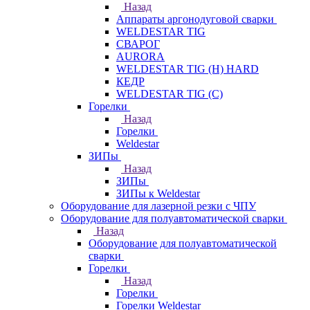
Назад
Аппараты аргонодуговой сварки
WELDESTAR TIG
СВАРОГ
AURORA
WELDESTAR TIG (H) HARD
КЕДР
WELDESTAR TIG (С)
Горелки
Назад
Горелки
Weldestar
ЗИПы
Назад
ЗИПы
ЗИПы к Weldestar
Оборудование для лазерной резки с ЧПУ
Оборудование для полуавтоматической сварки
Назад
Оборудование для полуавтоматической
сварки
Горелки
Назад
Горелки
Горелки Weldestar