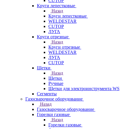
CUTOP
Круги лепестковые
Назад
Круги лепестковые
WELDESTAR
CUTOP
ЛУГА
Круги отрезные
Назад
Круги отрезные
WELDESTAR
ЛУГА
CUTOP
Щетки
Назад
Щетки
Ручные
Щетки для электроинструмента WS
Сегменты
Газосварочное оборудование
Назад
Газосварочное оборудование
Горелки газовые
Назад
Горелки газовые