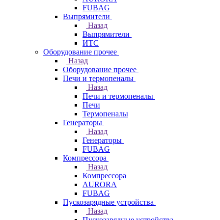
FUBAG
Выпрямители
Назад
Выпрямители
ИТС
Оборудование прочее
Назад
Оборудование прочее
Печи и термопеналы
Назад
Печи и термопеналы
Печи
Термопеналы
Генераторы
Назад
Генераторы
FUBAG
Компрессора
Назад
Компрессора
AURORA
FUBAG
Пускозарядные устройства
Назад
Пускозарядные устройства