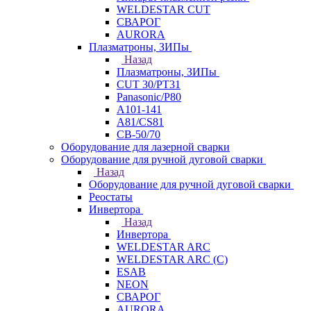
WELDESTAR CUT
СВАРОГ
AURORA
Плазматроны, ЗИПы
Назад
Плазматроны, ЗИПы
CUT 30/PT31
Panasonic/P80
А101-141
А81/CS81
СВ-50/70
Оборудование для лазерной сварки
Оборудование для ручной дуговой сварки
Назад
Оборудование для ручной дуговой сварки
Реостаты
Инвертора
Назад
Инвертора
WELDESTAR ARC
WELDESTAR ARC (С)
ESAB
NEON
СВАРОГ
AURORA