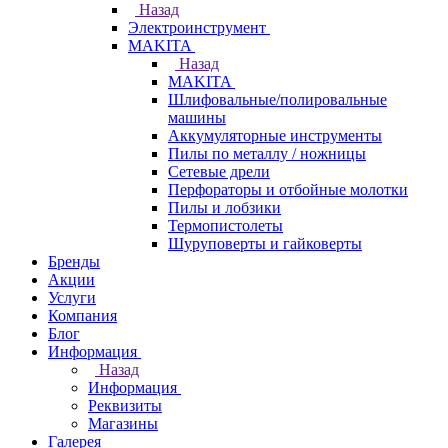
Назад
Электроинструмент
МAKITA
Назад
МAKITA
Шлифовальные/полировальные
машины
Аккумуляторные инструменты
Пилы по металлу / ножницы
Сетевые дрели
Перфораторы и отбойные молотки
Пилы и лобзики
Термопистолеты
Шуруповерты и гайковерты
Бренды
Акции
Услуги
Компания
Блог
Информация
Назад
Информация
Реквизиты
Магазины
Галерея