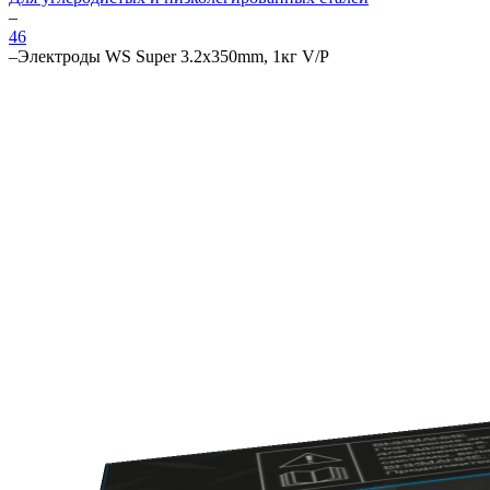
–
46
–
Электроды WS Super 3.2х350mm, 1кг V/P