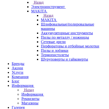
Назад
Электроинструмент
МAKITA
Назад
МAKITA
Шлифовальные/полировальные
машины
Аккумуляторные инструменты
Пилы по металлу / ножницы
Сетевые дрели
Перфораторы и отбойные молотки
Пилы и лобзики
Термопистолеты
Шуруповерты и гайковерты
Бренды
Акции
Услуги
Компания
Блог
Информация
Назад
Информация
Реквизиты
Магазины
Галерея