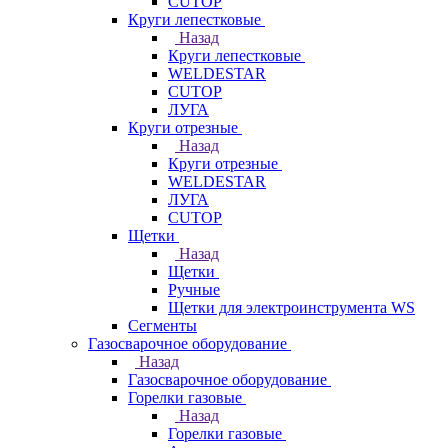
CUTOP
Круги лепестковые
Назад
Круги лепестковые
WELDESTAR
CUTOP
ЛУГА
Круги отрезные
Назад
Круги отрезные
WELDESTAR
ЛУГА
CUTOP
Щетки
Назад
Щетки
Ручные
Щетки для электроинструмента WS
Сегменты
Газосварочное оборудование
Назад
Газосварочное оборудование
Горелки газовые
Назад
Горелки газовые