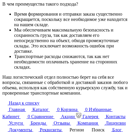
В чем преимущества такого подхода?
Время формирования и отправки заказа существенно
сокращается, поскольку все необходимое уже находится
на нашем складе.
Мы обеспечиваем максимальную безопасность и
сохранность груза, так как доставляем его
непосредственно на объект, обходя промежуточные
склады. Это исключает возможность ошибок при
доставке.
Транспортные расходы снижаются, так как нет
необходимости оплачивать хранение на сторонних
складах.
Наш логистический отдел полностью берет на себя все
вопросы, связанные с обработкой и доставкой заказов любого
объема, используя как собственную курьерскую службу, так и
проверенные транспортные компании.
Назад к списку
Главная
Каталог
0
Корзина
0
Избранные
Кабинет
0
Сравнение
Акции
Галерея
Контакты
Услуги
Бренды
Отзывы
Компания
Лицензии
Документы
Реквизиты
Регион
Поиск
Блог