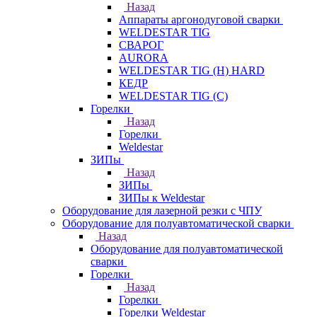
Назад
Аппараты аргонодуговой сварки
WELDESTAR TIG
СВАРОГ
AURORA
WELDESTAR TIG (H) HARD
КЕДР
WELDESTAR TIG (С)
Горелки
Назад
Горелки
Weldestar
ЗИПы
Назад
ЗИПы
ЗИПы к Weldestar
Оборудование для лазерной резки с ЧПУ
Оборудование для полуавтоматической сварки
Назад
Оборудование для полуавтоматической
сварки
Горелки
Назад
Горелки
Горелки Weldestar