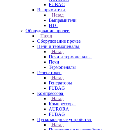
FUBAG
Выпрямители
Назад
Выпрямители
ИТС
Оборудование прочее
Назад
Оборудование прочее
Печи и термопеналы
Назад
Печи и термопеналы
Печи
Термопеналы
Генераторы
Назад
Генераторы
FUBAG
Компрессора
Назад
Компрессора
AURORA
FUBAG
Пускозарядные устройства
Назад
Пускозарядные устройства