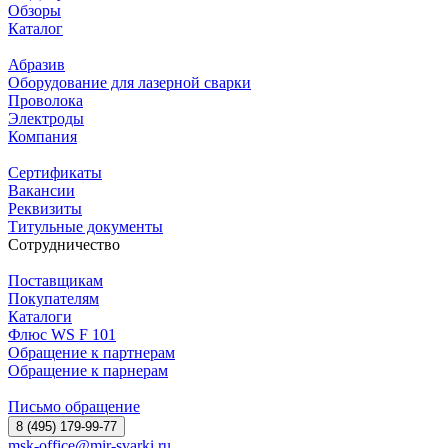
Обзоры
Каталог
Абразив
Оборудование для лазерной сварки
Проволока
Электроды
Компания
Сертификаты
Вакансии
Реквизиты
Титульные документы
Сотрудничество
Поставщикам
Покупателям
Каталоги
Флюс WS F 101
Обращение к партнерам
Обращение к парнерам
Письмо обращение
8 (495) 179-99-77
msk-office@mir-svarki.ru