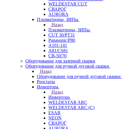
WELDESTAR CUT
СВАРОГ
AURORA
Плазматроны, ЗИПы
Назад
Плазматроны, ЗИПы
CUT 30/PT31
Panasonic/P80
А101-141
А81/CS81
СВ-50/70
Оборудование для лазерной сварки
Оборудование для ручной дуговой сварки
Назад
Оборудование для ручной дуговой сварки
Реостаты
Инвертора
Назад
Инвертора
WELDESTAR ARC
WELDESTAR ARC (С)
ESAB
NEON
СВАРОГ
AURORA