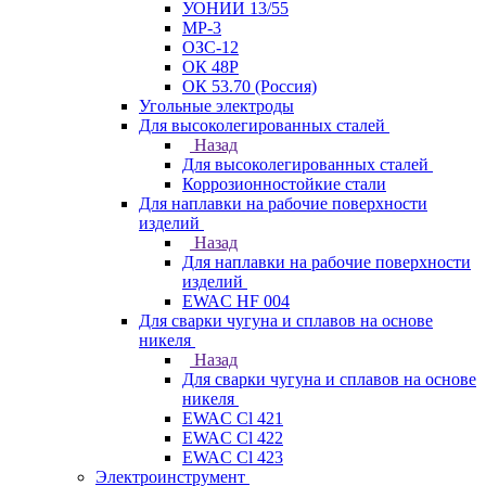
УОНИИ 13/55
МР-3
ОЗС-12
ОК 48Р
ОК 53.70 (Россия)
Угольные электроды
Для высоколегированных сталей
Назад
Для высоколегированных сталей
Коррозионностойкие стали
Для наплавки на рабочие поверхности
изделий
Назад
Для наплавки на рабочие поверхности
изделий
EWAC HF 004
Для сварки чугуна и сплавов на основе
никеля
Назад
Для сварки чугуна и сплавов на основе
никеля
EWAC Cl 421
EWAC Cl 422
EWAC Cl 423
Электроинструмент