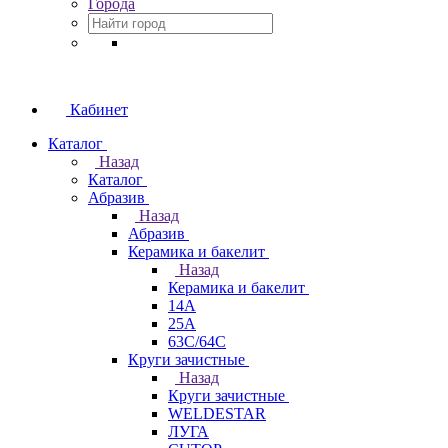
Города
Кабинет
Каталог
Назад
Каталог
Абразив
Назад
Абразив
Керамика и бакелит
Назад
Керамика и бакелит
14А
25А
63С/64С
Круги зачистные
Назад
Круги зачистные
WELDESTAR
ЛУГА