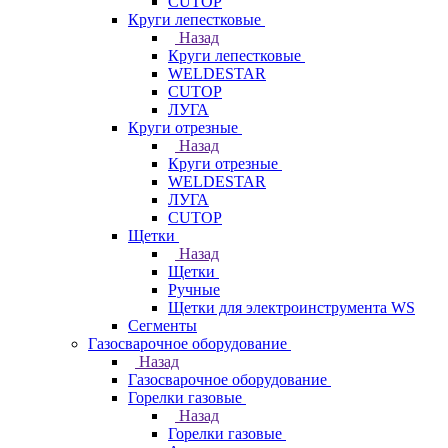
CUTOP
Круги лепестковые
Назад
Круги лепестковые
WELDESTAR
CUTOP
ЛУГА
Круги отрезные
Назад
Круги отрезные
WELDESTAR
ЛУГА
CUTOP
Щетки
Назад
Щетки
Ручные
Щетки для электроинструмента WS
Сегменты
Газосварочное оборудование
Назад
Газосварочное оборудование
Горелки газовые
Назад
Горелки газовые