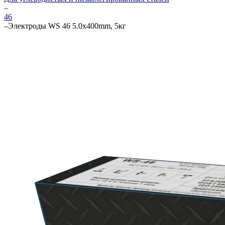
–
46
–
Электроды WS 46 5.0х400mm, 5кг