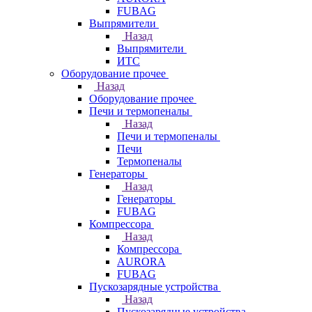
FUBAG
Выпрямители
Назад
Выпрямители
ИТС
Оборудование прочее
Назад
Оборудование прочее
Печи и термопеналы
Назад
Печи и термопеналы
Печи
Термопеналы
Генераторы
Назад
Генераторы
FUBAG
Компрессора
Назад
Компрессора
AURORA
FUBAG
Пускозарядные устройства
Назад
Пускозарядные устройства