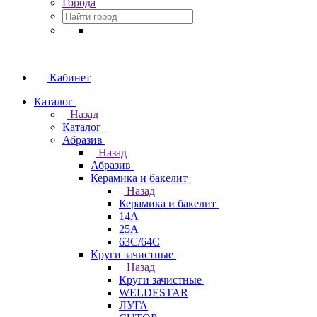
Города
Кабинет
Каталог
Назад
Каталог
Абразив
Назад
Абразив
Керамика и бакелит
Назад
Керамика и бакелит
14А
25А
63С/64С
Круги зачистные
Назад
Круги зачистные
WELDESTAR
ЛУГА