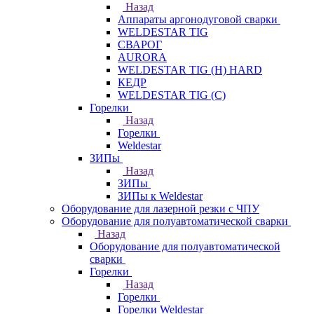
Назад
Аппараты аргонодуговой сварки
WELDESTAR TIG
СВАРОГ
AURORA
WELDESTAR TIG (H) HARD
КЕДР
WELDESTAR TIG (С)
Горелки
Назад
Горелки
Weldestar
ЗИПы
Назад
ЗИПы
ЗИПы к Weldestar
Оборудование для лазерной резки с ЧПУ
Оборудование для полуавтоматической сварки
Назад
Оборудование для полуавтоматической
сварки
Горелки
Назад
Горелки
Горелки Weldestar