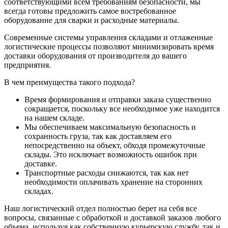
соответствующими всем требованиям безопасности, мы
всегда готовы предложить самое востребованное
оборудование для сварки и расходные материалы.
Современные системы управления складами и отлаженные
логистические процессы позволяют минимизировать время
доставки оборудования от производителя до вашего
предприятия.
В чем преимущества такого подхода?
Время формирования и отправки заказа существенно
сокращается, поскольку все необходимое уже находится
на нашем складе.
Мы обеспечиваем максимальную безопасность и
сохранность груза, так как доставляем его
непосредственно на объект, обходя промежуточные
склады. Это исключает возможность ошибок при
доставке.
Транспортные расходы снижаются, так как нет
необходимости оплачивать хранение на сторонних
складах.
Наш логистический отдел полностью берет на себя все
вопросы, связанные с обработкой и доставкой заказов любого
объема, используя как собственную курьерскую службу, так и