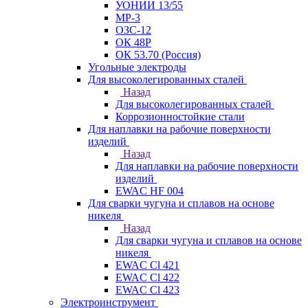
УОНИИ 13/55
МР-3
ОЗС-12
ОК 48Р
ОК 53.70 (Россия)
Угольные электроды
Для высоколегированных сталей
Назад
Для высоколегированных сталей
Коррозионностойкие стали
Для наплавки на рабочие поверхности
изделий
Назад
Для наплавки на рабочие поверхности
изделий
EWAC HF 004
Для сварки чугуна и сплавов на основе
никеля
Назад
Для сварки чугуна и сплавов на основе
никеля
EWAC Cl 421
EWAC Cl 422
EWAC Cl 423
Электроинструмент