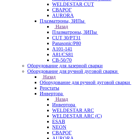
WELDESTAR CUT
СВАРОГ
AURORA
Плазматроны, ЗИПы
Назад
Плазматроны, ЗИПы
CUT 30/PT31
Panasonic/P80
А101-141
А81/CS81
СВ-50/70
Оборудование для лазерной сварки
Оборудование для ручной дуговой сварки
Назад
Оборудование для ручной дуговой сварки
Реостаты
Инвертора
Назад
Инвертора
WELDESTAR ARC
WELDESTAR ARC (С)
ESAB
NEON
СВАРОГ
AURORA