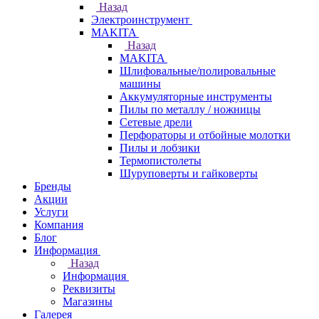
Назад
Электроинструмент
МAKITA
Назад
МAKITA
Шлифовальные/полировальные
машины
Аккумуляторные инструменты
Пилы по металлу / ножницы
Сетевые дрели
Перфораторы и отбойные молотки
Пилы и лобзики
Термопистолеты
Шуруповерты и гайковерты
Бренды
Акции
Услуги
Компания
Блог
Информация
Назад
Информация
Реквизиты
Магазины
Галерея