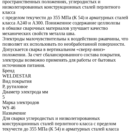
пространственных положениях, углеродистых и
низколегированных конструкционных сталей перлитного
класса
с пределом текучести до 355 МПа (К 54) и арматурных сталей
класса А240 и А300. Пониженное содержание целлюлозы
в обмазке сварочных материалов улучшает качество
механических свойств металла шва.
Электроды малочувствительны к воздействию ржавчины, что
позволяет их использовать по необработанной поверхности.
Допускается сварка в вертикальном «сверху-вниз»
положении. За счет сбалансированного состава покрытия,
электроды возможно применять для работы от бытовых
источников питания.
Бренд
WELDESTAR
Вид покрытия
Р, рутиловое
Диаметр электрода мм
5
Марка электродов
WS 46
Назначение
Для сварки углеродистых и низколегированных
конструкционных сталей перлитного класса с пределом
текучести до 355 МПа (К 54) и арматурных сталей класса