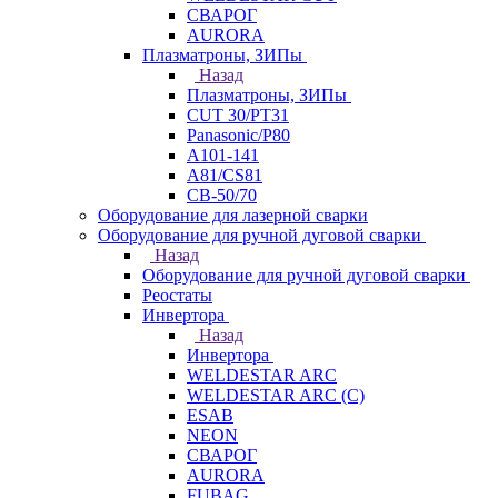
СВАРОГ
AURORA
Плазматроны, ЗИПы
Назад
Плазматроны, ЗИПы
CUT 30/PT31
Panasonic/P80
А101-141
А81/CS81
СВ-50/70
Оборудование для лазерной сварки
Оборудование для ручной дуговой сварки
Назад
Оборудование для ручной дуговой сварки
Реостаты
Инвертора
Назад
Инвертора
WELDESTAR ARC
WELDESTAR ARC (С)
ESAB
NEON
СВАРОГ
AURORA
FUBAG