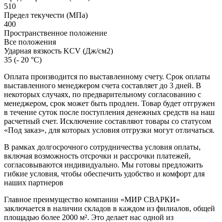
510
Предел текучести (МПа)
400
Пространственное положение
Все положения
Ударная вязкость KCV (Дж/см2)
35 (- 20 °С)
Оплата производится по выставленному счету. Срок оплаты
выставленного менеджером счета составляет до 3 дней. В
некоторых случаях, по предварительному согласованию с
менеджером, срок может быть продлен. Товар будет отгружен
в течение суток после поступления денежных средств на наш
расчетный счет. Исключение составляют товары со статусом
«Под заказ», для которых условия отгрузки могут отличаться.
В рамках долгосрочного сотрудничества условия оплаты,
включая возможность отсрочки и рассрочки платежей,
согласовываются индивидуально. Мы готовы предложить
гибкие условия, чтобы обеспечить удобство и комфорт для
наших партнеров
Главное преимущество компании «МИР СВАРКИ»
заключается в наличии складов в каждом из филиалов, общей
площадью более 2000 м². Это делает нас одной из