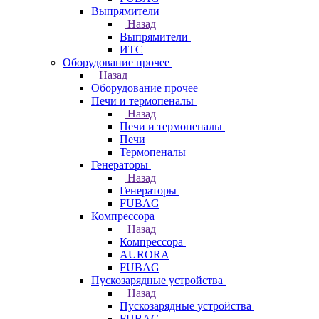
Выпрямители
Назад
Выпрямители
ИТС
Оборудование прочее
Назад
Оборудование прочее
Печи и термопеналы
Назад
Печи и термопеналы
Печи
Термопеналы
Генераторы
Назад
Генераторы
FUBAG
Компрессора
Назад
Компрессора
AURORA
FUBAG
Пускозарядные устройства
Назад
Пускозарядные устройства
FUBAG