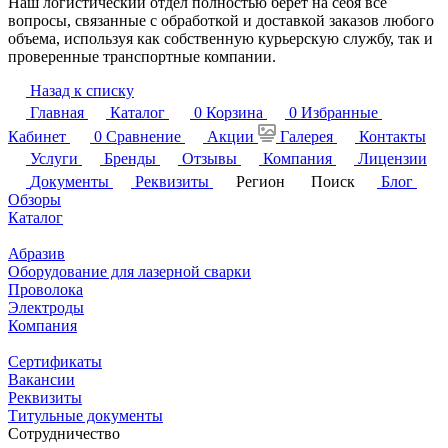
Наш логистический отдел полностью берет на себя все
вопросы, связанные с обработкой и доставкой заказов любого
объема, используя как собственную курьерскую службу, так и
проверенные транспортные компании.
Назад к списку
Главная
Каталог
0
Корзина
0
Избранные
Кабинет
0
Сравнение
Акции
Галерея
Контакты
Услуги
Бренды
Отзывы
Компания
Лицензии
Документы
Реквизиты
Регион
Поиск
Блог
Обзоры
Каталог
Абразив
Оборудование для лазерной сварки
Проволока
Электроды
Компания
Сертификаты
Вакансии
Реквизиты
Титульные документы
Сотрудничество