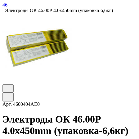
46
–
Электроды ОК 46.00Р 4.0х450mm (упаковка-6,6кг)
Арт.
4600404AE0
Электроды ОК 46.00Р
4.0х450mm (упаковка-6,6кг)