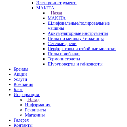
Электроинструмент
МAKITA
Назад
МAKITA
Шлифовальные/полировальные
машины
Аккумуляторные инструменты
Пилы по металлу / ножницы
Сетевые дрели
Перфораторы и отбойные молотки
Пилы и лобзики
Термопистолеты
Шуруповерты и гайковерты
Бренды
Акции
Услуги
Компания
Блог
Информация
Назад
Информация
Реквизиты
Магазины
Галерея
Контакты