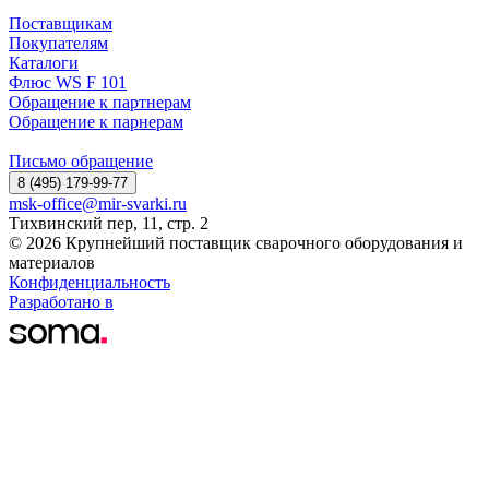
Поставщикам
Покупателям
Каталоги
Флюс WS F 101
Обращение к партнерам
Обращение к парнерам
Письмо обращение
8 (495) 179-99-77
msk-office@mir-svarki.ru
Тихвинский пер, 11, стр. 2
© 2026 Крупнейший поставщик сварочного оборудования и
материалов
Конфиденциальность
Разработано в