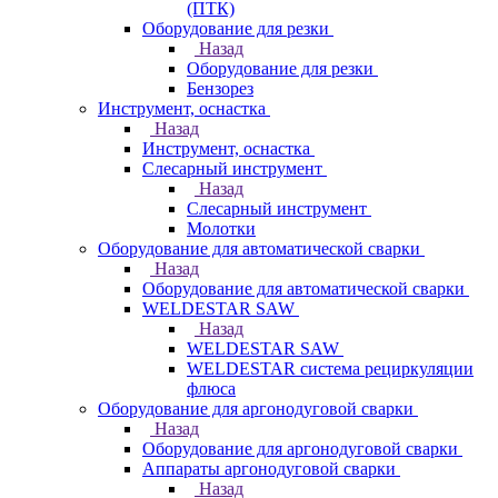
(ПТК)
Оборудование для резки
Назад
Оборудование для резки
Бензорез
Инструмент, оснастка
Назад
Инструмент, оснастка
Слесарный инструмент
Назад
Слесарный инструмент
Молотки
Оборудование для автоматической сварки
Назад
Оборудование для автоматической сварки
WELDESTAR SAW
Назад
WELDESTAR SAW
WELDESTAR система рециркуляции
флюса
Оборудование для аргонодуговой сварки
Назад
Оборудование для аргонодуговой сварки
Аппараты аргонодуговой сварки
Назад