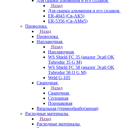
Для сварки алюминия и его сплавов
Назад
Для сварки алюминия и его сплавов
ER-4043 (Св-АК5)
ER-5356 (Св-АМg5)
Проволока
Назад
Проволока
Наплавочная
Назад
Наплавочная
WS Shield FC 35 (аналог Эсаб OK
Tubrodur 35 G M)
WS Shield FC 58 (аналог Эсаб OK
Tubrodur 58 O G M)
Weld G-105
Сварочная
Назад
Сварочная
Сплошная
Порошковая
Вязальная (термообработанная)
Расходные материалы
Назад
Расходные материалы