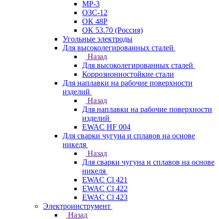
МР-3
ОЗС-12
ОК 48Р
ОК 53.70 (Россия)
Угольные электроды
Для высоколегированных сталей
Назад
Для высоколегированных сталей
Коррозионностойкие стали
Для наплавки на рабочие поверхности
изделий
Назад
Для наплавки на рабочие поверхности
изделий
EWAC HF 004
Для сварки чугуна и сплавов на основе
никеля
Назад
Для сварки чугуна и сплавов на основе
никеля
EWAC Cl 421
EWAC Cl 422
EWAC Cl 423
Электроинструмент
Назад