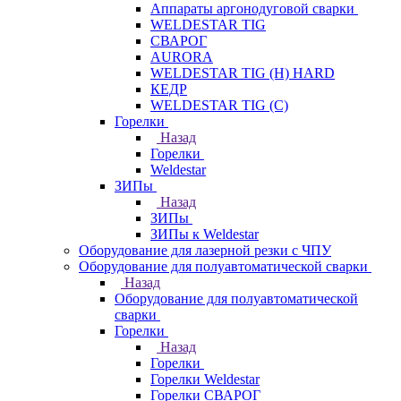
Аппараты аргонодуговой сварки
WELDESTAR TIG
СВАРОГ
AURORA
WELDESTAR TIG (H) HARD
КЕДР
WELDESTAR TIG (С)
Горелки
Назад
Горелки
Weldestar
ЗИПы
Назад
ЗИПы
ЗИПы к Weldestar
Оборудование для лазерной резки с ЧПУ
Оборудование для полуавтоматической сварки
Назад
Оборудование для полуавтоматической
сварки
Горелки
Назад
Горелки
Горелки Weldestar
Горелки СВАРОГ