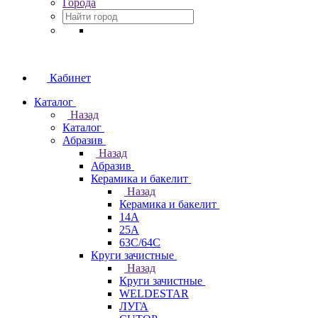
Города
Кабинет
Каталог
Назад
Каталог
Абразив
Назад
Абразив
Керамика и бакелит
Назад
Керамика и бакелит
14А
25А
63С/64С
Круги зачистные
Назад
Круги зачистные
WELDESTAR
ЛУГА