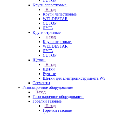
CUTOP
Круги лепестковые
Назад
Круги лепестковые
WELDESTAR
CUTOP
ЛУГА
Круги отрезные
Назад
Круги отрезные
WELDESTAR
ЛУГА
CUTOP
Щетки
Назад
Щетки
Ручные
Щетки для электроинструмента WS
Сегменты
Газосварочное оборудование
Назад
Газосварочное оборудование
Горелки газовые
Назад
Горелки газовые