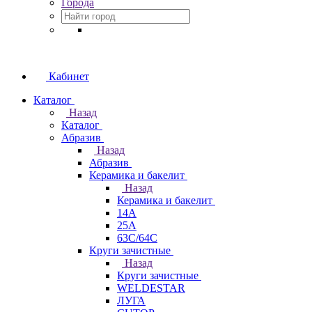
Города
Кабинет
Каталог
Назад
Каталог
Абразив
Назад
Абразив
Керамика и бакелит
Назад
Керамика и бакелит
14А
25А
63С/64С
Круги зачистные
Назад
Круги зачистные
WELDESTAR
ЛУГА