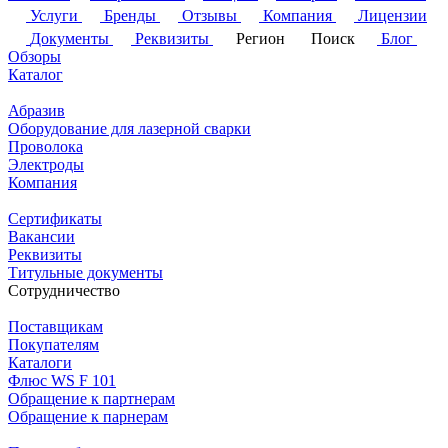
Услуги
Бренды
Отзывы
Компания
Лицензии
Документы
Реквизиты
Регион
Поиск
Блог
Обзоры
Каталог
Абразив
Оборудование для лазерной сварки
Проволока
Электроды
Компания
Сертификаты
Вакансии
Реквизиты
Титульные документы
Сотрудничество
Поставщикам
Покупателям
Каталоги
Флюс WS F 101
Обращение к партнерам
Обращение к парнерам