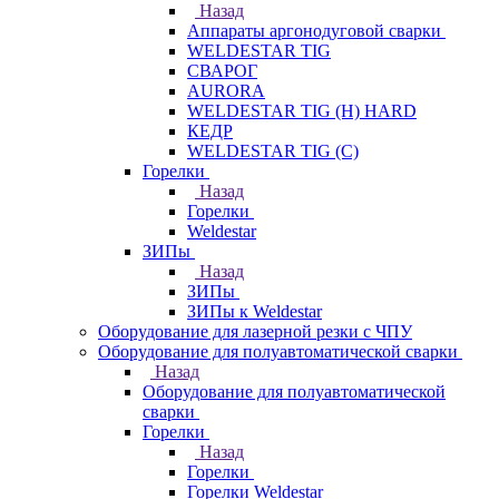
Назад
Аппараты аргонодуговой сварки
WELDESTAR TIG
СВАРОГ
AURORA
WELDESTAR TIG (H) HARD
КЕДР
WELDESTAR TIG (С)
Горелки
Назад
Горелки
Weldestar
ЗИПы
Назад
ЗИПы
ЗИПы к Weldestar
Оборудование для лазерной резки с ЧПУ
Оборудование для полуавтоматической сварки
Назад
Оборудование для полуавтоматической
сварки
Горелки
Назад
Горелки
Горелки Weldestar