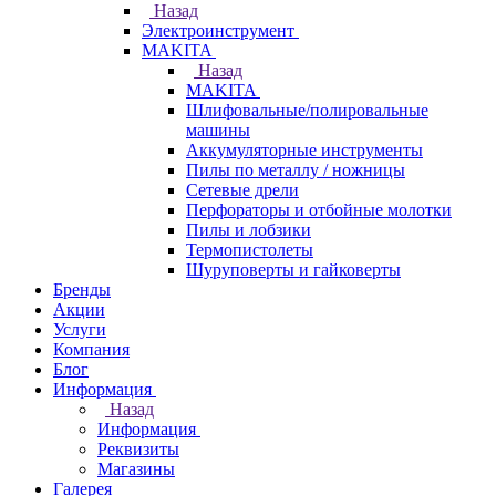
Назад
Электроинструмент
МAKITA
Назад
МAKITA
Шлифовальные/полировальные
машины
Аккумуляторные инструменты
Пилы по металлу / ножницы
Сетевые дрели
Перфораторы и отбойные молотки
Пилы и лобзики
Термопистолеты
Шуруповерты и гайковерты
Бренды
Акции
Услуги
Компания
Блог
Информация
Назад
Информация
Реквизиты
Магазины
Галерея