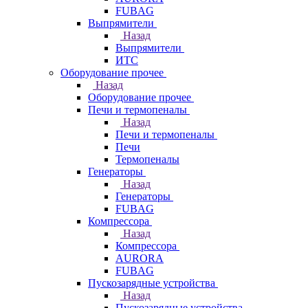
FUBAG
Выпрямители
Назад
Выпрямители
ИТС
Оборудование прочее
Назад
Оборудование прочее
Печи и термопеналы
Назад
Печи и термопеналы
Печи
Термопеналы
Генераторы
Назад
Генераторы
FUBAG
Компрессора
Назад
Компрессора
AURORA
FUBAG
Пускозарядные устройства
Назад
Пускозарядные устройства