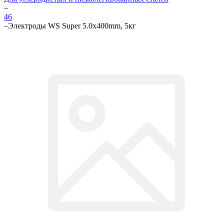
–
46
–
Электроды WS Super 5.0х400mm, 5кг