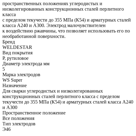
пространственных положениях углеродистых и
низколегированных конструкционных сталей перлитного
класса
с пределом текучести до 355 МПа (К54) и арматурных сталей
класса А240 и А300. Электрод малочувствителен
к воздействию ржавчины, что позволяет использовать его по
необработанной поверхности.
Бренд
WELDESTAR
Вид покрытия
Р, рутиловое
Диаметр электрода мм
5
Марка электродов
WS Super
Назначение
Для сварки углеродистых и низколегированных
конструкционных сталей перлитного класса с пределом
текучести до 355 МПа (К54) и арматурных сталей класса А240
и А300
Пространственное положение
Все положения
Тип электродов
Э46