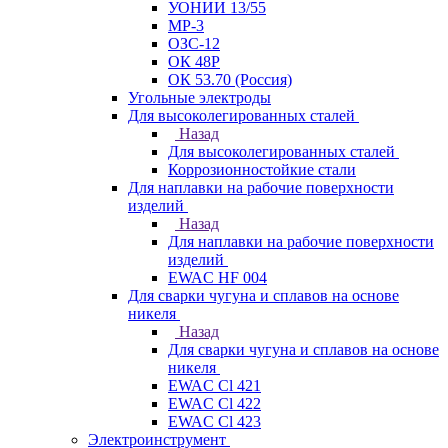
УОНИИ 13/55
МР-3
ОЗС-12
ОК 48Р
ОК 53.70 (Россия)
Угольные электроды
Для высоколегированных сталей
Назад
Для высоколегированных сталей
Коррозионностойкие стали
Для наплавки на рабочие поверхности
изделий
Назад
Для наплавки на рабочие поверхности
изделий
EWAC HF 004
Для сварки чугуна и сплавов на основе
никеля
Назад
Для сварки чугуна и сплавов на основе
никеля
EWAC Cl 421
EWAC Cl 422
EWAC Cl 423
Электроинструмент