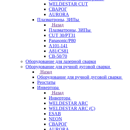
WELDESTAR CUT
СВАРОГ
AURORA
Плазматроны, ЗИПы
Назад
Плазматроны, ЗИПы
CUT 30/PT31
Panasonic/P80
А101-141
А81/CS81
СВ-50/70
Оборудование для лазерной сварки
Оборудование для ручной дуговой сварки
Назад
Оборудование для ручной дуговой сварки
Реостаты
Инвертора
Назад
Инвертора
WELDESTAR ARC
WELDESTAR ARC (С)
ESAB
NEON
СВАРОГ
AURORA