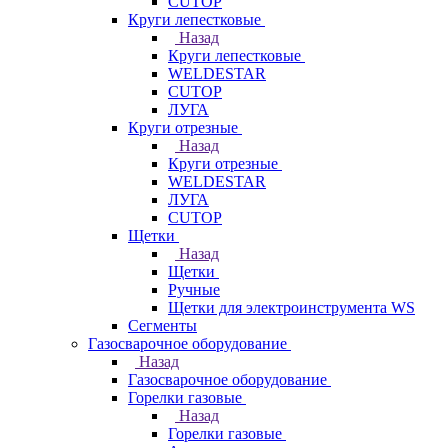
CUTOP
Круги лепестковые
Назад
Круги лепестковые
WELDESTAR
CUTOP
ЛУГА
Круги отрезные
Назад
Круги отрезные
WELDESTAR
ЛУГА
CUTOP
Щетки
Назад
Щетки
Ручные
Щетки для электроинструмента WS
Сегменты
Газосварочное оборудование
Назад
Газосварочное оборудование
Горелки газовые
Назад
Горелки газовые