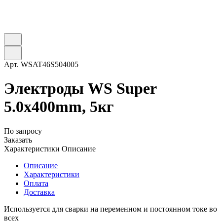
Арт.
WSAT46S504005
Электроды WS Super
5.0х400mm, 5кг
По запросу
Заказать
Характеристики
Описание
Описание
Характеристики
Оплата
Доставка
Используется для cварки на переменном и постоянном токе во
всех