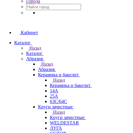
Города
Кабинет
Каталог
Назад
Каталог
Абразив
Назад
Абразив
Керамика и бакелит
Назад
Керамика и бакелит
14А
25А
63С/64С
Круги зачистные
Назад
Круги зачистные
WELDESTAR
ЛУГА