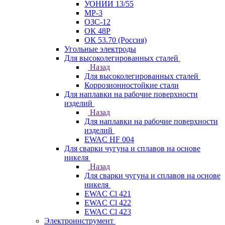
УОНИИ 13/55
МР-3
ОЗС-12
ОК 48Р
ОК 53.70 (Россия)
Угольные электроды
Для высоколегированных сталей
Назад
Для высоколегированных сталей
Коррозионностойкие стали
Для наплавки на рабочие поверхности
изделий
Назад
Для наплавки на рабочие поверхности
изделий
EWAC HF 004
Для сварки чугуна и сплавов на основе
никеля
Назад
Для сварки чугуна и сплавов на основе
никеля
EWAC Cl 421
EWAC Cl 422
EWAC Cl 423
Электроинструмент