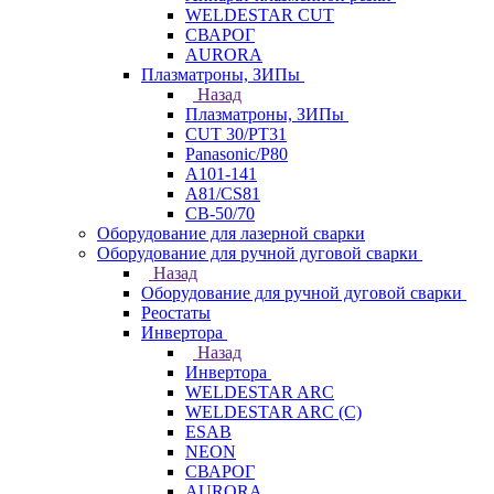
WELDESTAR CUT
СВАРОГ
AURORA
Плазматроны, ЗИПы
Назад
Плазматроны, ЗИПы
CUT 30/PT31
Panasonic/P80
А101-141
А81/CS81
СВ-50/70
Оборудование для лазерной сварки
Оборудование для ручной дуговой сварки
Назад
Оборудование для ручной дуговой сварки
Реостаты
Инвертора
Назад
Инвертора
WELDESTAR ARC
WELDESTAR ARC (С)
ESAB
NEON
СВАРОГ
AURORA