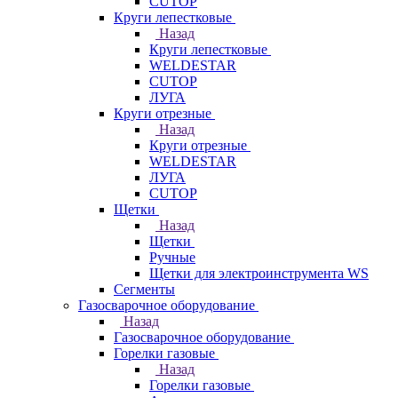
CUTOP
Круги лепестковые
Назад
Круги лепестковые
WELDESTAR
CUTOP
ЛУГА
Круги отрезные
Назад
Круги отрезные
WELDESTAR
ЛУГА
CUTOP
Щетки
Назад
Щетки
Ручные
Щетки для электроинструмента WS
Сегменты
Газосварочное оборудование
Назад
Газосварочное оборудование
Горелки газовые
Назад
Горелки газовые