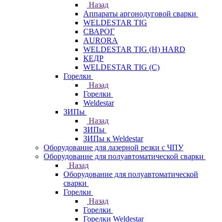
Назад
Аппараты аргонодуговой сварки
WELDESTAR TIG
СВАРОГ
AURORA
WELDESTAR TIG (H) HARD
КЕДР
WELDESTAR TIG (С)
Горелки
Назад
Горелки
Weldestar
ЗИПы
Назад
ЗИПы
ЗИПы к Weldestar
Оборудование для лазерной резки с ЧПУ
Оборудование для полуавтоматической сварки
Назад
Оборудование для полуавтоматической
сварки
Горелки
Назад
Горелки
Горелки Weldestar