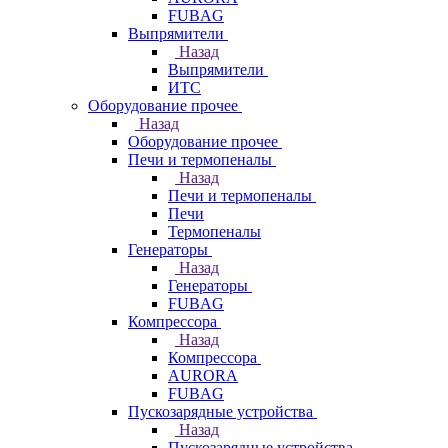
FUBAG
Выпрямители
Назад
Выпрямители
ИТС
Оборудование прочее
Назад
Оборудование прочее
Печи и термопеналы
Назад
Печи и термопеналы
Печи
Термопеналы
Генераторы
Назад
Генераторы
FUBAG
Компрессора
Назад
Компрессора
AURORA
FUBAG
Пускозарядные устройства
Назад
Пускозарядные устройства