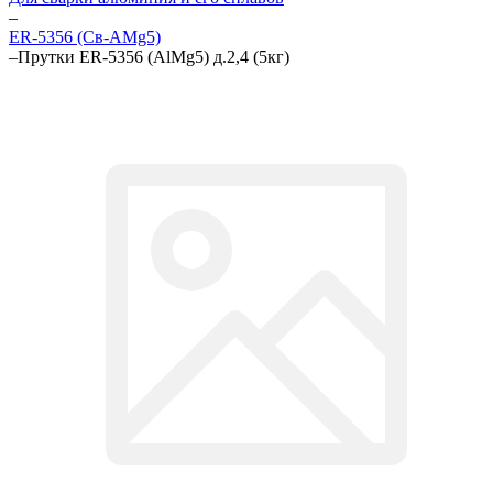
–
ER-5356 (Св-АМg5)
–
Прутки ER-5356 (AlMg5) д.2,4 (5кг)