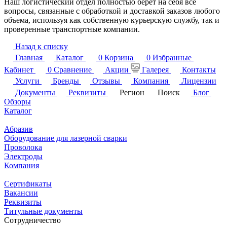
Наш логистический отдел полностью берет на себя все
вопросы, связанные с обработкой и доставкой заказов любого
объема, используя как собственную курьерскую службу, так и
проверенные транспортные компании.
Назад к списку
Главная
Каталог
0
Корзина
0
Избранные
Кабинет
0
Сравнение
Акции
Галерея
Контакты
Услуги
Бренды
Отзывы
Компания
Лицензии
Документы
Реквизиты
Регион
Поиск
Блог
Обзоры
Каталог
Абразив
Оборудование для лазерной сварки
Проволока
Электроды
Компания
Сертификаты
Вакансии
Реквизиты
Титульные документы
Сотрудничество