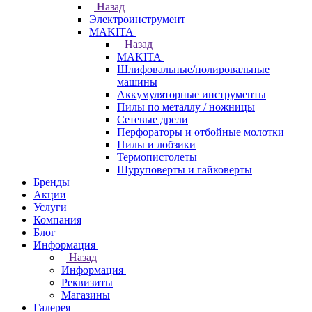
Назад
Электроинструмент
МAKITA
Назад
МAKITA
Шлифовальные/полировальные
машины
Аккумуляторные инструменты
Пилы по металлу / ножницы
Сетевые дрели
Перфораторы и отбойные молотки
Пилы и лобзики
Термопистолеты
Шуруповерты и гайковерты
Бренды
Акции
Услуги
Компания
Блог
Информация
Назад
Информация
Реквизиты
Магазины
Галерея