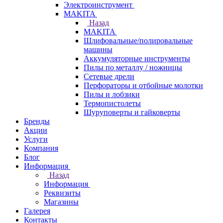
Электроинструмент
МAKITA
Назад
МAKITA
Шлифовальные/полировальные
машины
Аккумуляторные инструменты
Пилы по металлу / ножницы
Сетевые дрели
Перфораторы и отбойные молотки
Пилы и лобзики
Термопистолеты
Шуруповерты и гайковерты
Бренды
Акции
Услуги
Компания
Блог
Информация
Назад
Информация
Реквизиты
Магазины
Галерея
Контакты