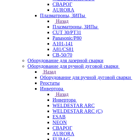
СВАРОГ
AURORA
Плазматроны, ЗИПы
Назад
Плазматроны, ЗИПы
CUT 30/PT31
Panasonic/P80
А101-141
А81/CS81
СВ-50/70
Оборудование для лазерной сварки
Оборудование для ручной дуговой сварки
Назад
Оборудование для ручной дуговой сварки
Реостаты
Инвертора
Назад
Инвертора
WELDESTAR ARC
WELDESTAR ARC (С)
ESAB
NEON
СВАРОГ
AURORA
FUBAG