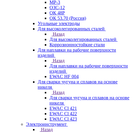
МР-3
ОЗС-12
ОК 48Р
ОК 53.70 (Россия)
Угольные электроды
Для высоколегированных сталей
Назад
Для высоколегированных сталей
Коррозионностойкие стали
Для наплавки на рабочие поверхности
изделий
Назад
Для наплавки на рабочие поверхности
изделий
EWAC HF 004
Для сварки чугуна и сплавов на основе
никеля
Назад
Для сварки чугуна и сплавов на основе
никеля
EWAC Cl 421
EWAC Cl 422
EWAC Cl 423
Электроинструмент
Назад