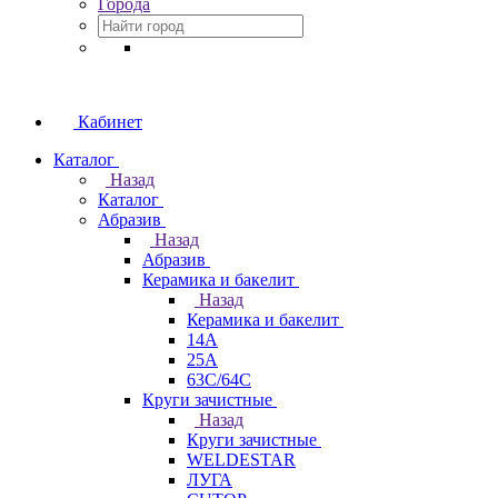
Города
Кабинет
Каталог
Назад
Каталог
Абразив
Назад
Абразив
Керамика и бакелит
Назад
Керамика и бакелит
14А
25А
63С/64С
Круги зачистные
Назад
Круги зачистные
WELDESTAR
ЛУГА