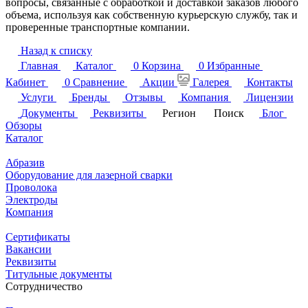
вопросы, связанные с обработкой и доставкой заказов любого
объема, используя как собственную курьерскую службу, так и
проверенные транспортные компании.
Назад к списку
Главная
Каталог
0
Корзина
0
Избранные
Кабинет
0
Сравнение
Акции
Галерея
Контакты
Услуги
Бренды
Отзывы
Компания
Лицензии
Документы
Реквизиты
Регион
Поиск
Блог
Обзоры
Каталог
Абразив
Оборудование для лазерной сварки
Проволока
Электроды
Компания
Сертификаты
Вакансии
Реквизиты
Титульные документы
Сотрудничество