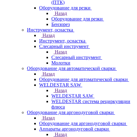
(ПТК)
Оборудование для резки
Назад
Оборудование для резки
Бензорез
Инструмент, оснастка
Назад
Инструмент, оснастка
Слесарный инструмент
Назад
Слесарный инструмент
Молотки
Оборудование для автоматической сварки
Назад
Оборудование для автоматической сварки
WELDESTAR SAW
Назад
WELDESTAR SAW
WELDESTAR система рециркуляции
флюса
Оборудование для аргонодуговой сварки
Назад
Оборудование для аргонодуговой сварки
Аппараты аргонодуговой сварки
Назад