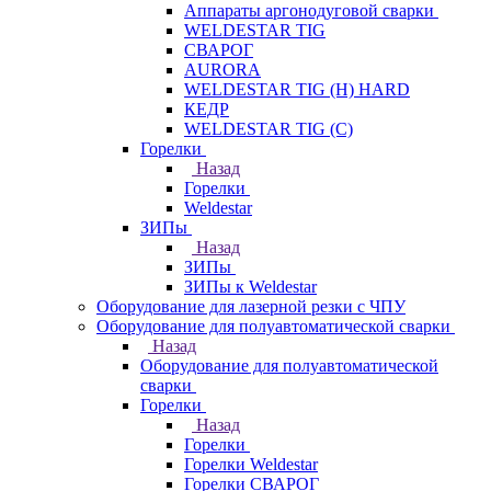
Аппараты аргонодуговой сварки
WELDESTAR TIG
СВАРОГ
AURORA
WELDESTAR TIG (H) HARD
КЕДР
WELDESTAR TIG (С)
Горелки
Назад
Горелки
Weldestar
ЗИПы
Назад
ЗИПы
ЗИПы к Weldestar
Оборудование для лазерной резки с ЧПУ
Оборудование для полуавтоматической сварки
Назад
Оборудование для полуавтоматической
сварки
Горелки
Назад
Горелки
Горелки Weldestar
Горелки СВАРОГ