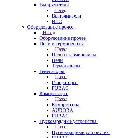
Выпрямители
Назад
Выпрямители
ИТС
Оборудование прочее
Назад
Оборудование прочее
Печи и термопеналы
Назад
Печи и термопеналы
Печи
Термопеналы
Генераторы
Назад
Генераторы
FUBAG
Компрессора
Назад
Компрессора
AURORA
FUBAG
Пускозарядные устройства
Назад
Пускозарядные устройства
FUBAG