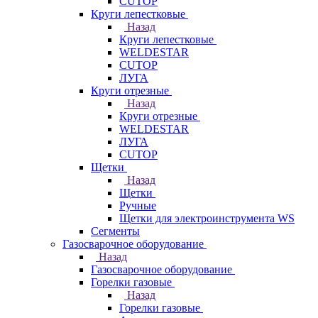
CUTOP
Круги лепестковые
Назад
Круги лепестковые
WELDESTAR
CUTOP
ЛУГА
Круги отрезные
Назад
Круги отрезные
WELDESTAR
ЛУГА
CUTOP
Щетки
Назад
Щетки
Ручные
Щетки для электроинструмента WS
Сегменты
Газосварочное оборудование
Назад
Газосварочное оборудование
Горелки газовые
Назад
Горелки газовые