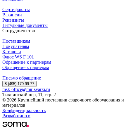
Сертификаты
Вакансии
Реквизиты
Титульные документы
Сотрудничество
Поставщикам
Покупателям
Каталоги
Флюс WS F 101
Обращение к партнерам
Обращение к парнерам
Письмо обращение
8 (495) 179-99-77
msk-office@mir-svarki.ru
Тихвинский пер, 11, стр. 2
© 2026 Крупнейший поставщик сварочного оборудования и
материалов
Конфиденциальность
Разработано в