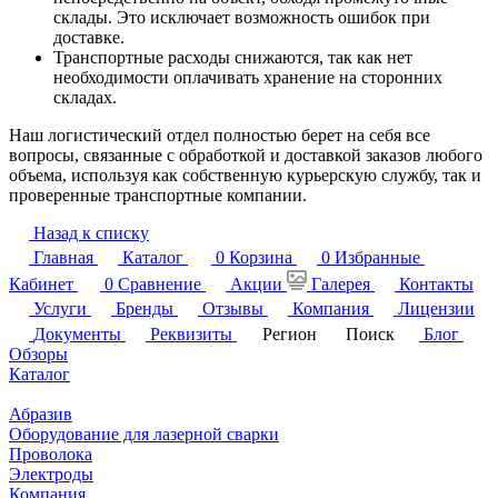
склады. Это исключает возможность ошибок при
доставке.
Транспортные расходы снижаются, так как нет
необходимости оплачивать хранение на сторонних
складах.
Наш логистический отдел полностью берет на себя все
вопросы, связанные с обработкой и доставкой заказов любого
объема, используя как собственную курьерскую службу, так и
проверенные транспортные компании.
Назад к списку
Главная
Каталог
0
Корзина
0
Избранные
Кабинет
0
Сравнение
Акции
Галерея
Контакты
Услуги
Бренды
Отзывы
Компания
Лицензии
Документы
Реквизиты
Регион
Поиск
Блог
Обзоры
Каталог
Абразив
Оборудование для лазерной сварки
Проволока
Электроды
Компания