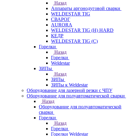
Назад
Аппараты аргонодуговой сварки
WELDESTAR TIG
СВАРОГ
AURORA
WELDESTAR TIG (H) HARD
КЕДР
WELDESTAR TIG (С)
Горелки
Назад
Горелки
Weldestar
ЗИПы
Назад
ЗИПы
ЗИПы к Weldestar
Оборудование для лазерной резки с ЧПУ
Оборудование для полуавтоматической сварки
Назад
Оборудование для полуавтоматической
сварки
Горелки
Назад
Горелки
Горелки Weldestar