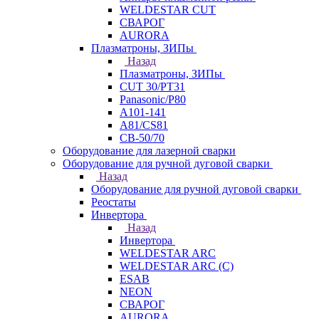
WELDESTAR CUT
СВАРОГ
AURORA
Плазматроны, ЗИПы
Назад
Плазматроны, ЗИПы
CUT 30/PT31
Panasonic/P80
А101-141
А81/CS81
СВ-50/70
Оборудование для лазерной сварки
Оборудование для ручной дуговой сварки
Назад
Оборудование для ручной дуговой сварки
Реостаты
Инвертора
Назад
Инвертора
WELDESTAR ARC
WELDESTAR ARC (С)
ESAB
NEON
СВАРОГ
AURORA