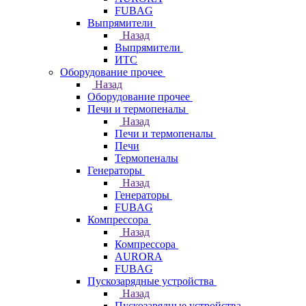
FUBAG
Выпрямители
Назад
Выпрямители
ИТС
Оборудование прочее
Назад
Оборудование прочее
Печи и термопеналы
Назад
Печи и термопеналы
Печи
Термопеналы
Генераторы
Назад
Генераторы
FUBAG
Компрессора
Назад
Компрессора
AURORA
FUBAG
Пускозарядные устройства
Назад
Пускозарядные устройства