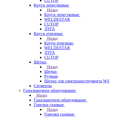
CUTOP
Круги лепестковые
Назад
Круги лепестковые
WELDESTAR
CUTOP
ЛУГА
Круги отрезные
Назад
Круги отрезные
WELDESTAR
ЛУГА
CUTOP
Щетки
Назад
Щетки
Ручные
Щетки для электроинструмента WS
Сегменты
Газосварочное оборудование
Назад
Газосварочное оборудование
Горелки газовые
Назад
Горелки газовые