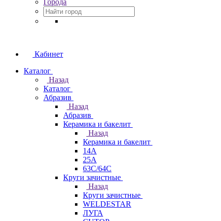
Города
Кабинет
Каталог
Назад
Каталог
Абразив
Назад
Абразив
Керамика и бакелит
Назад
Керамика и бакелит
14А
25А
63С/64С
Круги зачистные
Назад
Круги зачистные
WELDESTAR
ЛУГА