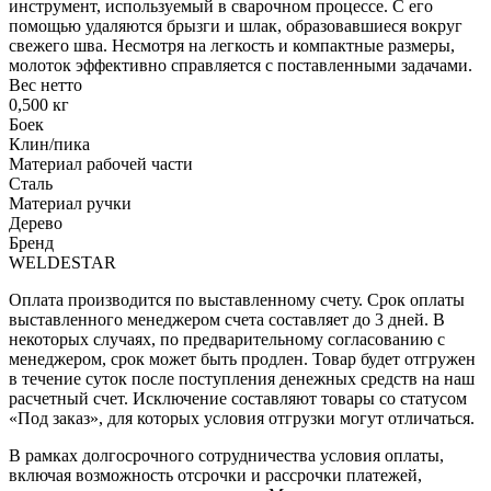
инструмент, используемый в сварочном процессе. С его
помощью удаляются брызги и шлак, образовавшиеся вокруг
свежего шва. Несмотря на легкость и компактные размеры,
молоток эффективно справляется с поставленными задачами.
Вес нетто
0,500 кг
Боек
Клин/пика
Материал рабочей части
Сталь
Материал ручки
Дерево
Бренд
WELDESTAR
Оплата производится по выставленному счету. Срок оплаты
выставленного менеджером счета составляет до 3 дней. В
некоторых случаях, по предварительному согласованию с
менеджером, срок может быть продлен. Товар будет отгружен
в течение суток после поступления денежных средств на наш
расчетный счет. Исключение составляют товары со статусом
«Под заказ», для которых условия отгрузки могут отличаться.
В рамках долгосрочного сотрудничества условия оплаты,
включая возможность отсрочки и рассрочки платежей,