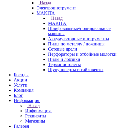
Назад
Электроинструмент
МAKITA
Назад
МAKITA
Шлифовальные/полировальные
машины
Аккумуляторные инструменты
Пилы по металлу / ножницы
Сетевые дрели
Перфораторы и отбойные молотки
Пилы и лобзики
Термопистолеты
Шуруповерты и гайковерты
Бренды
Акции
Услуги
Компания
Блог
Информация
Назад
Информация
Реквизиты
Магазины
Галерея