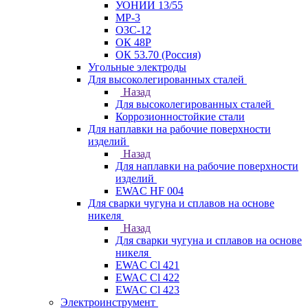
УОНИИ 13/55
МР-3
ОЗС-12
ОК 48Р
ОК 53.70 (Россия)
Угольные электроды
Для высоколегированных сталей
Назад
Для высоколегированных сталей
Коррозионностойкие стали
Для наплавки на рабочие поверхности
изделий
Назад
Для наплавки на рабочие поверхности
изделий
EWAC HF 004
Для сварки чугуна и сплавов на основе
никеля
Назад
Для сварки чугуна и сплавов на основе
никеля
EWAC Cl 421
EWAC Cl 422
EWAC Cl 423
Электроинструмент