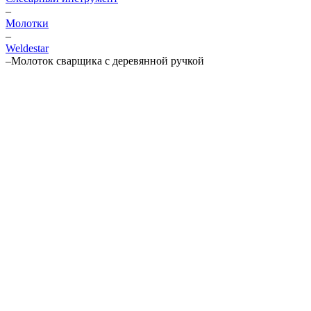
–
Молотки
–
Weldestar
–
Молоток сварщика с деревянной ручкой