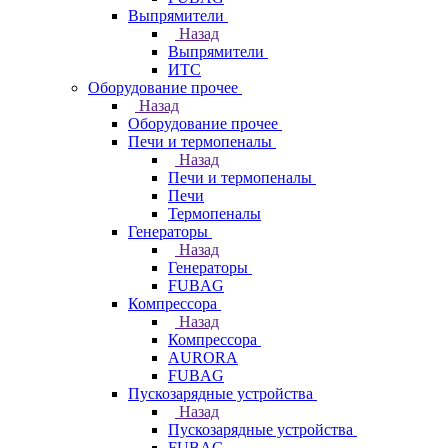
Выпрямители
Назад
Выпрямители
ИТС
Оборудование прочее
Назад
Оборудование прочее
Печи и термопеналы
Назад
Печи и термопеналы
Печи
Термопеналы
Генераторы
Назад
Генераторы
FUBAG
Компрессора
Назад
Компрессора
AURORA
FUBAG
Пускозарядные устройства
Назад
Пускозарядные устройства
FUBAG