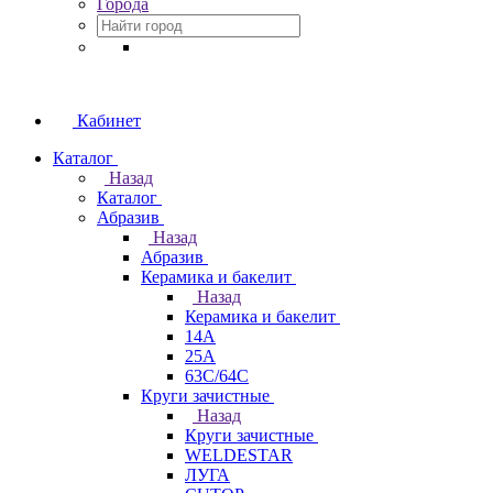
Города
Кабинет
Каталог
Назад
Каталог
Абразив
Назад
Абразив
Керамика и бакелит
Назад
Керамика и бакелит
14А
25А
63С/64С
Круги зачистные
Назад
Круги зачистные
WELDESTAR
ЛУГА