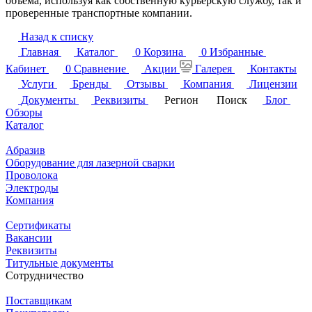
объема, используя как собственную курьерскую службу, так и
проверенные транспортные компании.
Назад к списку
Главная
Каталог
0
Корзина
0
Избранные
Кабинет
0
Сравнение
Акции
Галерея
Контакты
Услуги
Бренды
Отзывы
Компания
Лицензии
Документы
Реквизиты
Регион
Поиск
Блог
Обзоры
Каталог
Абразив
Оборудование для лазерной сварки
Проволока
Электроды
Компания
Сертификаты
Вакансии
Реквизиты
Титульные документы
Сотрудничество
Поставщикам