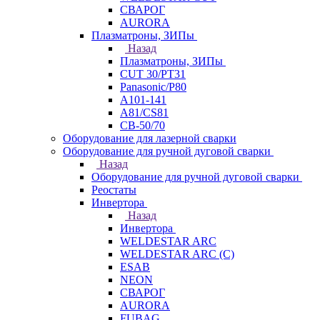
СВАРОГ
AURORA
Плазматроны, ЗИПы
Назад
Плазматроны, ЗИПы
CUT 30/PT31
Panasonic/P80
А101-141
А81/CS81
СВ-50/70
Оборудование для лазерной сварки
Оборудование для ручной дуговой сварки
Назад
Оборудование для ручной дуговой сварки
Реостаты
Инвертора
Назад
Инвертора
WELDESTAR ARC
WELDESTAR ARC (С)
ESAB
NEON
СВАРОГ
AURORA
FUBAG