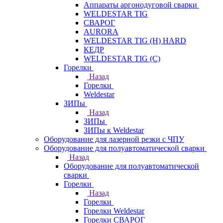
Аппараты аргонодуговой сварки
WELDESTAR TIG
СВАРОГ
AURORA
WELDESTAR TIG (H) HARD
КЕДР
WELDESTAR TIG (С)
Горелки
Назад
Горелки
Weldestar
ЗИПы
Назад
ЗИПы
ЗИПы к Weldestar
Оборудование для лазерной резки с ЧПУ
Оборудование для полуавтоматической сварки
Назад
Оборудование для полуавтоматической
сварки
Горелки
Назад
Горелки
Горелки Weldestar
Горелки СВАРОГ