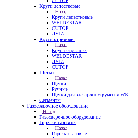
CUTOP
Круги лепестковые
Назад
Круги лепестковые
WELDESTAR
CUTOP
ЛУГА
Круги отрезные
Назад
Круги отрезные
WELDESTAR
ЛУГА
CUTOP
Щетки
Назад
Щетки
Ручные
Щетки для электроинструмента WS
Сегменты
Газосварочное оборудование
Назад
Газосварочное оборудование
Горелки газовые
Назад
Горелки газовые