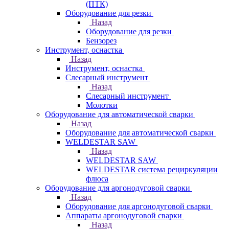
(ПТК)
Оборудование для резки
Назад
Оборудование для резки
Бензорез
Инструмент, оснастка
Назад
Инструмент, оснастка
Слесарный инструмент
Назад
Слесарный инструмент
Молотки
Оборудование для автоматической сварки
Назад
Оборудование для автоматической сварки
WELDESTAR SAW
Назад
WELDESTAR SAW
WELDESTAR система рециркуляции
флюса
Оборудование для аргонодуговой сварки
Назад
Оборудование для аргонодуговой сварки
Аппараты аргонодуговой сварки
Назад