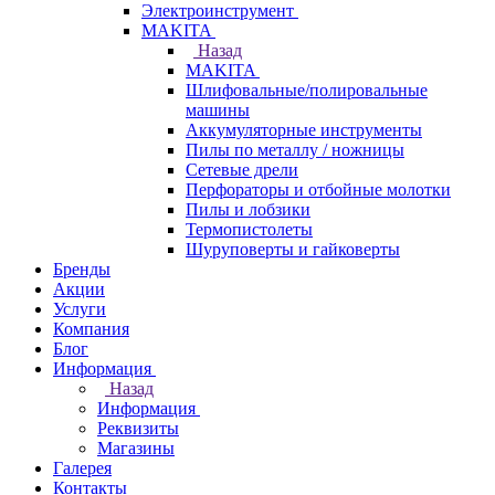
Электроинструмент
МAKITA
Назад
МAKITA
Шлифовальные/полировальные
машины
Аккумуляторные инструменты
Пилы по металлу / ножницы
Сетевые дрели
Перфораторы и отбойные молотки
Пилы и лобзики
Термопистолеты
Шуруповерты и гайковерты
Бренды
Акции
Услуги
Компания
Блог
Информация
Назад
Информация
Реквизиты
Магазины
Галерея
Контакты