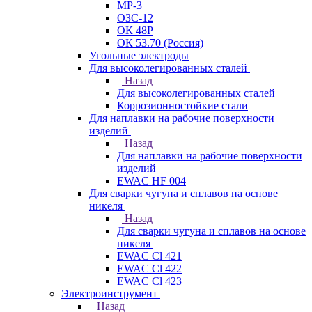
МР-3
ОЗС-12
ОК 48Р
ОК 53.70 (Россия)
Угольные электроды
Для высоколегированных сталей
Назад
Для высоколегированных сталей
Коррозионностойкие стали
Для наплавки на рабочие поверхности
изделий
Назад
Для наплавки на рабочие поверхности
изделий
EWAC HF 004
Для сварки чугуна и сплавов на основе
никеля
Назад
Для сварки чугуна и сплавов на основе
никеля
EWAC Cl 421
EWAC Cl 422
EWAC Cl 423
Электроинструмент
Назад