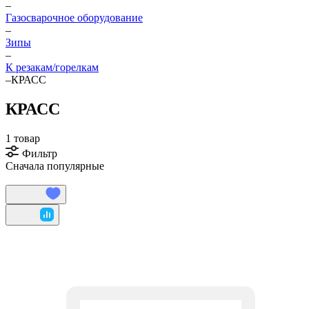
–
Газосварочное оборудование
–
Зипы
–
К резакам/горелкам
–
КРАСС
КРАСС
1 товар
Фильтр
Сначала популярные