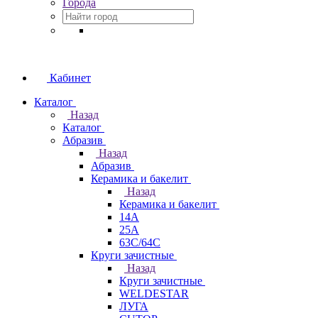
Города
Кабинет
Каталог
Назад
Каталог
Абразив
Назад
Абразив
Керамика и бакелит
Назад
Керамика и бакелит
14А
25А
63С/64С
Круги зачистные
Назад
Круги зачистные
WELDESTAR
ЛУГА