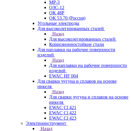
МР-3
ОЗС-12
ОК 48Р
ОК 53.70 (Россия)
Угольные электроды
Для высоколегированных сталей
Назад
Для высоколегированных сталей
Коррозионностойкие стали
Для наплавки на рабочие поверхности
изделий
Назад
Для наплавки на рабочие поверхности
изделий
EWAC HF 004
Для сварки чугуна и сплавов на основе
никеля
Назад
Для сварки чугуна и сплавов на основе
никеля
EWAC Cl 421
EWAC Cl 422
EWAC Cl 423
Электроинструмент
Назад