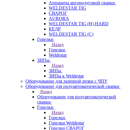
Аппараты аргонодуговой сварки
WELDESTAR TIG
СВАРОГ
AURORA
WELDESTAR TIG (H) HARD
КЕДР
WELDESTAR TIG (С)
Горелки
Назад
Горелки
Weldestar
ЗИПы
Назад
ЗИПы
ЗИПы к Weldestar
Оборудование для лазерной резки с ЧПУ
Оборудование для полуавтоматической сварки
Назад
Оборудование для полуавтоматической
сварки
Горелки
Назад
Горелки
Горелки Weldestar
Горелки СВАРОГ