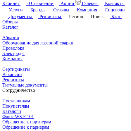
Кабинет
0
Сравнение
Акции
Галерея
Контакты
Услуги
Бренды
Отзывы
Компания
Лицензии
Документы
Реквизиты
Регион
Поиск
Блог
Обзоры
Каталог
Абразив
Оборудование для лазерной сварки
Проволока
Электроды
Компания
Сертификаты
Вакансии
Реквизиты
Титульные документы
Сотрудничество
Поставщикам
Покупателям
Каталоги
Флюс WS F 101
Обращение к партнерам
Обращение к парнерам