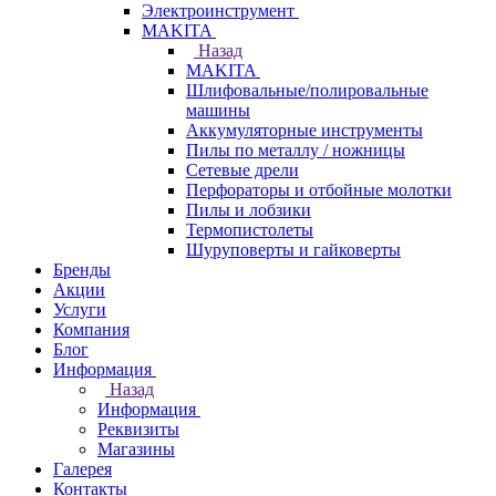
Электроинструмент
МAKITA
Назад
МAKITA
Шлифовальные/полировальные
машины
Аккумуляторные инструменты
Пилы по металлу / ножницы
Сетевые дрели
Перфораторы и отбойные молотки
Пилы и лобзики
Термопистолеты
Шуруповерты и гайковерты
Бренды
Акции
Услуги
Компания
Блог
Информация
Назад
Информация
Реквизиты
Магазины
Галерея
Контакты