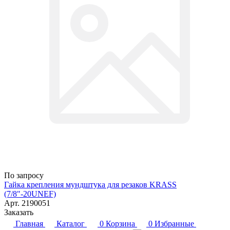
По запросу
Гайка крепления мундштука для резаков KRASS
(7/8"-20UNEF)
Арт.
2190051
Заказать
Главная
Каталог
0
Корзина
0
Избранные