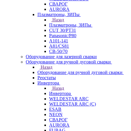
СВАРОГ
AURORA
Плазматроны, ЗИПы
Назад
Плазматроны, ЗИПы
CUT 30/PT31
Panasonic/P80
А101-141
А81/CS81
СВ-50/70
Оборудование для лазерной сварки
Оборудование для ручной дуговой сварки
Назад
Оборудование для ручной дуговой сварки
Реостаты
Инвертора
Назад
Инвертора
WELDESTAR ARC
WELDESTAR ARC (С)
ESAB
NEON
СВАРОГ
AURORA
FUBAG