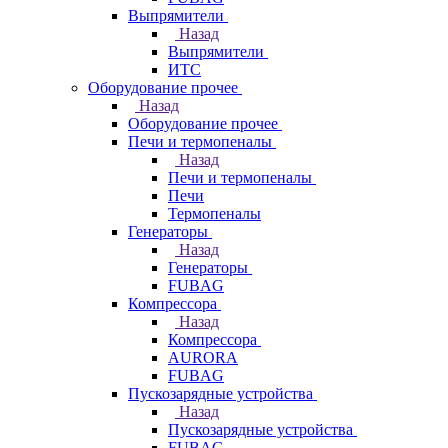
Выпрямители
Назад
Выпрямители
ИТС
Оборудование прочее
Назад
Оборудование прочее
Печи и термопеналы
Назад
Печи и термопеналы
Печи
Термопеналы
Генераторы
Назад
Генераторы
FUBAG
Компрессора
Назад
Компрессора
AURORA
FUBAG
Пускозарядные устройства
Назад
Пускозарядные устройства
FUBAG