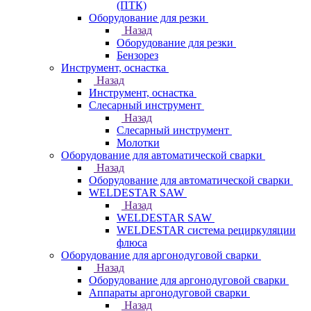
(ПТК)
Оборудование для резки
Назад
Оборудование для резки
Бензорез
Инструмент, оснастка
Назад
Инструмент, оснастка
Слесарный инструмент
Назад
Слесарный инструмент
Молотки
Оборудование для автоматической сварки
Назад
Оборудование для автоматической сварки
WELDESTAR SAW
Назад
WELDESTAR SAW
WELDESTAR система рециркуляции
флюса
Оборудование для аргонодуговой сварки
Назад
Оборудование для аргонодуговой сварки
Аппараты аргонодуговой сварки
Назад