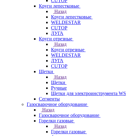
CUTOP
Круги лепестковые
Назад
Круги лепестковые
WELDESTAR
CUTOP
ЛУГА
Круги отрезные
Назад
Круги отрезные
WELDESTAR
ЛУГА
CUTOP
Щетки
Назад
Щетки
Ручные
Щетки для электроинструмента WS
Сегменты
Газосварочное оборудование
Назад
Газосварочное оборудование
Горелки газовые
Назад
Горелки газовые