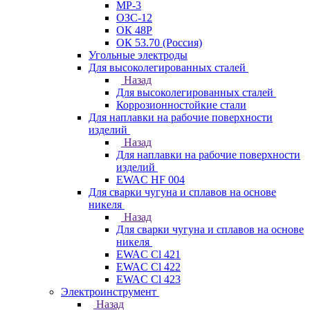
МР-3
ОЗС-12
ОК 48Р
ОК 53.70 (Россия)
Угольные электроды
Для высоколегированных сталей
Назад
Для высоколегированных сталей
Коррозионностойкие стали
Для наплавки на рабочие поверхности
изделий
Назад
Для наплавки на рабочие поверхности
изделий
EWAC HF 004
Для сварки чугуна и сплавов на основе
никеля
Назад
Для сварки чугуна и сплавов на основе
никеля
EWAC Cl 421
EWAC Cl 422
EWAC Cl 423
Электроинструмент
Назад