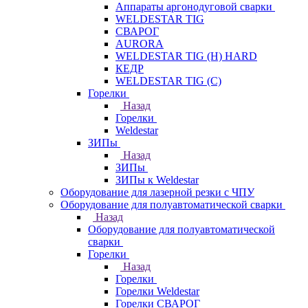
Аппараты аргонодуговой сварки
WELDESTAR TIG
СВАРОГ
AURORA
WELDESTAR TIG (H) HARD
КЕДР
WELDESTAR TIG (С)
Горелки
Назад
Горелки
Weldestar
ЗИПы
Назад
ЗИПы
ЗИПы к Weldestar
Оборудование для лазерной резки с ЧПУ
Оборудование для полуавтоматической сварки
Назад
Оборудование для полуавтоматической
сварки
Горелки
Назад
Горелки
Горелки Weldestar
Горелки СВАРОГ