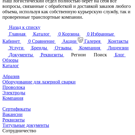
Наш логистический отдел полностью берет на себя все
вопросы, связанные с обработкой и доставкой заказов любого
объема, используя как собственную курьерскую службу, так и
проверенные транспортные компании.
Назад к списку
Главная
Каталог
0
Корзина
0
Избранные
Кабинет
0
Сравнение
Акции
Галерея
Контакты
Услуги
Бренды
Отзывы
Компания
Лицензии
Документы
Реквизиты
Регион
Поиск
Блог
Обзоры
Каталог
Абразив
Оборудование для лазерной сварки
Проволока
Электроды
Компания
Сертификаты
Вакансии
Реквизиты
Титульные документы
Сотрудничество