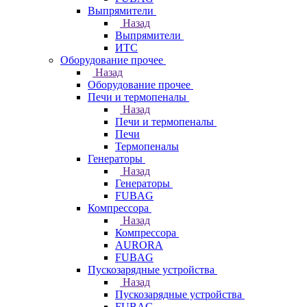
Выпрямители
Назад
Выпрямители
ИТС
Оборудование прочее
Назад
Оборудование прочее
Печи и термопеналы
Назад
Печи и термопеналы
Печи
Термопеналы
Генераторы
Назад
Генераторы
FUBAG
Компрессора
Назад
Компрессора
AURORA
FUBAG
Пускозарядные устройства
Назад
Пускозарядные устройства
FUBAG