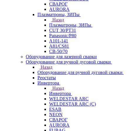
СВАРОГ
AURORA
Плазматроны, ЗИПы
Назад
Плазматроны, ЗИПы
CUT 30/PT31
Panasonic/P80
А101-141
А81/CS81
СВ-50/70
Оборудование для лазерной сварки
Оборудование для ручной дуговой сварки
Назад
Оборудование для ручной дуговой сварки
Реостаты
Инвертора
Назад
Инвертора
WELDESTAR ARC
WELDESTAR ARC (С)
ESAB
NEON
СВАРОГ
AURORA
FUBAG