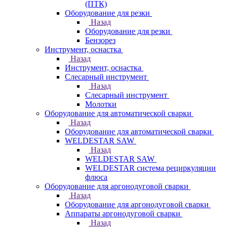
(ПТК)
Оборудование для резки
Назад
Оборудование для резки
Бензорез
Инструмент, оснастка
Назад
Инструмент, оснастка
Слесарный инструмент
Назад
Слесарный инструмент
Молотки
Оборудование для автоматической сварки
Назад
Оборудование для автоматической сварки
WELDESTAR SAW
Назад
WELDESTAR SAW
WELDESTAR система рециркуляции
флюса
Оборудование для аргонодуговой сварки
Назад
Оборудование для аргонодуговой сварки
Аппараты аргонодуговой сварки
Назад