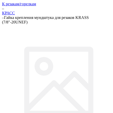
К резакам/горелкам
–
КРАСС
–
Гайка крепления мундштука для резаков KRASS
(7/8"-20UNEF)