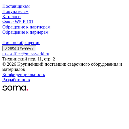
Поставщикам
Покупателям
Каталоги
Флюс WS F 101
Обращение к партнерам
Обращение к парнерам
Письмо обращение
8 (495) 179-99-77
msk-office@mir-svarki.ru
Тихвинский пер, 11, стр. 2
© 2026 Крупнейший поставщик сварочного оборудования и
материалов
Конфиденциальность
Разработано в