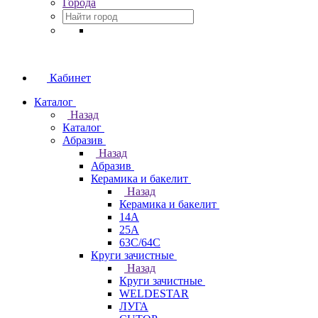
Города
Кабинет
Каталог
Назад
Каталог
Абразив
Назад
Абразив
Керамика и бакелит
Назад
Керамика и бакелит
14А
25А
63С/64С
Круги зачистные
Назад
Круги зачистные
WELDESTAR
ЛУГА