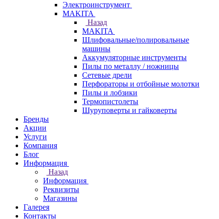
Электроинструмент
МAKITA
Назад
МAKITA
Шлифовальные/полировальные
машины
Аккумуляторные инструменты
Пилы по металлу / ножницы
Сетевые дрели
Перфораторы и отбойные молотки
Пилы и лобзики
Термопистолеты
Шуруповерты и гайковерты
Бренды
Акции
Услуги
Компания
Блог
Информация
Назад
Информация
Реквизиты
Магазины
Галерея
Контакты