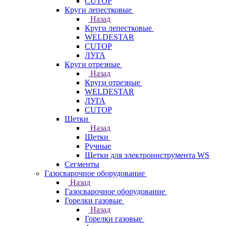
CUTOP
Круги лепестковые
Назад
Круги лепестковые
WELDESTAR
CUTOP
ЛУГА
Круги отрезные
Назад
Круги отрезные
WELDESTAR
ЛУГА
CUTOP
Щетки
Назад
Щетки
Ручные
Щетки для электроинструмента WS
Сегменты
Газосварочное оборудование
Назад
Газосварочное оборудование
Горелки газовые
Назад
Горелки газовые