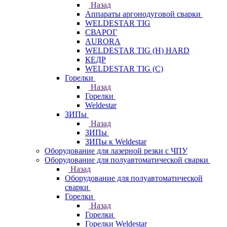
Назад
Аппараты аргонодуговой сварки
WELDESTAR TIG
СВАРОГ
AURORA
WELDESTAR TIG (H) HARD
КЕДР
WELDESTAR TIG (С)
Горелки
Назад
Горелки
Weldestar
ЗИПы
Назад
ЗИПы
ЗИПы к Weldestar
Оборудование для лазерной резки с ЧПУ
Оборудование для полуавтоматической сварки
Назад
Оборудование для полуавтоматической
сварки
Горелки
Назад
Горелки
Горелки Weldestar