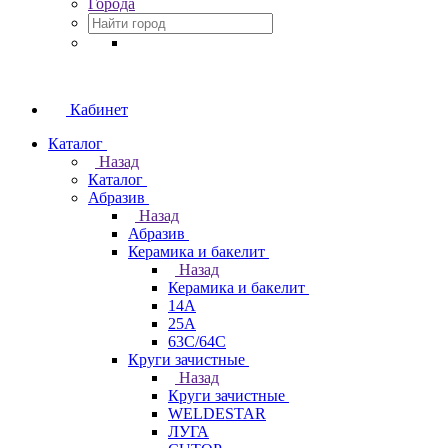
Города
Кабинет
Каталог
Назад
Каталог
Абразив
Назад
Абразив
Керамика и бакелит
Назад
Керамика и бакелит
14А
25А
63С/64С
Круги зачистные
Назад
Круги зачистные
WELDESTAR
ЛУГА