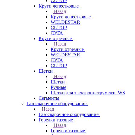
CUTOP
Круги лепестковые
Назад
Круги лепестковые
WELDESTAR
CUTOP
ЛУГА
Круги отрезные
Назад
Круги отрезные
WELDESTAR
ЛУГА
CUTOP
Щетки
Назад
Щетки
Ручные
Щетки для электроинструмента WS
Сегменты
Газосварочное оборудование
Назад
Газосварочное оборудование
Горелки газовые
Назад
Горелки газовые