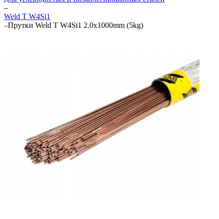
–
Weld T W4Si1
–
Прутки Weld T W4Si1 2.0x1000mm (5kg)