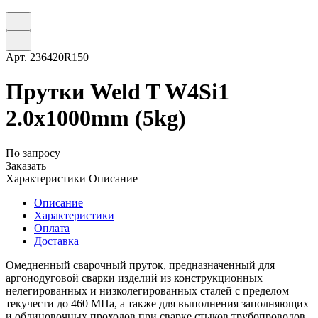
Арт.
236420R150
Прутки Weld T W4Si1
2.0x1000mm (5kg)
По запросу
Заказать
Характеристики
Описание
Описание
Характеристики
Оплата
Доставка
Омедненный сварочный пруток, предназначенный для
аргонодуговой сварки изделий из конструкционных
нелегированных и низколегированных сталей с пределом
текучести до 460 МПа, а также для выполнения заполняющих
и облицовочных проходов при сварке стыков трубопроводов