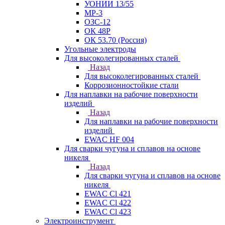
УОНИИ 13/55
МР-3
ОЗС-12
ОК 48Р
ОК 53.70 (Россия)
Угольные электроды
Для высоколегированных сталей
Назад
Для высоколегированных сталей
Коррозионностойкие стали
Для наплавки на рабочие поверхности
изделий
Назад
Для наплавки на рабочие поверхности
изделий
EWAC HF 004
Для сварки чугуна и сплавов на основе
никеля
Назад
Для сварки чугуна и сплавов на основе
никеля
EWAC Cl 421
EWAC Cl 422
EWAC Cl 423
Электроинструмент