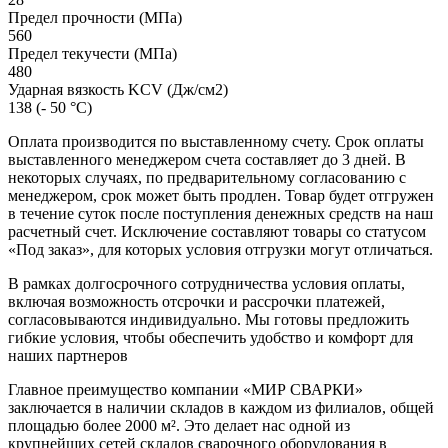
Предел прочности (МПа)
560
Предел текучести (МПа)
480
Ударная вязкость KCV (Дж/см2)
138 (- 50 °С)
Оплата производится по выставленному счету. Срок оплаты
выставленного менеджером счета составляет до 3 дней. В
некоторых случаях, по предварительному согласованию с
менеджером, срок может быть продлен. Товар будет отгружен
в течение суток после поступления денежных средств на наш
расчетный счет. Исключение составляют товары со статусом
«Под заказ», для которых условия отгрузки могут отличаться.
В рамках долгосрочного сотрудничества условия оплаты,
включая возможность отсрочки и рассрочки платежей,
согласовываются индивидуально. Мы готовы предложить
гибкие условия, чтобы обеспечить удобство и комфорт для
наших партнеров
Главное преимущество компании «МИР СВАРКИ»
заключается в наличии складов в каждом из филиалов, общей
площадью более 2000 м². Это делает нас одной из
крупнейших сетей складов сварочного оборудования в