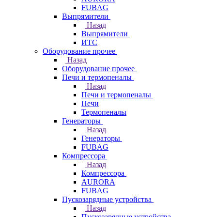
FUBAG
Выпрямители
Назад
Выпрямители
ИТС
Оборудование прочее
Назад
Оборудование прочее
Печи и термопеналы
Назад
Печи и термопеналы
Печи
Термопеналы
Генераторы
Назад
Генераторы
FUBAG
Компрессора
Назад
Компрессора
AURORA
FUBAG
Пускозарядные устройства
Назад
Пускозарядные устройства