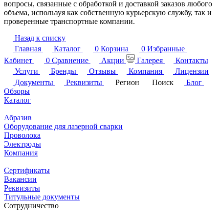
вопросы, связанные с обработкой и доставкой заказов любого
объема, используя как собственную курьерскую службу, так и
проверенные транспортные компании.
Назад к списку
Главная
Каталог
0
Корзина
0
Избранные
Кабинет
0
Сравнение
Акции
Галерея
Контакты
Услуги
Бренды
Отзывы
Компания
Лицензии
Документы
Реквизиты
Регион
Поиск
Блог
Обзоры
Каталог
Абразив
Оборудование для лазерной сварки
Проволока
Электроды
Компания
Сертификаты
Вакансии
Реквизиты
Титульные документы
Сотрудничество