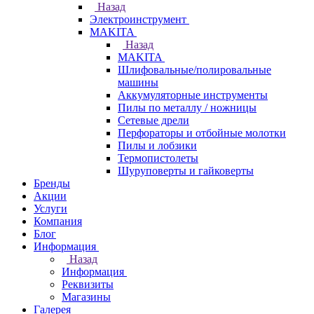
Назад
Электроинструмент
МAKITA
Назад
МAKITA
Шлифовальные/полировальные
машины
Аккумуляторные инструменты
Пилы по металлу / ножницы
Сетевые дрели
Перфораторы и отбойные молотки
Пилы и лобзики
Термопистолеты
Шуруповерты и гайковерты
Бренды
Акции
Услуги
Компания
Блог
Информация
Назад
Информация
Реквизиты
Магазины
Галерея