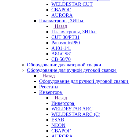
WELDESTAR CUT
СВАРОГ
AURORA
Плазматроны, ЗИПы
Назад
Плазматроны, ЗИПы
CUT 30/PT31
Panasonic/P80
А101-141
А81/CS81
СВ-50/70
Оборудование для лазерной сварки
Оборудование для ручной дуговой сварки
Назад
Оборудование для ручной дуговой сварки
Реостаты
Инвертора
Назад
Инвертора
WELDESTAR ARC
WELDESTAR ARC (С)
ESAB
NEON
СВАРОГ
AURORA