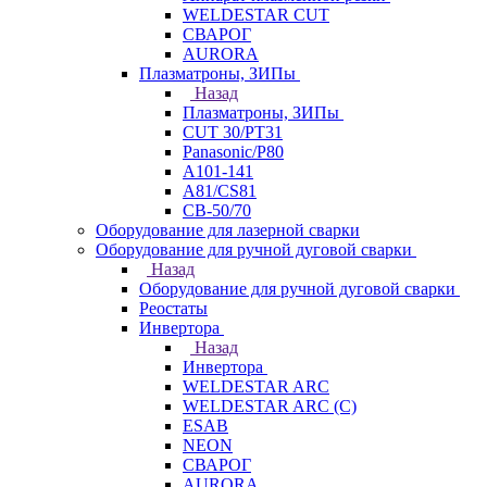
WELDESTAR CUT
СВАРОГ
AURORA
Плазматроны, ЗИПы
Назад
Плазматроны, ЗИПы
CUT 30/PT31
Panasonic/P80
А101-141
А81/CS81
СВ-50/70
Оборудование для лазерной сварки
Оборудование для ручной дуговой сварки
Назад
Оборудование для ручной дуговой сварки
Реостаты
Инвертора
Назад
Инвертора
WELDESTAR ARC
WELDESTAR ARC (С)
ESAB
NEON
СВАРОГ
AURORA