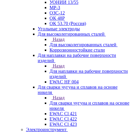
УОНИИ 13/55
МР-3
ОЗС-12
ОК 48Р
ОК 53.70 (Россия)
Угольные электроды
Для высоколегированных сталей
Назад
Для высоколегированных сталей
Коррозионностойкие стали
Для наплавки на рабочие поверхности
изделий
Назад
Для наплавки на рабочие поверхности
изделий
EWAC HF 004
Для сварки чугуна и сплавов на основе
никеля
Назад
Для сварки чугуна и сплавов на основе
никеля
EWAC Cl 421
EWAC Cl 422
EWAC Cl 423
Электроинструмент