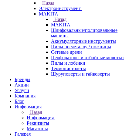
Назад
Электроинструмент
МAKITA
Назад
МAKITA
Шлифовальные/полировальные
машины
Аккумуляторные инструменты
Пилы по металлу / ножницы
Сетевые дрели
Перфораторы и отбойные молотки
Пилы и лобзики
Термопистолеты
Шуруповерты и гайковерты
Бренды
Акции
Услуги
Компания
Блог
Информация
Назад
Информация
Реквизиты
Магазины
Галерея