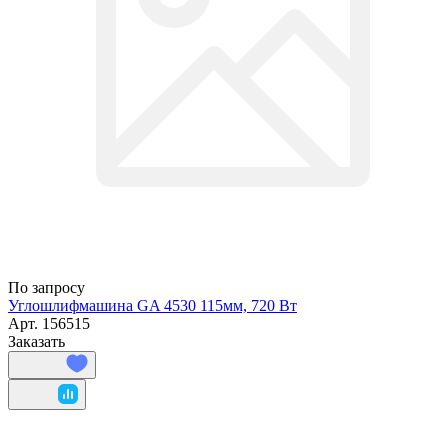
По запросу
Углошлифмашина GA 4530 115мм, 720 Вт
Арт.
156515
Заказать