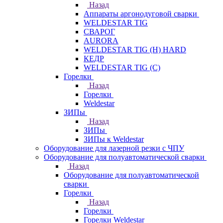
Назад
Аппараты аргонодуговой сварки
WELDESTAR TIG
СВАРОГ
AURORA
WELDESTAR TIG (H) HARD
КЕДР
WELDESTAR TIG (С)
Горелки
Назад
Горелки
Weldestar
ЗИПы
Назад
ЗИПы
ЗИПы к Weldestar
Оборудование для лазерной резки с ЧПУ
Оборудование для полуавтоматической сварки
Назад
Оборудование для полуавтоматической
сварки
Горелки
Назад
Горелки
Горелки Weldestar