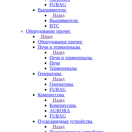
FUBAG
Выпрямители
Назад
Выпрямители
ИТС
Оборудование прочее
Назад
Оборудование прочее
Печи и термопеналы
Назад
Печи и термопеналы
Печи
Термопеналы
Генераторы
Назад
Генераторы
FUBAG
Компрессора
Назад
Компрессора
AURORA
FUBAG
Пускозарядные устройства
Назад
Пускозарядные устройства