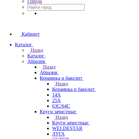
Города
Кабинет
Каталог
Назад
Каталог
Абразив
Назад
Абразив
Керамика и бакелит
Назад
Керамика и бакелит
14А
25А
63С/64С
Круги зачистные
Назад
Круги зачистные
WELDESTAR
ЛУГА