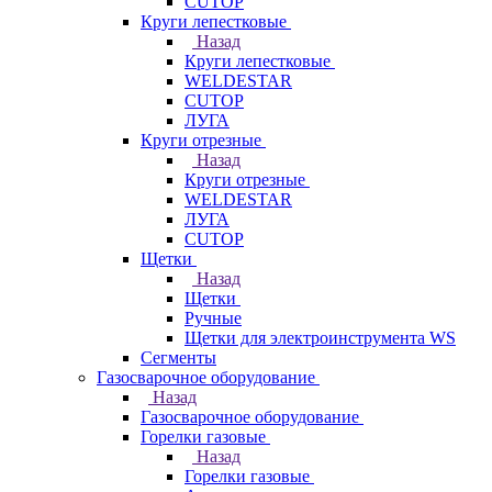
CUTOP
Круги лепестковые
Назад
Круги лепестковые
WELDESTAR
CUTOP
ЛУГА
Круги отрезные
Назад
Круги отрезные
WELDESTAR
ЛУГА
CUTOP
Щетки
Назад
Щетки
Ручные
Щетки для электроинструмента WS
Сегменты
Газосварочное оборудование
Назад
Газосварочное оборудование
Горелки газовые
Назад
Горелки газовые